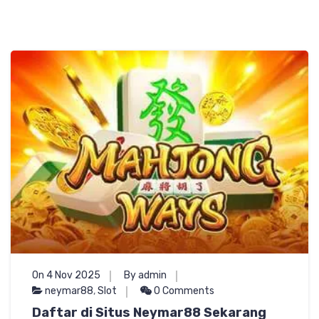
On 4 Nov 2025
By admin
neymar88
,
Slot
0 Comments
Daftar di Situs Neymar88 Sekarang