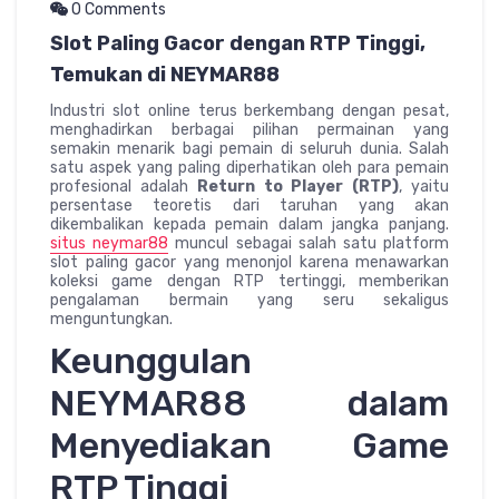
0 Comments
Slot Paling Gacor dengan RTP Tinggi,
Temukan di NEYMAR88
Industri slot online terus berkembang dengan pesat,
menghadirkan berbagai pilihan permainan yang
semakin menarik bagi pemain di seluruh dunia. Salah
satu aspek yang paling diperhatikan oleh para pemain
profesional adalah
Return to Player (RTP)
, yaitu
persentase teoretis dari taruhan yang akan
dikembalikan kepada pemain dalam jangka panjang.
situs neymar88
muncul sebagai salah satu platform
slot paling gacor yang menonjol karena menawarkan
koleksi game dengan RTP tertinggi, memberikan
pengalaman bermain yang seru sekaligus
menguntungkan.
Keunggulan
NEYMAR88 dalam
Menyediakan Game
RTP Tinggi