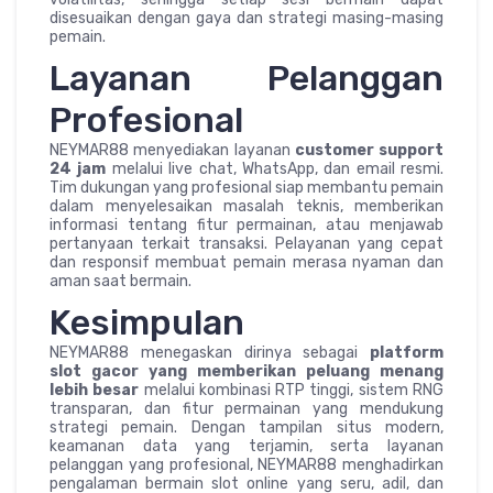
disesuaikan dengan gaya dan strategi masing-masing
pemain.
Layanan Pelanggan
Profesional
NEYMAR88 menyediakan layanan
customer support
24 jam
melalui live chat, WhatsApp, dan email resmi.
Tim dukungan yang profesional siap membantu pemain
dalam menyelesaikan masalah teknis, memberikan
informasi tentang fitur permainan, atau menjawab
pertanyaan terkait transaksi. Pelayanan yang cepat
dan responsif membuat pemain merasa nyaman dan
aman saat bermain.
Kesimpulan
NEYMAR88 menegaskan dirinya sebagai
platform
slot gacor yang memberikan peluang menang
lebih besar
melalui kombinasi RTP tinggi, sistem RNG
transparan, dan fitur permainan yang mendukung
strategi pemain. Dengan tampilan situs modern,
keamanan data yang terjamin, serta layanan
pelanggan yang profesional, NEYMAR88 menghadirkan
pengalaman bermain slot online yang seru, adil, dan