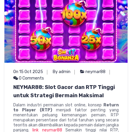
On 15 Oct 2025
By admin
neymar88
0 Comments
NEYMAR88: Slot Gacor dan RTP Tinggi
untuk Strategi Bermain Maksimal
Dalam industri permainan slot online, konsep
Return
to Player (RTP)
menjadi faktor penting yang
menentukan peluang kemenangan pemain. RTP
merupakan persentase dari total taruhan yang secara
teoritis akan dikembalikan kepada pemain dalam jangka
panjang.
link neymar88
Semakin tinggi nilai RTP,