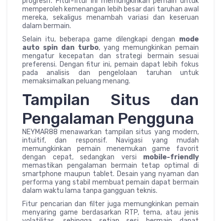
progresif. Fitur-fitur ini memungkinkan pemain untuk
memperoleh kemenangan lebih besar dari taruhan awal
mereka, sekaligus menambah variasi dan keseruan
dalam bermain.
Selain itu, beberapa game dilengkapi dengan
mode
auto spin dan turbo
, yang memungkinkan pemain
mengatur kecepatan dan strategi bermain sesuai
preferensi. Dengan fitur ini, pemain dapat lebih fokus
pada analisis dan pengelolaan taruhan untuk
memaksimalkan peluang menang.
Tampilan Situs dan
Pengalaman Pengguna
NEYMAR88 menawarkan tampilan situs yang modern,
intuitif, dan responsif. Navigasi yang mudah
memungkinkan pemain menemukan game favorit
dengan cepat, sedangkan versi
mobile-friendly
memastikan pengalaman bermain tetap optimal di
smartphone maupun tablet. Desain yang nyaman dan
performa yang stabil membuat pemain dapat bermain
dalam waktu lama tanpa gangguan teknis.
Fitur pencarian dan filter juga memungkinkan pemain
menyaring game berdasarkan RTP, tema, atau jenis
volatilitas, sehingga setiap sesi bermain dapat