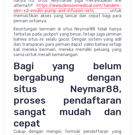
hanya itu, situs Neymar88 juga menyediakan link
alternatif
https://www.densonmedical.com/tandem-
slim-x2-insulin-pump-and-infusion-sets
untuk
memastikan akses yang lancar dan cepat bagi para
pemain setianya.
Keuntungan bermain di situs Neymar88 tidak hanya
terbatas pada jackpot yang besar, tetapi juga jaminan
bahwa situs ini selalu gacor. Dengan sistem yang adil
dan transparan, para pemain dapat yakin bahwa setiap
kali mereka bermain, mereka memiliki peluang yang
sama untuk meraih kemenangan.
Bagi yang belum
bergabung dengan
situs Neymar88,
proses pendaftaran
sangat mudah dan
cepat
Cukup dengan mengisi formulir pendaftaran yang