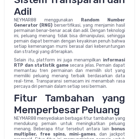
Adil
NEYMAR88 menggunakan
Random Number
Generator (RNG)
bersertifikasi, yang menjamin hasil
permainan benar-benar acak dan adil. Dengan teknologi
ini, peluang menang tidak bisa dimanipulasi, sehingga
pemain dapat bermain dengan keyakinan penuh bahwa
setiap kemenangan murni berasal dari keberuntungan
dan strategi yang diterapkan.
Selain itu, platform ini juga menampilkan
informasi
RTP dan statistik game
secara jelas. Pemain dapat
memantau tren permainan dan memilih slot yang
memiliki peluang menang terbaik berdasarkan data
real-time. Transparansi semacam ini menambah rasa
percaya diri pemain dalam setiap sesi bermain.
Fitur Tambahan yang
Memperbesar Peluang
NEYMAR88 menyediakan berbagai fitur tambahan yang
mendukung pemain untuk meningkatkan peluang
menang. Beberapa fitur tersebut antara lain
bonus
multiplier, free spins, mini-games
, dan jackpot