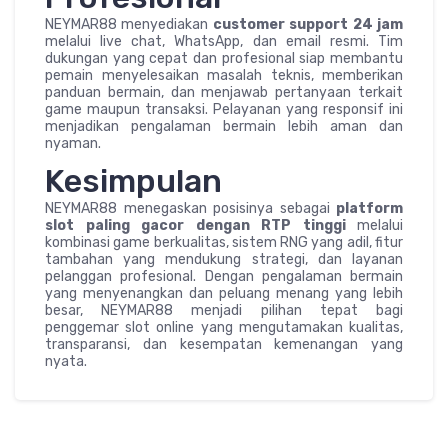
NEYMAR88 menyediakan
customer support 24 jam
melalui live chat, WhatsApp, dan email resmi. Tim
dukungan yang cepat dan profesional siap membantu
pemain menyelesaikan masalah teknis, memberikan
panduan bermain, dan menjawab pertanyaan terkait
game maupun transaksi. Pelayanan yang responsif ini
menjadikan pengalaman bermain lebih aman dan
nyaman.
Kesimpulan
NEYMAR88 menegaskan posisinya sebagai
platform
slot paling gacor dengan RTP tinggi
melalui
kombinasi game berkualitas, sistem RNG yang adil, fitur
tambahan yang mendukung strategi, dan layanan
pelanggan profesional. Dengan pengalaman bermain
yang menyenangkan dan peluang menang yang lebih
besar, NEYMAR88 menjadi pilihan tepat bagi
penggemar slot online yang mengutamakan kualitas,
transparansi, dan kesempatan kemenangan yang
nyata.