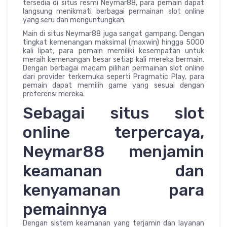
tersedia di situs resmi Neymar88, para pemain dapat
langsung menikmati berbagai permainan slot online
yang seru dan menguntungkan.
Main di situs Neymar88 juga sangat gampang. Dengan
tingkat kemenangan maksimal (maxwin) hingga 5000
kali lipat, para pemain memiliki kesempatan untuk
meraih kemenangan besar setiap kali mereka bermain.
Dengan berbagai macam pilihan permainan slot online
dari provider terkemuka seperti Pragmatic Play, para
pemain dapat memilih game yang sesuai dengan
preferensi mereka.
Sebagai situs slot
online terpercaya,
Neymar88 menjamin
keamanan dan
kenyamanan para
pemainnya
Dengan sistem keamanan yang terjamin dan layanan