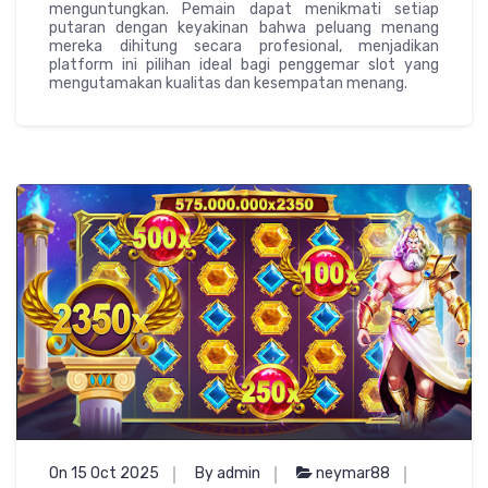
menguntungkan. Pemain dapat menikmati setiap
putaran dengan keyakinan bahwa peluang menang
mereka dihitung secara profesional, menjadikan
platform ini pilihan ideal bagi penggemar slot yang
mengutamakan kualitas dan kesempatan menang.
On 15 Oct 2025
By admin
neymar88