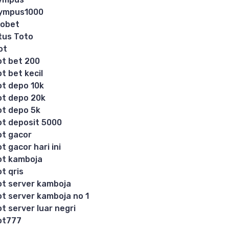
ympus1000
obet
tus Toto
ot
ot bet 200
ot bet kecil
ot depo 10k
ot depo 20k
ot depo 5k
ot deposit 5000
ot gacor
ot gacor hari ini
ot kamboja
ot qris
ot server kamboja
ot server kamboja no 1
ot server luar negri
ot777