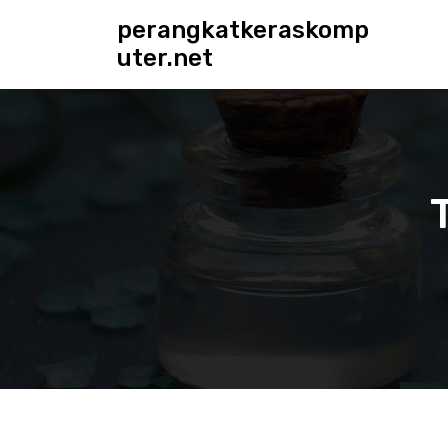
S
perangkatkeraskomp
k
uter.net
i
p
t
o
c
o
n
t
e
n
t