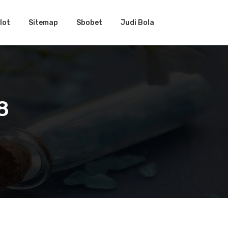
lot
Sitemap
Sbobet
Judi Bola
8