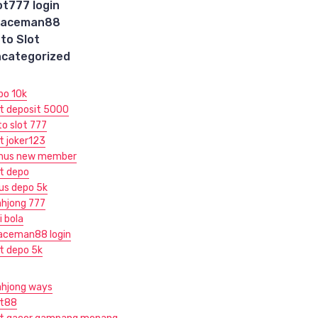
ot777 login
paceman88
to Slot
categorized
po 10k
ot deposit 5000
to slot 777
ot joker123
nus new member
ot depo
tus depo 5k
hjong 777
i bola
aceman88 login
ot depo 5k
hjong ways
ot88