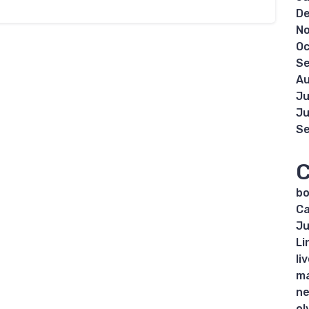
D
N
Oc
S
Au
Ju
Ju
Se
C
b
Ca
Ju
Li
li
ma
n
ol