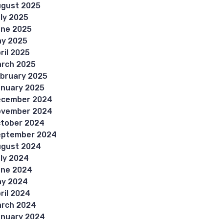
gust 2025
ly 2025
ne 2025
y 2025
ril 2025
rch 2025
bruary 2025
nuary 2025
ecember 2024
ovember 2024
tober 2024
eptember 2024
gust 2024
ly 2024
ne 2024
y 2024
ril 2024
rch 2024
nuary 2024