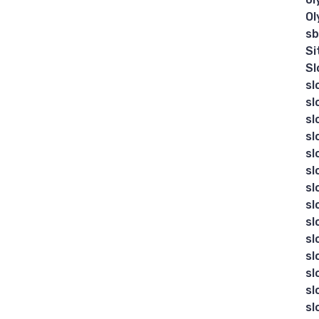
Ol
sb
Si
Sl
sl
sl
sl
sl
sl
sl
sl
sl
sl
sl
sl
sl
sl
sl