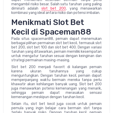
mengambil risiko besar. Salah satu taruhan yang paling
diminati adalah
slot bet 200
, yang menawarkan
kombinasi yang ideal antara risiko dan potensi imbalan.
Menikmati Slot Bet
Kecil di Spaceman88
Pada situs spaceman88, pemain dapat menemukan
berbagai pilihan permainan slot bet kecil, termasuk slot
bet 200, slot bet 100 dan slot bet 400. Dengan variasi
taruhan yang ditawarkan, pemain memiliki kesempatan
untuk mengatur taruhan sesuai dengan keinginan dan
strategi permainan masing-masing.
Slot bet 200 menjadi favorit di kalangan pemain
karena ukuran taruhannya yang cukup
menguntungkan. Dengan taruhan kecil, pemain dapat
memperpanjang waktu bermain mereka tanpa perlu
khawatir akan kehilangan banyak uang. Slot bet 200
juga menawarkan potensi kemenangan yang menarik,
sehingga pemain dapat merasakan sensasi
kemenangan meskipun dengan taruhan kecil.
Selain itu, slot bet kecil juga cocok untuk pemain
pemula yang ingin belajar cara bermain slot tanpa
terlalu banyak risiko. Dengan taruhan kecil, pemain