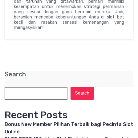
dan taruhan yang ditawarkan, pemain memiliki
kesempatan untuk menemukan strategi permainan
yang sesuai dengan gaya bermain mereka. Jadi,
beranilah mencoba keberuntungan Anda di slot bet
kecil dan rasakan sensasi kemenangan yang
mengasyikkan!
Search
Search
Recent Posts
Bonus New Member Pilihan Terbaik bagi Pecinta Slot
Online