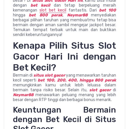
besar? Di
Situs Slot Gacor Hari Ini
, kamu bisa mulai
dengan
bet kecil
dan tetap berpeluang meraih
kemenangan
slot bet kecil
fantastis. Dari
bet 100
hingga
bet 800 perak
,
Neymar88
menyediakan
berbagai pilihan taruhan yang membuatmu tetap bisa
bermain dengan aman sambil mengejar jackpot besar.
Temukan tempat terbaik untuk main dan buktikan
sendiri keberuntungannya!
Kenapa Pilih Situs Slot
Gacor Hari Ini dengan
Bet Kecil?
Bermain di
situs slot gacor
yang menawarkan taruhan
kecil seperti
bet 100, 200, 400, hingga 800 perak
memungkinkan kamu untuk lebih leluasa dalam
bermain tanpa risiko besar. Selain itu,
slot gacor
di
Neymar88
menawarkan peluang menang yang lebih
besar dengan RTP tinggi dan berbagai bonus menarik.
Keuntungan Bermain
dengan Bet Kecil di Situs
Slot Gacor