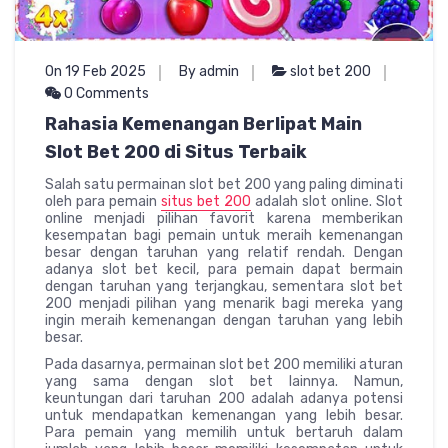
On 19 Feb 2025
By admin
slot bet 200
0 Comments
Rahasia Kemenangan Berlipat Main
Slot Bet 200 di Situs Terbaik
Salah satu permainan slot bet 200 yang paling diminati
oleh para pemain
situs bet 200
adalah slot online. Slot
online menjadi pilihan favorit karena memberikan
kesempatan bagi pemain untuk meraih kemenangan
besar dengan taruhan yang relatif rendah. Dengan
adanya slot bet kecil, para pemain dapat bermain
dengan taruhan yang terjangkau, sementara slot bet
200 menjadi pilihan yang menarik bagi mereka yang
ingin meraih kemenangan dengan taruhan yang lebih
besar.
Pada dasarnya, permainan slot bet 200 memiliki aturan
yang sama dengan slot bet lainnya. Namun,
keuntungan dari taruhan 200 adalah adanya potensi
untuk mendapatkan kemenangan yang lebih besar.
Para pemain yang memilih untuk bertaruh dalam