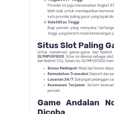
Provider ini juga menawarkan tingkat 
lebih baik untuk mendapatkan kemenanga
satu provider paling gacor yang layak di
Volatilitas Tinggi
Bagi pemain yang menyukai tantangan
tinggi, yang berarti meski kemenangan ja
Situs Slot Paling
Untuk menikmati game-game dari Nolimit C
OLYMPUS1000
. Situs ini dikenal sebagai 
dari Nolimit City. Selain itu, OLYMPUS1000 men
Bonus Melimpah
: Mulai dari bonus dep
Kemudahan Transaksi
: Deposit dan 
Layanan 24/7
: Dukungan pelanggan ya
Keamanan Terjamin
: Sistem keamana
pemain.
Game Andalan Nol
Dicoba