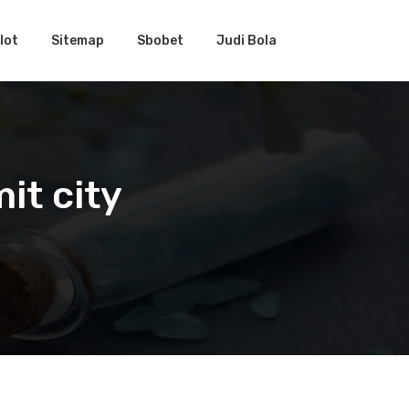
lot
Sitemap
Sbobet
Judi Bola
it city