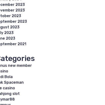
ecember 2023
ovember 2023
tober 2023
eptember 2023
gust 2023
ly 2023
ne 2023
ptember 2021
ategories
onus new member
sino
di Bola
nk Spaceman
ve casino
hjong slot
eymar88
ympus