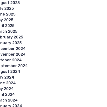
gust 2025
ly 2025
ne 2025
y 2025
ril 2025
rch 2025
bruary 2025
nuary 2025
ecember 2024
ovember 2024
tober 2024
eptember 2024
gust 2024
ly 2024
ne 2024
y 2024
ril 2024
rch 2024
nuary 2024