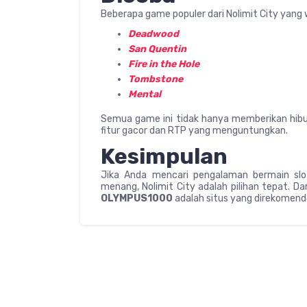
Beberapa game populer dari Nolimit City yang
Deadwood
San Quentin
Fire in the Hole
Tombstone
Mental
Semua game ini tidak hanya memberikan hibur
fitur gacor dan RTP yang menguntungkan.
Kesimpulan
Jika Anda mencari pengalaman bermain slot
menang, Nolimit City adalah pilihan tepat. 
OLYMPUS1000
adalah situs yang direkomend