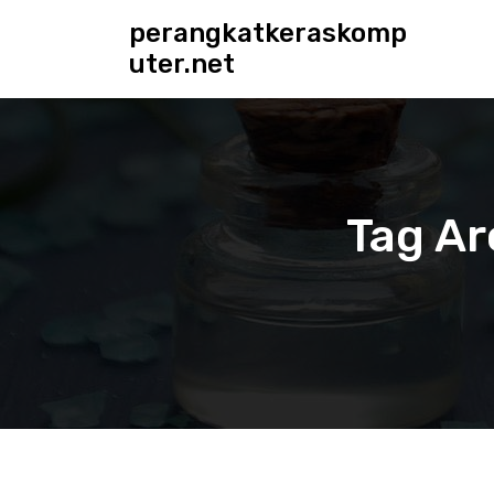
S
perangkatkeraskomp
k
uter.net
i
p
t
o
c
o
n
Tag Ar
t
e
n
t