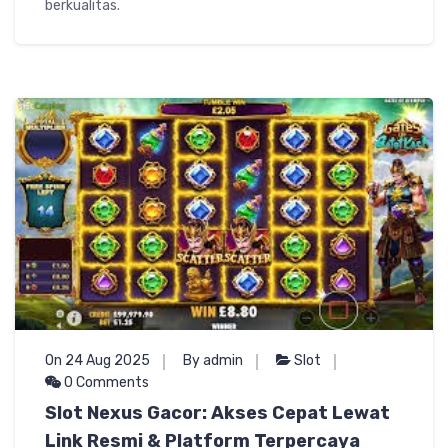
berkualitas.
On 24 Aug 2025
By admin
Slot
0 Comments
Slot Nexus Gacor: Akses Cepat Lewat
Link Resmi & Platform Terpercaya