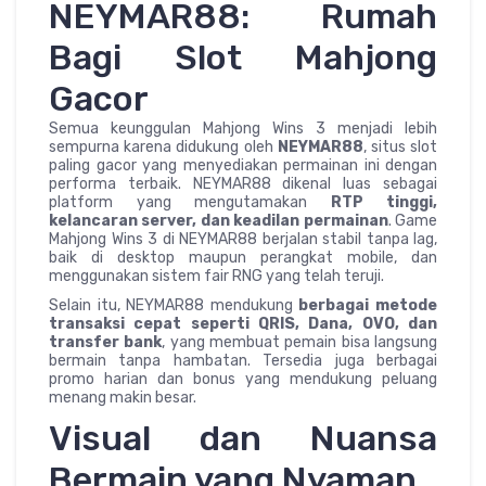
NEYMAR88: Rumah
Bagi Slot Mahjong
Gacor
Semua keunggulan Mahjong Wins 3 menjadi lebih
sempurna karena didukung oleh
NEYMAR88
, situs slot
paling gacor yang menyediakan permainan ini dengan
performa terbaik. NEYMAR88 dikenal luas sebagai
platform yang mengutamakan
RTP tinggi,
kelancaran server, dan keadilan permainan
. Game
Mahjong Wins 3 di NEYMAR88 berjalan stabil tanpa lag,
baik di desktop maupun perangkat mobile, dan
menggunakan sistem fair RNG yang telah teruji.
Selain itu, NEYMAR88 mendukung
berbagai metode
transaksi cepat seperti QRIS, Dana, OVO, dan
transfer bank
, yang membuat pemain bisa langsung
bermain tanpa hambatan. Tersedia juga berbagai
promo harian dan bonus yang mendukung peluang
menang makin besar.
Visual dan Nuansa
Bermain yang Nyaman