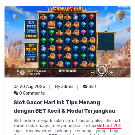
On 20 Aug 2025
By admin
Slot
0 Comments
Slot Gacor Hari Ini: Tips Menang
dengan BET Kecil & Modal Terjangkau
Slot online menjadi salah satu hiburan paling diminati
karena tidak hanya menyenangkan, tetapi
slot bet 200
juga menawarkan peluang menang yang tinggi.