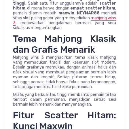
tinggi
. Salah satu fitur unggulannya adalah
scatter
hitam
, di mana hanya dengan
empat scatter hitam
,
pemain dijamin meraih
maxwin
.
NEYMAR88
menjadi
situs slot paling gacor yang menyediakan
mahjong wins
3
, menawarkan pengalaman bermain yang seru
sekaligus menguntungkan.
Tema Mahjong Klasik
dan Grafis Menarik
Mahjong Wins 3 menghadirkan tema klasik mahjong
yang memadukan tradisi dan keseruan slot modern.
Desain grafisnya memukau, dengan animasi halus dan
efek visual yang membuat pengalaman bermain lebih
nyaman dan imersif. Setiap putaran terasa hidup,
sehingga pemain tidak hanya fokus pada kemenangan,
tetapi juga menikmati estetika permainan.
Grafis yang berkualitas tinggi membantu pemain tetap
terlibat dalam permainan, menjadikan setiap sesi
bermain lebih menarik dan menyenangkan.
Fitur Scatter Hitam:
Kunci Maxwin