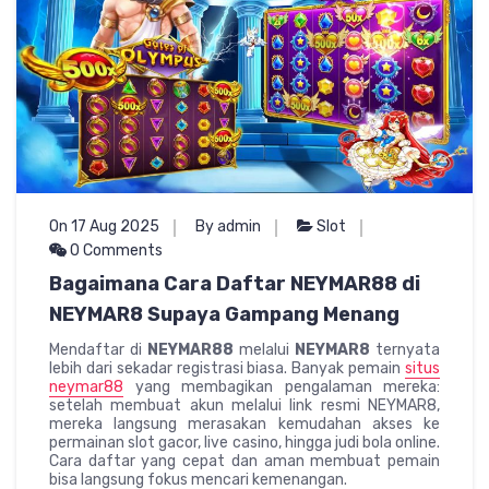
On 17 Aug 2025
By admin
Slot
0 Comments
Bagaimana Cara Daftar NEYMAR88 di
NEYMAR8 Supaya Gampang Menang
Mendaftar di
NEYMAR88
melalui
NEYMAR8
ternyata
lebih dari sekadar registrasi biasa. Banyak pemain
situs
neymar88
yang membagikan pengalaman mereka:
setelah membuat akun melalui link resmi NEYMAR8,
mereka langsung merasakan kemudahan akses ke
permainan slot gacor, live casino, hingga judi bola online.
Cara daftar yang cepat dan aman membuat pemain
bisa langsung fokus mencari kemenangan.