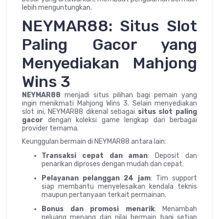
lebih menguntungkan.
NEYMAR88: Situs Slot
Paling Gacor yang
Menyediakan Mahjong
Wins 3
NEYMAR88
menjadi situs pilihan bagi pemain yang
ingin menikmati Mahjong Wins 3. Selain menyediakan
slot ini, NEYMAR88 dikenal sebagai
situs slot paling
gacor
dengan koleksi game lengkap dari berbagai
provider ternama.
Keunggulan bermain di NEYMAR88 antara lain:
Transaksi cepat dan aman
: Deposit dan
penarikan diproses dengan mudah dan cepat.
Pelayanan pelanggan 24 jam
: Tim support
siap membantu menyelesaikan kendala teknis
maupun pertanyaan terkait permainan.
Bonus dan promosi menarik
: Menambah
peluang menang dan nilai bermain bagi setiap