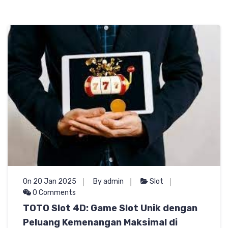
On 20 Jan 2025
By admin
Slot
0 Comments
TOTO Slot 4D: Game Slot Unik dengan
Peluang Kemenangan Maksimal di