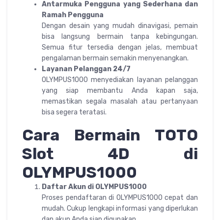
Antarmuka Pengguna yang Sederhana dan
Ramah Pengguna
Dengan desain yang mudah dinavigasi, pemain
bisa langsung bermain tanpa kebingungan.
Semua fitur tersedia dengan jelas, membuat
pengalaman bermain semakin menyenangkan.
Layanan Pelanggan 24/7
OLYMPUS1000 menyediakan layanan pelanggan
yang siap membantu Anda kapan saja,
memastikan segala masalah atau pertanyaan
bisa segera teratasi.
Cara Bermain TOTO
Slot 4D di
OLYMPUS1000
Daftar Akun di OLYMPUS1000
Proses pendaftaran di OLYMPUS1000 cepat dan
mudah. Cukup lengkapi informasi yang diperlukan
dan akun Anda siap digunakan.