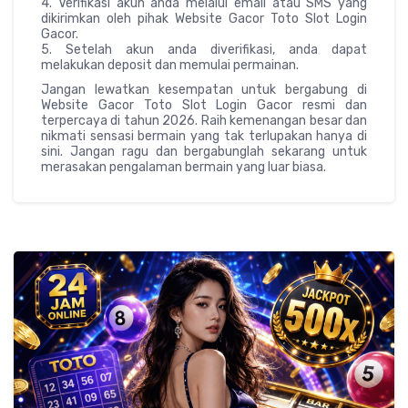
4. Verifikasi akun anda melalui email atau SMS yang
dikirimkan oleh pihak Website Gacor Toto Slot Login
Gacor.
5. Setelah akun anda diverifikasi, anda dapat
melakukan deposit dan memulai permainan.
Jangan lewatkan kesempatan untuk bergabung di
Website Gacor Toto Slot Login Gacor resmi dan
terpercaya di tahun 2026. Raih kemenangan besar dan
nikmati sensasi bermain yang tak terlupakan hanya di
sini. Jangan ragu dan bergabunglah sekarang untuk
merasakan pengalaman bermain yang luar biasa.