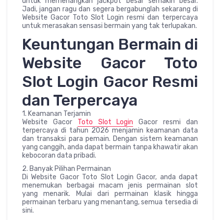
untuk memenangkan jackpot besar semakin besar.
Jadi, jangan ragu dan segera bergabunglah sekarang di
Website Gacor Toto Slot Login resmi dan terpercaya
untuk merasakan sensasi bermain yang tak terlupakan.
Keuntungan Bermain di
Website Gacor Toto
Slot Login Gacor Resmi
dan Terpercaya
1. Keamanan Terjamin
Website Gacor
Toto Slot Login
Gacor resmi dan
terpercaya di tahun 2026 menjamin keamanan data
dan transaksi para pemain. Dengan sistem keamanan
yang canggih, anda dapat bermain tanpa khawatir akan
kebocoran data pribadi.
2. Banyak Pilihan Permainan
Di Website Gacor Toto Slot Login Gacor, anda dapat
menemukan berbagai macam jenis permainan slot
yang menarik. Mulai dari permainan klasik hingga
permainan terbaru yang menantang, semua tersedia di
sini.