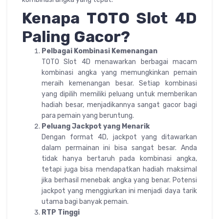
Kenapa TOTO Slot 4D
Paling Gacor?
Pelbagai Kombinasi Kemenangan
TOTO Slot 4D menawarkan berbagai macam
kombinasi angka yang memungkinkan pemain
meraih kemenangan besar. Setiap kombinasi
yang dipilih memiliki peluang untuk memberikan
hadiah besar, menjadikannya sangat gacor bagi
para pemain yang beruntung.
Peluang Jackpot yang Menarik
Dengan format 4D, jackpot yang ditawarkan
dalam permainan ini bisa sangat besar. Anda
tidak hanya bertaruh pada kombinasi angka,
tetapi juga bisa mendapatkan hadiah maksimal
jika berhasil menebak angka yang benar. Potensi
jackpot yang menggiurkan ini menjadi daya tarik
utama bagi banyak pemain.
RTP Tinggi