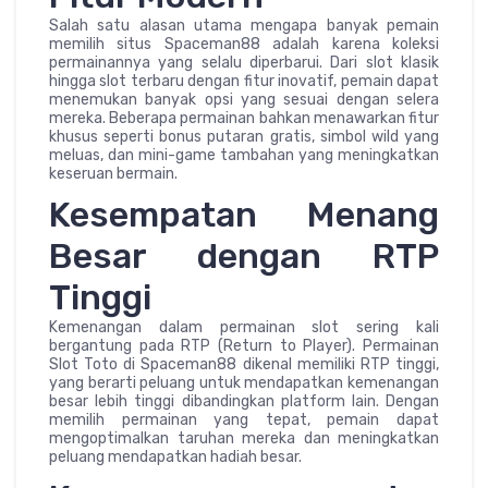
Salah satu alasan utama mengapa banyak pemain
memilih situs Spaceman88 adalah karena koleksi
permainannya yang selalu diperbarui. Dari slot klasik
hingga slot terbaru dengan fitur inovatif, pemain dapat
menemukan banyak opsi yang sesuai dengan selera
mereka. Beberapa permainan bahkan menawarkan fitur
khusus seperti bonus putaran gratis, simbol wild yang
meluas, dan mini-game tambahan yang meningkatkan
keseruan bermain.
Kesempatan Menang
Besar dengan RTP
Tinggi
Kemenangan dalam permainan slot sering kali
bergantung pada RTP (Return to Player). Permainan
Slot Toto di Spaceman88 dikenal memiliki RTP tinggi,
yang berarti peluang untuk mendapatkan kemenangan
besar lebih tinggi dibandingkan platform lain. Dengan
memilih permainan yang tepat, pemain dapat
mengoptimalkan taruhan mereka dan meningkatkan
peluang mendapatkan hadiah besar.