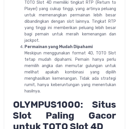
TOTO Slot 4D memiliki tingkat RTP (Return to
Player) yang cukup tinggi, yang artinya peluang
untuk memenangkan permainan lebih besar
dibandingkan dengan slot lainnya. Tingkat RTP
yang tinggi ini memberikan peluang lebih besar
bagi pemain untuk meraih kemenangan dan
jackpot.
Permainan yang Mudah Dipahami
Meskipun menggunakan format 4D, TOTO Slot
tetap mudah dipahami. Pemain hanya perlu
memilih angka dan memutar gulungan untuk
melihat apakah kombinasi yang dipilih
menghasilkan kemenangan. Tidak ada strategi
rumit, hanya keberuntungan yang menentukan
hasilnya.
OLYMPUS1000: Situs
Slot Paling Gacor
untuk TOTO Slot 4D