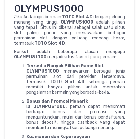
OLYMPUS1000
Jika Anda ingin bermain
TOTO Slot 4D
dengan peluang
menang yang tinggi,
OLYMPUS1000
adalah pilihan
yang tepat. Situs ini dikenal sebagai salah satu situs
slot paling gacor, yang menawarkan berbagai
permainan slot dengan peluang menang besar,
termasuk
TOTO Slot 4D
.
Berikut adalah beberapa alasan mengapa
OLYMPUS1000
menjadi situs favorit para pemain:
Tersedia Banyak Pilihan Game Slot
OLYMPUS1000
menawarkan berbagai jenis
permainan slot dari provider terpercaya,
termasuk
TOTO Slot 4D
, sehingga pemain
memiliki banyak pilihan untuk merasakan
pengalaman bermain yang berbeda-beda.
Bonus dan Promosi Menarik
Di
OLYMPUS1000
, pemain dapat menikmati
berbagai bonus dan promosi yang
menguntungkan, mulai dari bonus pendaftaran,
bonus deposit, hingga cashback yang dapat
membantu meningkatkan peluang menang.
Keamanan dan Kepercayaan