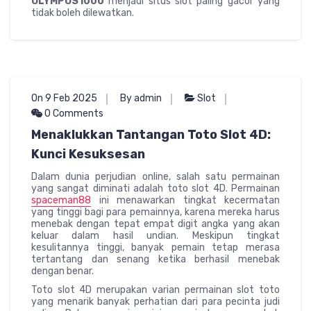
OLYMPUS1000
menjadi situs slot paling gacor yang
tidak boleh dilewatkan.
On 9 Feb 2025
By admin
Slot
0 Comments
Menaklukkan Tantangan Toto Slot 4D:
Kunci Kesuksesan
Dalam dunia perjudian online, salah satu permainan
yang sangat diminati adalah toto slot 4D. Permainan
spaceman88
ini menawarkan tingkat kecermatan
yang tinggi bagi para pemainnya, karena mereka harus
menebak dengan tepat empat digit angka yang akan
keluar dalam hasil undian. Meskipun tingkat
kesulitannya tinggi, banyak pemain tetap merasa
tertantang dan senang ketika berhasil menebak
dengan benar.
Toto slot 4D merupakan varian permainan slot toto
yang menarik banyak perhatian dari para pecinta judi