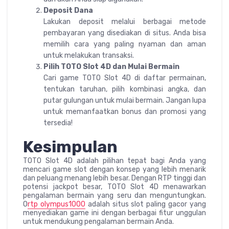
Deposit Dana
Lakukan deposit melalui berbagai metode
pembayaran yang disediakan di situs. Anda bisa
memilih cara yang paling nyaman dan aman
untuk melakukan transaksi.
Pilih TOTO Slot 4D dan Mulai Bermain
Cari game TOTO Slot 4D di daftar permainan,
tentukan taruhan, pilih kombinasi angka, dan
putar gulungan untuk mulai bermain. Jangan lupa
untuk memanfaatkan bonus dan promosi yang
tersedia!
Kesimpulan
TOTO Slot 4D adalah pilihan tepat bagi Anda yang
mencari game slot dengan konsep yang lebih menarik
dan peluang menang lebih besar. Dengan RTP tinggi dan
potensi jackpot besar, TOTO Slot 4D menawarkan
pengalaman bermain yang seru dan menguntungkan.
O
rtp olympus1000
adalah situs slot paling gacor yang
menyediakan game ini dengan berbagai fitur unggulan
untuk mendukung pengalaman bermain Anda.