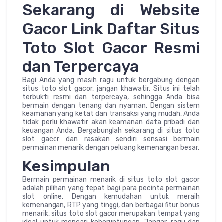
Sekarang di Website
Gacor Link Daftar Situs
Toto Slot Gacor Resmi
dan Terpercaya
Bagi Anda yang masih ragu untuk bergabung dengan
situs toto slot gacor, jangan khawatir. Situs ini telah
terbukti resmi dan terpercaya, sehingga Anda bisa
bermain dengan tenang dan nyaman. Dengan sistem
keamanan yang ketat dan transaksi yang mudah, Anda
tidak perlu khawatir akan keamanan data pribadi dan
keuangan Anda. Bergabunglah sekarang di situs toto
slot gacor dan rasakan sendiri sensasi bermain
permainan menarik dengan peluang kemenangan besar.
Kesimpulan
Bermain permainan menarik di situs toto slot gacor
adalah pilihan yang tepat bagi para pecinta permainan
slot online. Dengan kemudahan untuk meraih
kemenangan, RTP yang tinggi, dan berbagai fitur bonus
menarik, situs toto slot gacor merupakan tempat yang
ideal untuk mencari keberuntungan. Jangan ragu dan