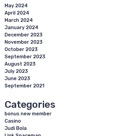
May 2024
April 2024
March 2024
January 2024
December 2023
November 2023
October 2023
September 2023
August 2023
July 2023
June 2023
September 2021
Categories
bonus new member
Casino
Judi Bola
Link Spaceman