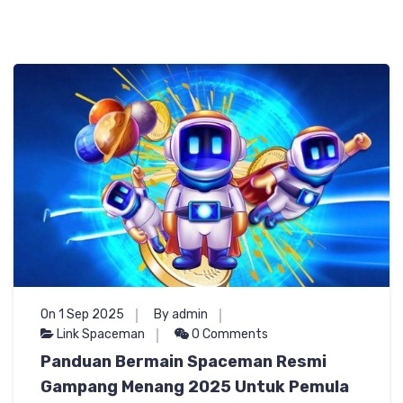
On 1 Sep 2025
By admin
Link Spaceman
0 Comments
Panduan Bermain Spaceman Resmi
Gampang Menang 2025 Untuk Pemula