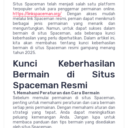
Situs Spaceman telah menjadi salah satu platform
terpopuler untuk para penggemar permainan online.
https://linkspaceman.org/
Dengan akses mudah
melalui link Spaceman resmi, pemain dapat menikmati
berbagai jenis permainan yang menarik dan
menguntungkan. Namun, untuk dapat sukses dalam
bermain di situs Spaceman, ada beberapa kunci
keberhasilan yang perlu diperhatikan. Dalam artikel ini,
kita akan membahas tentang kunci keberhasilan
bermain di situs Spaceman resmi gampang menang
tahun 2025.
Kunci Keberhasilan
Bermain di Situs
Spaceman Resmi
1. Memahami Peraturan dan Cara Bermain
Sebelum memulai permainan di situs Spaceman,
penting untuk memahami peraturan dan cara bermain
setiap jenis permainan. Dengan memahami aturan dan
strategi yang tepat, Anda dapat meningkatkan
peluang kemenangan Anda. Jangan lupa untuk
membaca panduan dan tips bermain yang disediakan
oleh situs Spaceman.