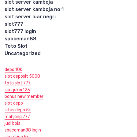
slot server kamboja
slot server kamboja no 1
slot server luar negri
slot777
slot777 login
spaceman88
Toto Slot
Uncategorized
depo 10k
slot deposit 5000
toto slot 777
slot joker123
bonus new member
slot depo
situs depo 5k
mahjong 777
judi bola
spaceman88 login
slot depo 5k