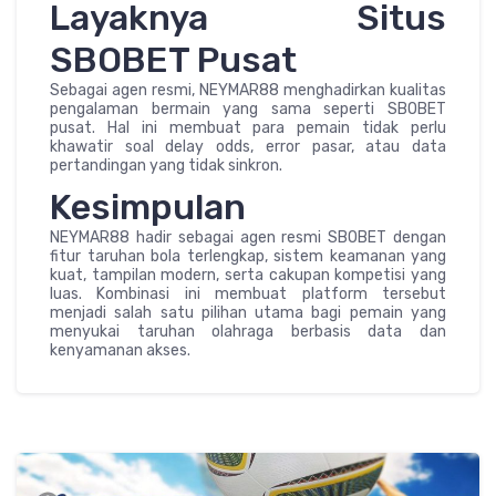
Layaknya Situs
SBOBET Pusat
Sebagai agen resmi, NEYMAR88 menghadirkan kualitas
pengalaman bermain yang sama seperti SBOBET
pusat. Hal ini membuat para pemain tidak perlu
khawatir soal delay odds, error pasar, atau data
pertandingan yang tidak sinkron.
Kesimpulan
NEYMAR88 hadir sebagai agen resmi SBOBET dengan
fitur taruhan bola terlengkap, sistem keamanan yang
kuat, tampilan modern, serta cakupan kompetisi yang
luas. Kombinasi ini membuat platform tersebut
menjadi salah satu pilihan utama bagi pemain yang
menyukai taruhan olahraga berbasis data dan
kenyamanan akses.