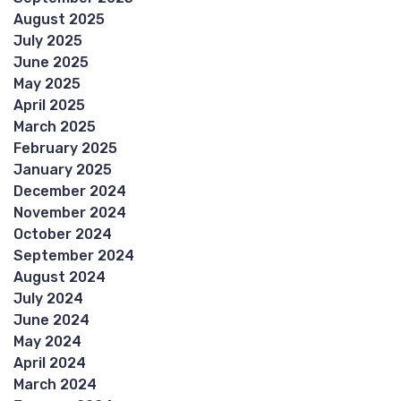
August 2025
July 2025
June 2025
May 2025
April 2025
March 2025
February 2025
January 2025
December 2024
November 2024
October 2024
September 2024
August 2024
July 2024
June 2024
May 2024
April 2024
March 2024