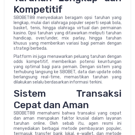
Kompetitif
SBOBET88 menyediakan beragam opsi taruhan yang
lengkap, mulai dari olahraga populer seperti sepak bola,
basket, tenis, hingga olahraga virtual dan permainan
kasino. Opsi taruhan yang ditawarkan meliputi taruhan
handicap, over/under, mix parlay, hingga taruhan
khusus yang memberikan variasi bagi pemain dengan
strategi berbeda.
Platform ini juga menawarkan peluang taruhan dengan
odds kompetitif, memberikan potensi keuntungan
yang optimal bagi para pemain. Dengan sistem yang
terhubung langsung ke SBOBET, data dan update odds
berlangsung real-time, memastikan taruhan yang
dilakukan selalu berdasarkan informasi terkini.
Sistem Transaksi
Cepat dan Aman
SBOBET88 memahami bahwa transaksi yang cepat
dan aman merupakan faktor krusial dalam layanan
taruhan online. Oleh sebab itu, agen resmi ini
menyediakan berbagai metode pembayaran populer,
termasuk transfer bank lokal, e-wallet, dan metode