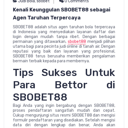
Judi Bola
,
sbobet
0 Comments
Kenali Keunggulan SBOBET88 sebagai
Agen Taruhan Terpercaya
SBOBET88 adalah situs agen taruhan bola terpercaya
di Indonesia yang menyediakan layanan daftar dan
login dengan mudah tanpa ribet. Dengan berbagai
permainan yang ditawarkan,
sbobet88
menjadi pilihan
utama bagi para pecinta judi online di tanah air. Dengan
reputasi yang baik dan layanan yang profesional,
SBOBET88 terus berusaha memberikan pengalaman
bermain terbaik kepada para membernya.
Tips Sukses Untuk
Para Bettor di
SBOBET88
Bagi Anda yang ingin bergabung dengan SBOBET88,
proses pendaftaran sangatlah mudah dan cepat.
Cukup mengunjungi situs resmi SBOBET88 dan mengisi
formulir pendaftaran yang disediakan. Setelah mengisi
data diri dengan lengkap dan benar, Anda akan