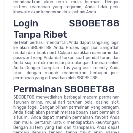
mendapatkan akun untuk mulai bermain. Dengan
sistem keamanan yang terjamin, Anda tidak perlu
khawatir akan kebocoran data pribadi Anda.
Login SBOBET88
Tanpa Ribet
Setelah berhasil mendaftar, Anda dapat langsung login
ke akun SBOBET88 Anda. Proses login pun sangatlah
mudah dan tidak ribet. Cukup masukkan username dan
password yang Anda daftarkan saat pendaftaran, dan
Anda siap untuk memulai petualangan taruhan online
Anda. Dengan tampilan situs yang user-friendly, Anda
akan dengan mudah menemukan berbagai jenis
permainan yang ditawarkan oleh SBOBET88.
Permainan SBOBET88
SBOBET88 menyediakan berbagai macam permainan
taruhan online, mulai dari taruhan bola, casino, slot,
hingga togel. Dengan pilihan permainan yang beragam,
Anda tidak akan pernah merasa bosan saat bermain di
situs ini. Anda dapat memilih permainan favorit Anda
dan mulai bertaruh untuk mendapatkan keuntungan.
Dengan sistem yang fair dan transparan, Anda dapat
bermain dengan tenang tanpa takut akan adanya