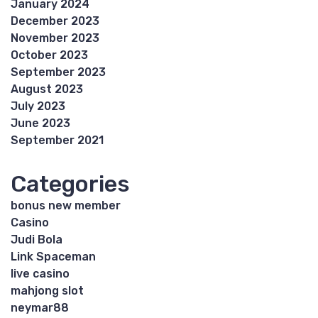
January 2024
December 2023
November 2023
October 2023
September 2023
August 2023
July 2023
June 2023
September 2021
Categories
bonus new member
Casino
Judi Bola
Link Spaceman
live casino
mahjong slot
neymar88