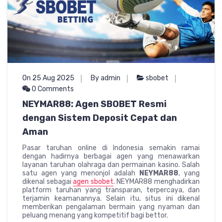
On 25 Aug 2025
By admin
sbobet
0 Comments
NEYMAR88: Agen SBOBET Resmi
dengan Sistem Deposit Cepat dan
Aman
Pasar taruhan online di Indonesia semakin ramai
dengan hadirnya berbagai agen yang menawarkan
layanan taruhan olahraga dan permainan kasino. Salah
satu agen yang menonjol adalah
NEYMAR88
, yang
dikenal sebagai
agen sbobet
. NEYMAR88 menghadirkan
platform taruhan yang transparan, terpercaya, dan
terjamin keamanannya. Selain itu, situs ini dikenal
memberikan pengalaman bermain yang nyaman dan
peluang menang yang kompetitif bagi bettor.