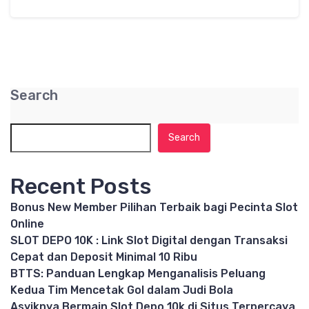
Search
Search
Recent Posts
Bonus New Member Pilihan Terbaik bagi Pecinta Slot
Online
SLOT DEPO 10K : Link Slot Digital dengan Transaksi
Cepat dan Deposit Minimal 10 Ribu
BTTS: Panduan Lengkap Menganalisis Peluang
Kedua Tim Mencetak Gol dalam Judi Bola
Asyiknya Bermain Slot Depo 10k di Situs Terpercaya