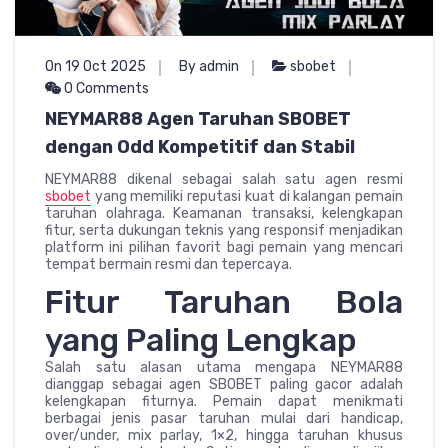
On 19 Oct 2025
By admin
sbobet
0 Comments
NEYMAR88 Agen Taruhan SBOBET
dengan Odd Kompetitif dan Stabil
NEYMAR88 dikenal sebagai salah satu agen resmi
sbobet
yang memiliki reputasi kuat di kalangan pemain
taruhan olahraga. Keamanan transaksi, kelengkapan
fitur, serta dukungan teknis yang responsif menjadikan
platform ini pilihan favorit bagi pemain yang mencari
tempat bermain resmi dan tepercaya.
Fitur Taruhan Bola
yang Paling Lengkap
Salah satu alasan utama mengapa NEYMAR88
dianggap sebagai agen SBOBET paling gacor adalah
kelengkapan fiturnya. Pemain dapat menikmati
berbagai jenis pasar taruhan mulai dari handicap,
over/under, mix parlay, 1×2, hingga taruhan khusus