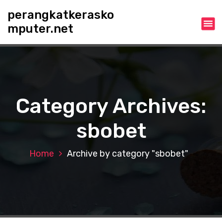
S
perangkatkerasko
k
mputer.net
i
p
t
o
c
o
n
Category Archives:
t
e
sbobet
n
t
Home
Archive by category "sbobet"