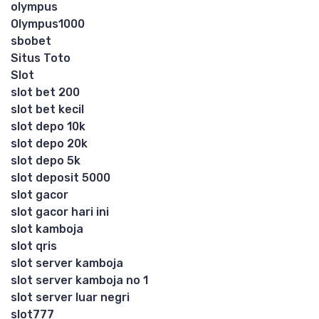
olympus
Olympus1000
sbobet
Situs Toto
Slot
slot bet 200
slot bet kecil
slot depo 10k
slot depo 20k
slot depo 5k
slot deposit 5000
slot gacor
slot gacor hari ini
slot kamboja
slot qris
slot server kamboja
slot server kamboja no 1
slot server luar negri
slot777