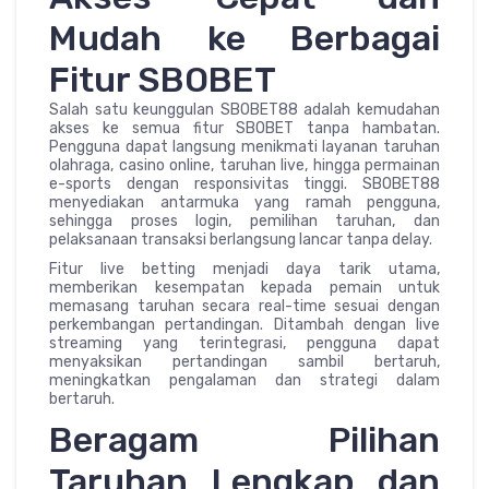
Mudah ke Berbagai
Fitur SBOBET
Salah satu keunggulan SBOBET88 adalah kemudahan
akses ke semua fitur SBOBET tanpa hambatan.
Pengguna dapat langsung menikmati layanan taruhan
olahraga, casino online, taruhan live, hingga permainan
e-sports dengan responsivitas tinggi. SBOBET88
menyediakan antarmuka yang ramah pengguna,
sehingga proses login, pemilihan taruhan, dan
pelaksanaan transaksi berlangsung lancar tanpa delay.
Fitur live betting menjadi daya tarik utama,
memberikan kesempatan kepada pemain untuk
memasang taruhan secara real-time sesuai dengan
perkembangan pertandingan. Ditambah dengan live
streaming yang terintegrasi, pengguna dapat
menyaksikan pertandingan sambil bertaruh,
meningkatkan pengalaman dan strategi dalam
bertaruh.
Beragam Pilihan
Taruhan Lengkap dan