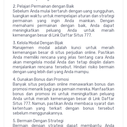
2. Pelajari Permainan dengan Baik
Sebelum Anda mulai bertaruh dengan uang sungguhan,
luangkan waktu untuk mempelajari aturan dan strategi
permainan yang ingin Anda mainkan. Dengan
memahami permainan dengan baik, Anda dapat
meningkatkan peluang Anda untuk meraih
kemenangan besar di Link Daftar Situs 777.
3. Kelola Modal Dengan Bijak
Manajemen modal adalah kunci untuk meraih
kemenangan besar di situs perjudian online. Pastikan
Anda memiliki rencana yang jelas tentang cara Anda
akan mengelola modal Anda dan tetap disiplin dalam
menjalankan rencana tersebut. Hindari risiko bermain
dengan uang lebih dari yang Anda mampu.
4. Gunakan Bonus dan Promosi
Banyak situs perjudian online menawarkan bonus dan
promosi menarik bagi para pemain mereka. Manfaatkan
bonus dan promosi ini untuk meningkatkan peluang
Anda untuk meraih kemenangan besar di Link Daftar
Situs 777. Namun, pastikan Anda membaca syarat dan
ketentuan yang terkait dengan bonus tersebut
sebelum menggunakannya.
5. Bermain Dengan Strategi
Bermain dengan strategi dapat membantu Anda