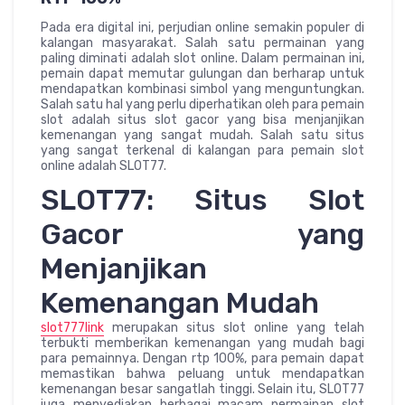
Pada era digital ini, perjudian online semakin populer di
kalangan masyarakat. Salah satu permainan yang
paling diminati adalah slot online. Dalam permainan ini,
pemain dapat memutar gulungan dan berharap untuk
mendapatkan kombinasi simbol yang menguntungkan.
Salah satu hal yang perlu diperhatikan oleh para pemain
slot adalah situs slot gacor yang bisa menjanjikan
kemenangan yang sangat mudah. Salah satu situs
yang sangat terkenal di kalangan para pemain slot
online adalah SLOT77.
SLOT77: Situs Slot
Gacor yang
Menjanjikan
Kemenangan Mudah
slot777link
merupakan situs slot online yang telah
terbukti memberikan kemenangan yang mudah bagi
para pemainnya. Dengan rtp 100%, para pemain dapat
memastikan bahwa peluang untuk mendapatkan
kemenangan besar sangatlah tinggi. Selain itu, SLOT77
juga menyediakan berbagai macam permainan slot