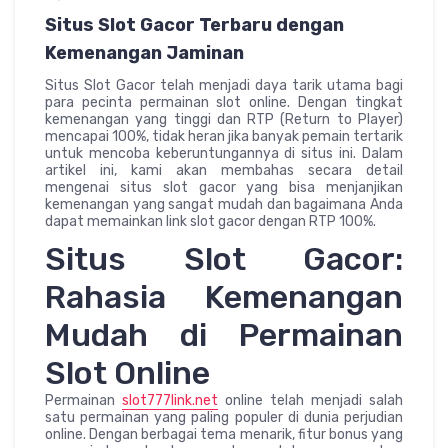
Situs Slot Gacor Terbaru dengan
Kemenangan Jaminan
Situs Slot Gacor telah menjadi daya tarik utama bagi
para pecinta permainan slot online. Dengan tingkat
kemenangan yang tinggi dan RTP (Return to Player)
mencapai 100%, tidak heran jika banyak pemain tertarik
untuk mencoba keberuntungannya di situs ini. Dalam
artikel ini, kami akan membahas secara detail
mengenai situs slot gacor yang bisa menjanjikan
kemenangan yang sangat mudah dan bagaimana Anda
dapat memainkan link slot gacor dengan RTP 100%.
Situs Slot Gacor:
Rahasia Kemenangan
Mudah di Permainan
Slot Online
Permainan
slot777link.net
online telah menjadi salah
satu permainan yang paling populer di dunia perjudian
online. Dengan berbagai tema menarik, fitur bonus yang