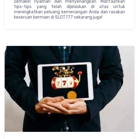
semakin nyaman dan menyenangkan. Manfaatkan
tips-tips yang telah dijelaskan di atas untuk
meningkatkan peluang kemenangan Anda dan rasakan
keseruan bermain di SLOT777 sekarang juga!