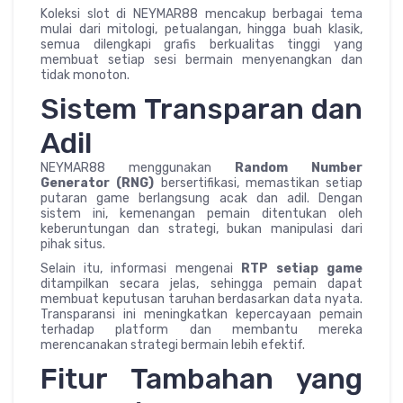
Koleksi slot di NEYMAR88 mencakup berbagai tema
mulai dari mitologi, petualangan, hingga buah klasik,
semua dilengkapi grafis berkualitas tinggi yang
membuat setiap sesi bermain menyenangkan dan
tidak monoton.
Sistem Transparan dan
Adil
NEYMAR88 menggunakan
Random Number
Generator (RNG)
bersertifikasi, memastikan setiap
putaran game berlangsung acak dan adil. Dengan
sistem ini, kemenangan pemain ditentukan oleh
keberuntungan dan strategi, bukan manipulasi dari
pihak situs.
Selain itu, informasi mengenai
RTP setiap game
ditampilkan secara jelas, sehingga pemain dapat
membuat keputusan taruhan berdasarkan data nyata.
Transparansi ini meningkatkan kepercayaan pemain
terhadap platform dan membantu mereka
merencanakan strategi bermain lebih efektif.
Fitur Tambahan yang