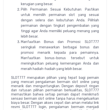
kerugian yang besar.
Pilih Permainan Sesuai Kebutuhan: Pastikan
untuk memilih permainan slot yang sesuai
dengan selera dan kebutuhan Anda. Pilihlah
permainan dengan tingkat pengembalian yang
tinggi agar Anda memiliki peluang menang yang
lebih besar.
Manfaatkan Bonus dan Promosi: SLOT777
seringkali menawarkan berbagai bonus dan
promosi menarik kepada para pemainnya.
Manfaatkan bonus-bonus tersebut untuk
meningkatkan peluang kemenangan Anda dan
meraih hadiah-hadiah yang lebih besar.
SLOT777 merupakan pilihan yang tepat bagi pemain
yang mencari pengalaman bermain slot online yang
menarik dan menguntungkan. Dengan deposit ringan
dan ratusan pilihan permainan berkualitas, SLOT777
memastikan bahwa setiap pemain dapat menikmati
sensasi bermain slot online tanpa harus mengeluarkan
biaya besar. Dengan akses cepat dan aman melalui link
resmi SLOT777 login, pengalaman bermain menjadi