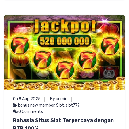
On 8 Aug 2025
By admin
bonus new member
,
Slot
,
slot777
0 Comments
Rahasia Situs Slot Terpercaya dengan
RTP 100%