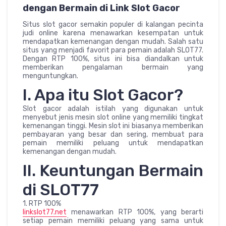
dengan Bermain di Link Slot Gacor
Situs slot gacor semakin populer di kalangan pecinta
judi online karena menawarkan kesempatan untuk
mendapatkan kemenangan dengan mudah. Salah satu
situs yang menjadi favorit para pemain adalah SLOT77.
Dengan RTP 100%, situs ini bisa diandalkan untuk
memberikan pengalaman bermain yang
menguntungkan.
I. Apa itu Slot Gacor?
Slot gacor adalah istilah yang digunakan untuk
menyebut jenis mesin slot online yang memiliki tingkat
kemenangan tinggi. Mesin slot ini biasanya memberikan
pembayaran yang besar dan sering, membuat para
pemain memiliki peluang untuk mendapatkan
kemenangan dengan mudah.
II. Keuntungan Bermain
di SLOT77
1. RTP 100%
linkslot77.net
menawarkan RTP 100%, yang berarti
setiap pemain memiliki peluang yang sama untuk