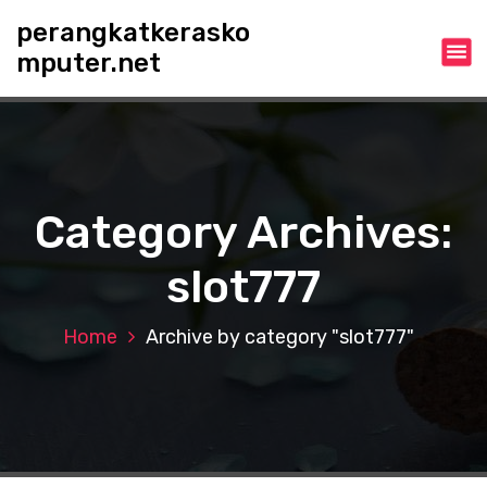
S
perangkatkerasko
k
mputer.net
i
p
t
o
c
o
n
Category Archives:
t
e
slot777
n
t
Home
Archive by category "slot777"