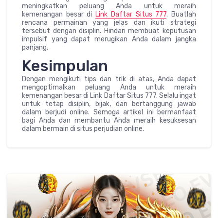
meningkatkan peluang Anda untuk meraih
kemenangan besar di
Link Daftar Situs 777
. Buatlah
rencana permainan yang jelas dan ikuti strategi
tersebut dengan disiplin. Hindari membuat keputusan
impulsif yang dapat merugikan Anda dalam jangka
panjang.
Kesimpulan
Dengan mengikuti tips dan trik di atas, Anda dapat
mengoptimalkan peluang Anda untuk meraih
kemenangan besar di Link Daftar Situs 777. Selalu ingat
untuk tetap disiplin, bijak, dan bertanggung jawab
dalam berjudi online. Semoga artikel ini bermanfaat
bagi Anda dan membantu Anda meraih kesuksesan
dalam bermain di situs perjudian online.