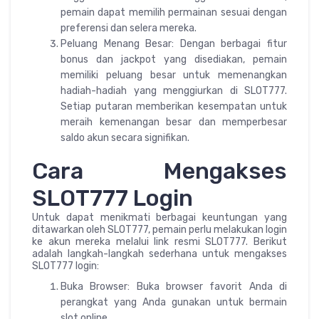
pemain dapat memilih permainan sesuai dengan
preferensi dan selera mereka.
Peluang Menang Besar: Dengan berbagai fitur
bonus dan jackpot yang disediakan, pemain
memiliki peluang besar untuk memenangkan
hadiah-hadiah yang menggiurkan di SLOT777.
Setiap putaran memberikan kesempatan untuk
meraih kemenangan besar dan memperbesar
saldo akun secara signifikan.
Cara Mengakses
SLOT777 Login
Untuk dapat menikmati berbagai keuntungan yang
ditawarkan oleh SLOT777, pemain perlu melakukan login
ke akun mereka melalui link resmi SLOT777. Berikut
adalah langkah-langkah sederhana untuk mengakses
SLOT777 login:
Buka Browser: Buka browser favorit Anda di
perangkat yang Anda gunakan untuk bermain
slot online.