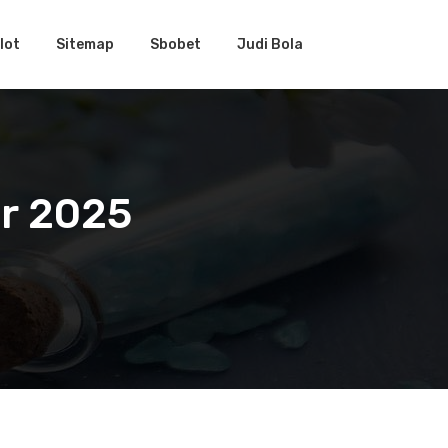
lot
Sitemap
Sbobet
Judi Bola
r 2025