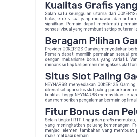
Kualitas Grafis ya
Salah satu keunggulan utama dari JOKER12
halus, efek visual yang menawan, dan anta
signifikan. Pemain dapat menikmati permain
sensasi visual yang membuat setiap putaran l
Beragam Pilihan Ga
Provider JOKER123 Gaming menyediakan berba
Pemain dapat memilih permainan sesuai pref
dengan mekanisme bonus yang variatif. Var
menarik setiap kali pemain mengakses platfor
Situs Slot Paling 
NEYMAR88 menyediakan JOKER123 Gaming seb
dikenal sebagai situs slot paling gacor karen
kualitas tinggi. NEYMAR88 memastikan setiap
dan memberikan pengalaman bermain optimal
Fitur Bonus dan P
Selain tingkat RTP tinggi dan grafis memukau
yang meningkatkan peluang kemenangan. Fre
menjadi elemen tambahan yang membuat pe
maksimal bagi pemain.