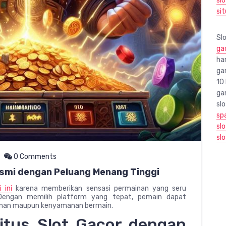
sl
sit
Sl
ga
har
ga
10
ga
sl
sp
slo
sl
0 Comments
Resmi dengan Peluang Menang Tinggi
 ini
karena memberikan sensasi permainan yang seru
Dengan memilih platform yang tepat, pemain dapat
manan maupun kenyamanan bermain.
itus Slot Gacor dengan