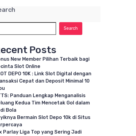
earch
Search
ecent Posts
nus New Member Pilihan Terbaik bagi
cinta Slot Online
OT DEPO 10K : Link Slot Digital dengan
ansaksi Cepat dan Deposit Minimal 10
bu
TS: Panduan Lengkap Menganalisis
luang Kedua Tim Mencetak Gol dalam
di Bola
yiknya Bermain Slot Depo 10k di Situs
rpercaya
x Parlay Liga Top yang Sering Jadi