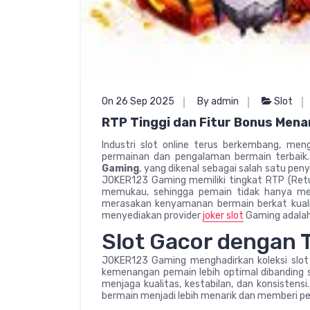
On 26 Sep 2025
By admin
Slot
RTP Tinggi dan Fitur Bonus Men
Industri slot online terus berkembang, men
permainan dan pengalaman bermain terbaik.
Gaming
, yang dikenal sebagai salah satu pe
JOKER123 Gaming memiliki tingkat RTP (Retur
memukau, sehingga pemain tidak hanya mem
merasakan kenyamanan bermain berkat kualita
menyediakan provider
joker slot
Gaming adala
Slot Gacor dengan 
JOKER123 Gaming menghadirkan koleksi slot 
kemenangan pemain lebih optimal dibanding sl
menjaga kualitas, kestabilan, dan konsisten
bermain menjadi lebih menarik dan memberi p