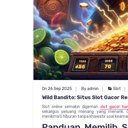
On 26 Sep 2025
By admin
Slot
Wild Bandito: Situs Slot Gacor 
Slot online semakin digemari
slot gacor hari
sekaligus peluang menang yang menarik. 
menikmati hiburan tanpa khawatir soal kea
Panduan Memilih S