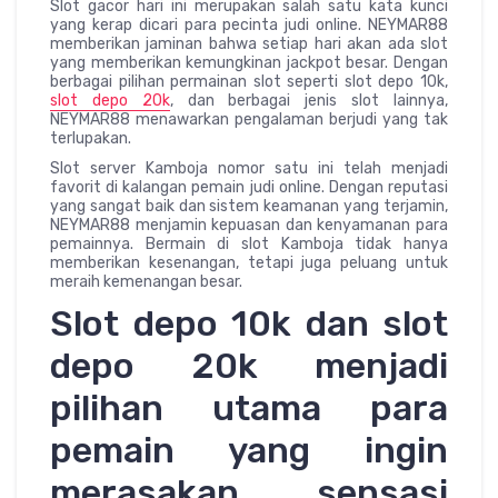
Slot gacor hari ini merupakan salah satu kata kunci
yang kerap dicari para pecinta judi online. NEYMAR88
memberikan jaminan bahwa setiap hari akan ada slot
yang memberikan kemungkinan jackpot besar. Dengan
berbagai pilihan permainan slot seperti slot depo 10k,
slot depo 20k
, dan berbagai jenis slot lainnya,
NEYMAR88 menawarkan pengalaman berjudi yang tak
terlupakan.
Slot server Kamboja nomor satu ini telah menjadi
favorit di kalangan pemain judi online. Dengan reputasi
yang sangat baik dan sistem keamanan yang terjamin,
NEYMAR88 menjamin kepuasan dan kenyamanan para
pemainnya. Bermain di slot Kamboja tidak hanya
memberikan kesenangan, tetapi juga peluang untuk
meraih kemenangan besar.
Slot depo 10k dan slot
depo 20k menjadi
pilihan utama para
pemain yang ingin
merasakan sensasi