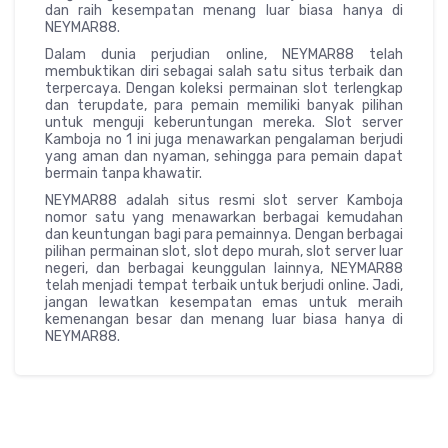
dan raih kesempatan menang luar biasa hanya di
NEYMAR88.
Dalam dunia perjudian online, NEYMAR88 telah
membuktikan diri sebagai salah satu situs terbaik dan
terpercaya. Dengan koleksi permainan slot terlengkap
dan terupdate, para pemain memiliki banyak pilihan
untuk menguji keberuntungan mereka. Slot server
Kamboja no 1 ini juga menawarkan pengalaman berjudi
yang aman dan nyaman, sehingga para pemain dapat
bermain tanpa khawatir.
NEYMAR88 adalah situs resmi slot server Kamboja
nomor satu yang menawarkan berbagai kemudahan
dan keuntungan bagi para pemainnya. Dengan berbagai
pilihan permainan slot, slot depo murah, slot server luar
negeri, dan berbagai keunggulan lainnya, NEYMAR88
telah menjadi tempat terbaik untuk berjudi online. Jadi,
jangan lewatkan kesempatan emas untuk meraih
kemenangan besar dan menang luar biasa hanya di
NEYMAR88.