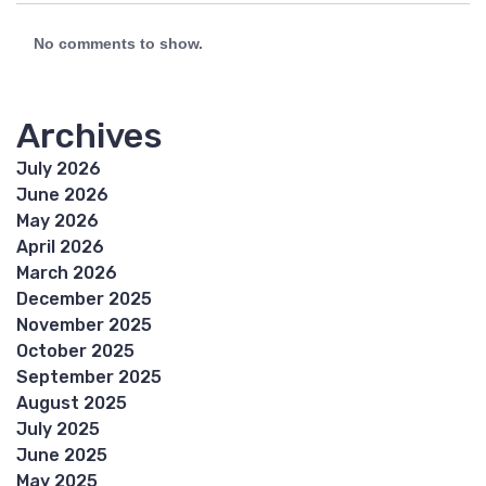
No comments to show.
Archives
July 2026
June 2026
May 2026
April 2026
March 2026
December 2025
November 2025
October 2025
September 2025
August 2025
July 2025
June 2025
May 2025