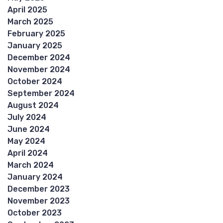
April 2025
March 2025
February 2025
January 2025
December 2024
November 2024
October 2024
September 2024
August 2024
July 2024
June 2024
May 2024
April 2024
March 2024
January 2024
December 2023
November 2023
October 2023