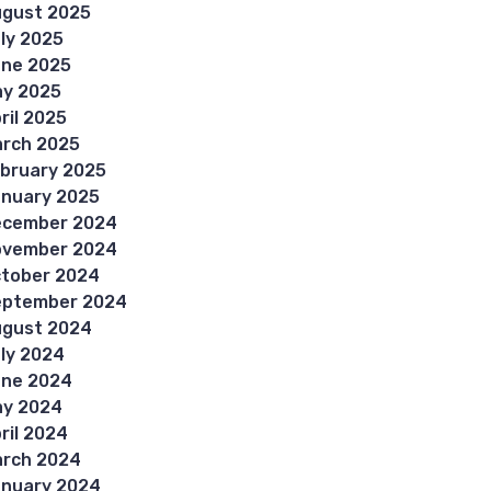
gust 2025
ly 2025
ne 2025
y 2025
ril 2025
rch 2025
bruary 2025
nuary 2025
ecember 2024
ovember 2024
tober 2024
eptember 2024
gust 2024
ly 2024
ne 2024
y 2024
ril 2024
rch 2024
nuary 2024