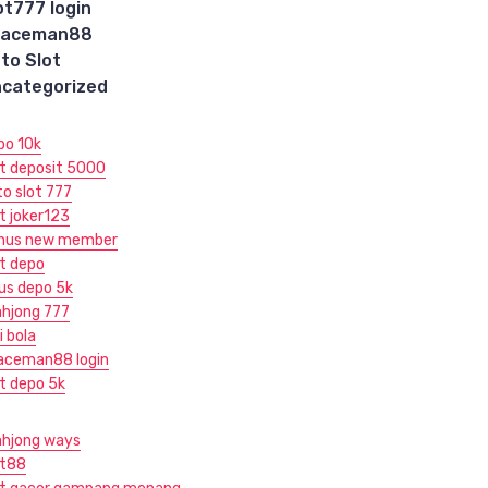
ot777 login
paceman88
to Slot
categorized
po 10k
ot deposit 5000
to slot 777
ot joker123
nus new member
ot depo
tus depo 5k
hjong 777
i bola
aceman88 login
ot depo 5k
hjong ways
ot88