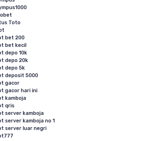
ympus1000
obet
tus Toto
ot
ot bet 200
ot bet kecil
ot depo 10k
ot depo 20k
ot depo 5k
ot deposit 5000
ot gacor
ot gacor hari ini
ot kamboja
ot qris
ot server kamboja
ot server kamboja no 1
ot server luar negri
ot777