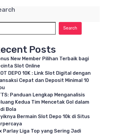
earch
Search
ecent Posts
nus New Member Pilihan Terbaik bagi
cinta Slot Online
OT DEPO 10K : Link Slot Digital dengan
ansaksi Cepat dan Deposit Minimal 10
bu
TS: Panduan Lengkap Menganalisis
luang Kedua Tim Mencetak Gol dalam
di Bola
yiknya Bermain Slot Depo 10k di Situs
rpercaya
x Parlay Liga Top yang Sering Jadi