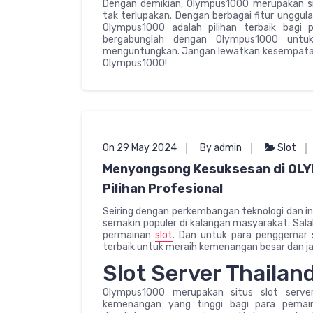
Dengan demikian, Olympus1000 merupakan si
tak terlupakan. Dengan berbagai fitur unggul
Olympus1000 adalah pilihan terbaik bagi 
bergabunglah dengan Olympus1000 unt
menguntungkan. Jangan lewatkan kesempatan u
Olympus1000!
On 29 May 2024
By admin
Slot
Menyongsong Kesuksesan di OLYM
Pilihan Profesional
Seiring dengan perkembangan teknologi dan in
semakin populer di kalangan masyarakat. Salah
permainan
slot
. Dan untuk para penggemar s
terbaik untuk meraih kemenangan besar dan j
Slot Server Thailan
Olympus1000 merupakan situs slot server
kemenangan yang tinggi bagi para pemai