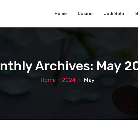
Home
Casino
Judi Bola
S
nthly Archives: May 2
Home
2024
May