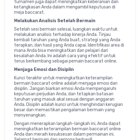
turnamen juga dapat meningkatkan keberanian dan
ketangkasan Anda dalam mengambil keputusan di
meja baccarat.
Melakukan Analisis Setelah Bermain
Setelah sesi bermain selesai, luangkan waktu untuk
melakukan analisis terhadap kinerja Anda. Tinjau
kembali taruhan yang Anda buat, strategi yang Anda
terapkan, dan hasil yang Anda capai. Identifikasi area di
mana Anda bisa meningkatkan dan pelajari dari
kesalahan Anda. Ini adalah cara yang efektif untuk
terus berkembang sebagai pemain baccarat online.
Menjaga Emosi dan Disiplin
Kunci terakhir untuk meningkatkan keterampilan
bermain baccarat online adalah menjaga emosi dan
disiplin. Jangan biarkan emosi Anda mempengaruhi
keputusan perjudian Anda, dan tetapkan batasan
taruhan yang masuk akal sesuai dengan anggaran
Anda. Disiplin adalah kunci untuk menghindari kerugian
besar dan memastikan pengalaman bermain yang
menyenangkan.
Dengan menerapkan langkah-langkah ini, Anda dapat
meningkatkan keterampilan bermain baccarat online
Anda dan meraih kesuksesan dalam permainan ini.
Selamat bermain dan semoga berhasil!