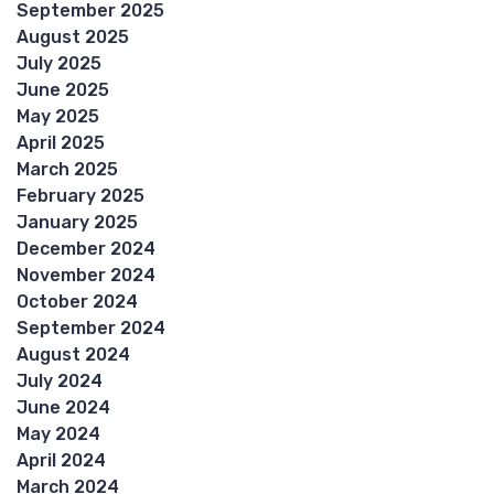
September 2025
August 2025
July 2025
June 2025
May 2025
April 2025
March 2025
February 2025
January 2025
December 2024
November 2024
October 2024
September 2024
August 2024
July 2024
June 2024
May 2024
April 2024
March 2024