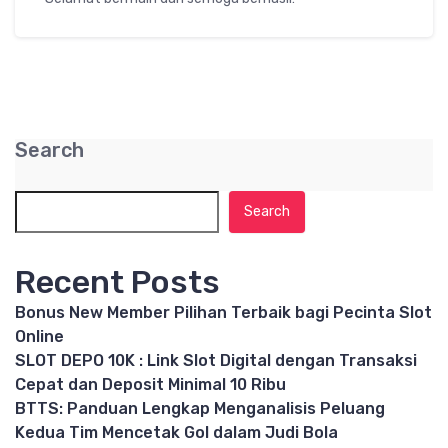
Search
Search
Recent Posts
Bonus New Member Pilihan Terbaik bagi Pecinta Slot
Online
SLOT DEPO 10K : Link Slot Digital dengan Transaksi
Cepat dan Deposit Minimal 10 Ribu
BTTS: Panduan Lengkap Menganalisis Peluang
Kedua Tim Mencetak Gol dalam Judi Bola