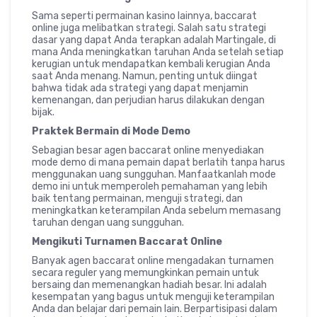
Sama seperti permainan kasino lainnya, baccarat
online juga melibatkan strategi. Salah satu strategi
dasar yang dapat Anda terapkan adalah Martingale, di
mana Anda meningkatkan taruhan Anda setelah setiap
kerugian untuk mendapatkan kembali kerugian Anda
saat Anda menang. Namun, penting untuk diingat
bahwa tidak ada strategi yang dapat menjamin
kemenangan, dan perjudian harus dilakukan dengan
bijak.
Praktek Bermain di Mode Demo
Sebagian besar agen baccarat online menyediakan
mode demo di mana pemain dapat berlatih tanpa harus
menggunakan uang sungguhan. Manfaatkanlah mode
demo ini untuk memperoleh pemahaman yang lebih
baik tentang permainan, menguji strategi, dan
meningkatkan keterampilan Anda sebelum memasang
taruhan dengan uang sungguhan.
Mengikuti Turnamen Baccarat Online
Banyak agen baccarat online mengadakan turnamen
secara reguler yang memungkinkan pemain untuk
bersaing dan memenangkan hadiah besar. Ini adalah
kesempatan yang bagus untuk menguji keterampilan
Anda dan belajar dari pemain lain. Berpartisipasi dalam