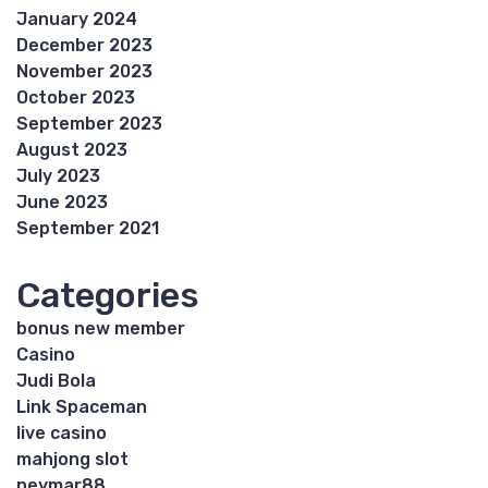
January 2024
December 2023
November 2023
October 2023
September 2023
August 2023
July 2023
June 2023
September 2021
Categories
bonus new member
Casino
Judi Bola
Link Spaceman
live casino
mahjong slot
neymar88