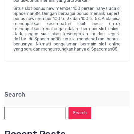
bonus-bonus menarik yang ditawarkan.
Situs slot bonus new member 100 persen hanya ada di
Spaceman88. Dengan berbagai bonus menarik seperti
bonus new member 100 to 3x dan 100 to 5x, Anda bisa
mendapatkan kesempatan lebih besar untuk
mendapatkan keuntungan dalam bermain slot online.
Jadi, jangan sia-siakan kesempatan ini dan segera
daftar di Spaceman88 untuk mendapatkan bonus-
bonusnya. Nikmati pengalaman bermain slot online
yang seru dan menguntungkan hanya di Spaceman88!
Search
Search