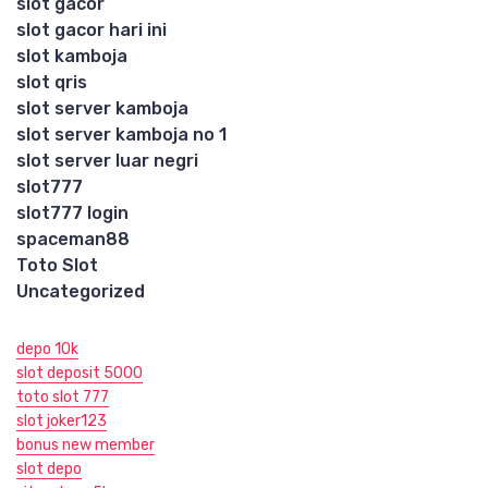
slot gacor
slot gacor hari ini
slot kamboja
slot qris
slot server kamboja
slot server kamboja no 1
slot server luar negri
slot777
slot777 login
spaceman88
Toto Slot
Uncategorized
depo 10k
slot deposit 5000
toto slot 777
slot joker123
bonus new member
slot depo