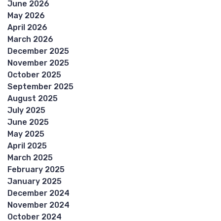
June 2026
May 2026
April 2026
March 2026
December 2025
November 2025
October 2025
September 2025
August 2025
July 2025
June 2025
May 2025
April 2025
March 2025
February 2025
January 2025
December 2024
November 2024
October 2024