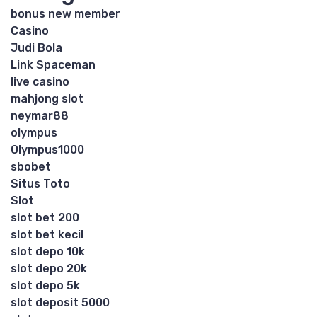
bonus new member
Casino
Judi Bola
Link Spaceman
live casino
mahjong slot
neymar88
olympus
Olympus1000
sbobet
Situs Toto
Slot
slot bet 200
slot bet kecil
slot depo 10k
slot depo 20k
slot depo 5k
slot deposit 5000