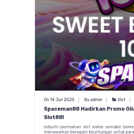
On 14 Jun 2025
By admin
Slot
Spaceman88 Hadirkan Promo Gila
Slot88!
Industri permainan slot online semakin ber
menawarkan beragam keuntungan untuk para 