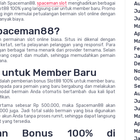
adalah Spaceman88.
spaceman slot
menghadirkan berbagai
Au
lot88 100% yang langsung cair untuk member baru. Promo
Ju
g ingin memulai petualangan bermain slot online dengan
Ju
anyak biaya.
Ma
Spaceman88?
Ap
ermainan slot online biasa. Situs ini dikenal dengan
Ma
ketat, serta pelayanan pelanggan yang responsif. Para
Fe
n berbagai tema menarik dari provider ternama. Selain
i yang cepat dan mudah, sehingga memudahkan pemain
Ja
ana.
D
 untuk Member Baru
N
Oc
alah pemberian bonus Slot88 100% untuk member baru.
S
i kepada para pemain yang baru bergabung dan melakukan
modal bermain Anda otomatis bertambah dua kali lipat
Au
ikan.
Ju
pertama sebesar Rp 500.000, maka Spaceman88 akan
Ju
00 juga. Jadi total saldo bermain yang bisa digunakan
Ma
ke akun Anda tanpa proses rumit, sehingga dapat langsung
 yang tersedia.
Ap
kan Bonus 100% di
Ma
Ja