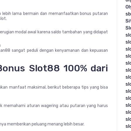
Ol
an lebih lama bermain dan memanfaatkan bonus putaran
sb
lot.
Si
Sl
kerugian modal awal karena saldo tambahan yang didapat
sl
sl
u
sl
man88 sangat peduli dengan kenyamanan dan kepuasan
sl
sl
Bonus Slot88 100% dari
sl
sl
sl
kan manfaat maksimal, berikut beberapa tips yang bisa
sl
sl
sl
ntuk memahami aturan wagering atau putaran yang harus
sl
sl
sanya memberikan peluang menang lebih besar.
sl