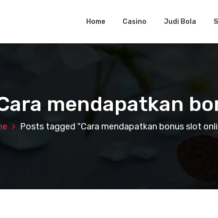
Home
Casino
Judi Bola
S
 Cara mendapatkan bon
me
Posts tagged "Cara mendapatkan bonus slot onli