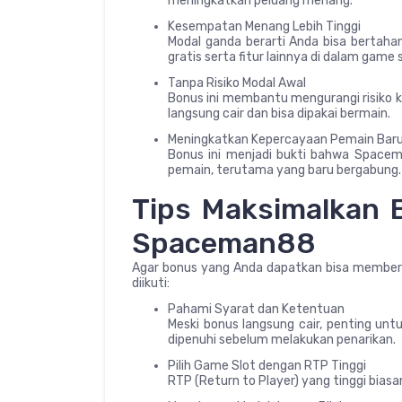
meningkatkan peluang menang.
Kesempatan Menang Lebih Tinggi
Modal ganda berarti Anda bisa bertah
gratis serta fitur lainnya di dalam game s
Tanpa Risiko Modal Awal
Bonus ini membantu mengurangi risiko 
langsung cair dan bisa dipakai bermain.
Meningkatkan Kepercayaan Pemain Bar
Bonus ini menjadi bukti bahwa Space
pemain, terutama yang baru bergabung.
Tips Maksimalkan 
Spaceman88
Agar bonus yang Anda dapatkan bisa memberi
diikuti:
Pahami Syarat dan Ketentuan
Meski bonus langsung cair, penting u
dipenuhi sebelum melakukan penarikan.
Pilih Game Slot dengan RTP Tinggi
RTP (Return to Player) yang tinggi bia