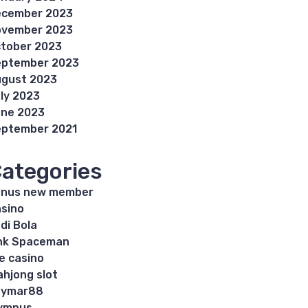
ecember 2023
ovember 2023
tober 2023
eptember 2023
gust 2023
ly 2023
ne 2023
ptember 2021
ategories
onus new member
sino
di Bola
nk Spaceman
ve casino
hjong slot
eymar88
ympus