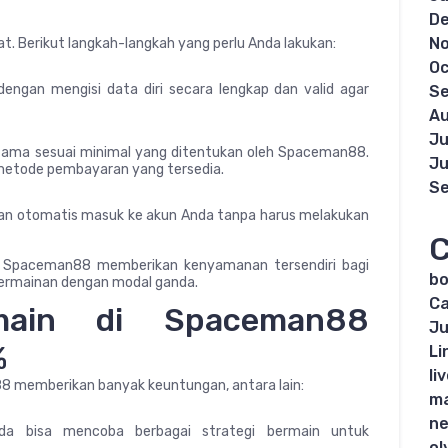
D
N
. Berikut langkah-langkah yang perlu Anda lakukan:
Oc
ngan mengisi data diri secara lengkap dan valid agar
S
Au
Ju
ertama sesuai minimal yang ditentukan oleh Spaceman88.
Ju
i metode pembayaran yang tersedia.
Se
akan otomatis masuk ke akun Anda tanpa harus melakukan
C
, Spaceman88 memberikan kenyamanan tersendiri bagi
b
permainan dengan modal ganda.
Ca
main di Spaceman88
Ju
%
Li
li
8 memberikan banyak keuntungan, antara lain:
ma
n
a bisa mencoba berbagai strategi bermain untuk
ol