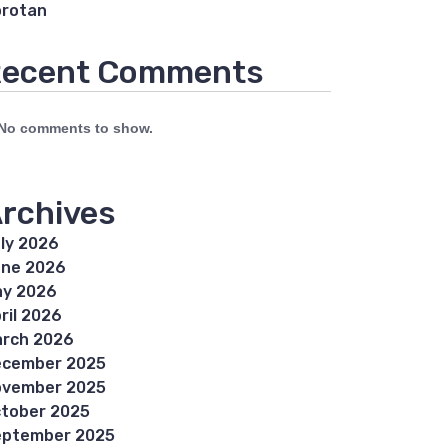
rotan
ecent Comments
No comments to show.
rchives
ly 2026
ne 2026
y 2026
ril 2026
rch 2026
ecember 2025
ovember 2025
tober 2025
eptember 2025