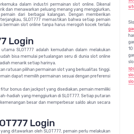
sl
kemuka dalam industri permainan slot online. Dikenal
sit
arik dan menawarkan peluang menang yang menggiurkan,
n pemain dari berbagai kalangan. Dengan memberikan
 terjangkau, SLOT777 memastikan bahwa setiap pemain
Sl
 bermain slot online tanpa harus merogoh kocek terlalu
ga
har
7 Login
ga
10
an utama SLOT777 adalah kemudahan dalam melakukan
ga
sudah bisa memulai petualangan seru di dunia slot online
sl
iah menarik setiap harinya.
sp
ratusan pilihan permainan slot yang berkualitas tinggi.
slo
emain dapat memilih permainan sesuai dengan preferensi
sl
fitur bonus dan jackpot yang disediakan, pemain memiliki
ah-hadiah yang menggiurkan di SLOT777. Setiap putaran
kemenangan besar dan memperbesar saldo akun secara
OT777 Login
yang ditawarkan oleh SLOT777, pemain perlu melakukan