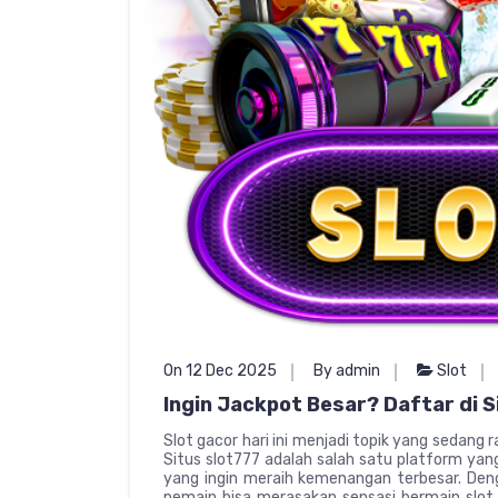
On 12 Dec 2025
By admin
Slot
Ingin Jackpot Besar? Daftar di 
Slot gacor hari ini menjadi topik yang sedang r
Situs slot777 adalah salah satu platform y
yang ingin meraih kemenangan terbesar. De
pemain bisa merasakan sensasi bermain slo