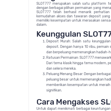
SLOT777 merupakan salah satu platform ter
dengan berbagai pilihan permainan yang men
SLOT777 telah berhasil menarik perhatia
kemudahan akses dan tawaran deposit yang
memiliki kesempatan untuk merasakan sensasi
dalam.
Keunggulan SLOT77
Deposit Murah: Salah satu keunggul
deposit. Dengan hanya 10 ribu, pemain 
dan berpeluang memenangkan hadiah-had
Ratusan Permainan: SLOT777 menawarkan 
Dari tema klasik hingga tema modern, p
dan selera mereka.
Peluang Menang Besar: Dengan berbagai 
peluang besar untuk memenangkan hadi
memberikan kesempatan untuk meraih 
signifikan.
Cara Mengakses SL
Untuk dapat menikmati berbagai keuntungan 