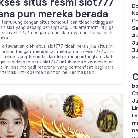
ses situs resmi slot777
D
ana pun mereka berada
N
Oc
terhubung dengan situs tersebut dan tidak ketinggalan
n slot yang sedang berlangsung. Link alternatif ini juga
S
situs slot777 dengan aman dan nyaman tanpa perlu
Au
reka.
Ju
itawarkan oleh situs slot777, tidak heran jika situs ini
Ju
i online. Dengan mendaftar melalui daftar-slot777.com,
t online yang berbeda dan lebih menguntungkan. Jadi,
Se
rgabung dengan situs slot777 untuk meraih kemenangan
l ini bisa menjadi referensi yang bermanfaat bagi para
terbaik untuk bermain slot online. Terima kasih.
C
b
Ca
Ju
Li
li
ma
n
ol