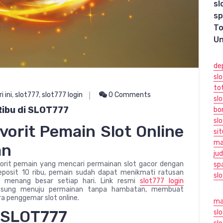
sl
s
To
Un
de
sl
to
i ini
,
slot777
,
slot777 login
0 Comments
sl
Ribu di SLOT777
bo
sl
vorit Pemain Slot Online
si
ma
an
jud
vorit pemain yang mencari permainan slot gacor dengan
sp
posit 10 ribu, pemain sudah dapat menikmati ratusan
sl
g menang besar setiap hari. Link resmi
slot777 login
ngsung menuju permainan tanpa hambatan, membuat
 penggemar slot online.
ma
a SLOT777
sl