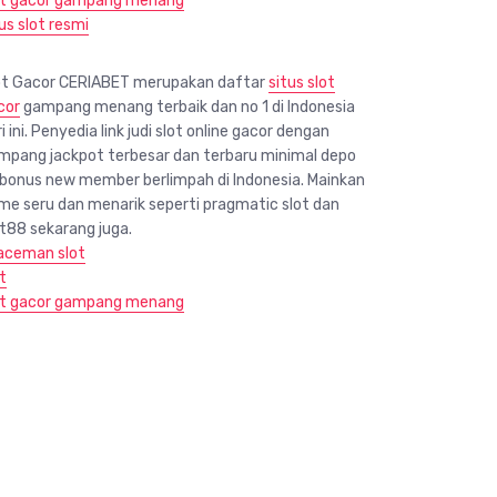
ot gacor gampang menang
us slot resmi
ot Gacor CERIABET merupakan daftar
situs slot
cor
gampang menang terbaik dan no 1 di Indonesia
i ini. Penyedia link judi slot online gacor dengan
mpang jackpot terbesar dan terbaru minimal depo
 bonus new member berlimpah di Indonesia. Mainkan
me seru dan menarik seperti pragmatic slot dan
ot88 sekarang juga.
aceman slot
t
ot gacor gampang menang