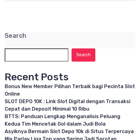
Search
Search
Recent Posts
Bonus New Member Pilihan Terbaik bagi Pecinta Slot
Online
SLOT DEPO 10K : Link Slot Digital dengan Transaksi
Cepat dan Deposit Minimal 10 Ribu
BTTS: Panduan Lengkap Menganalisis Peluang
Kedua Tim Mencetak Gol dalam Judi Bola
Asyiknya Bermain Slot Depo 10k di Situs Terpercaya
Mix Parlay Liga Top yang Sering Jadi Sorotan