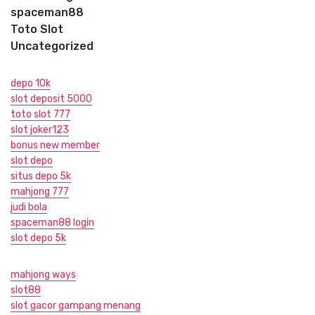
spaceman88
Toto Slot
Uncategorized
depo 10k
slot deposit 5000
toto slot 777
slot joker123
bonus new member
slot depo
situs depo 5k
mahjong 777
judi bola
spaceman88 login
slot depo 5k
mahjong ways
slot88
slot gacor gampang menang