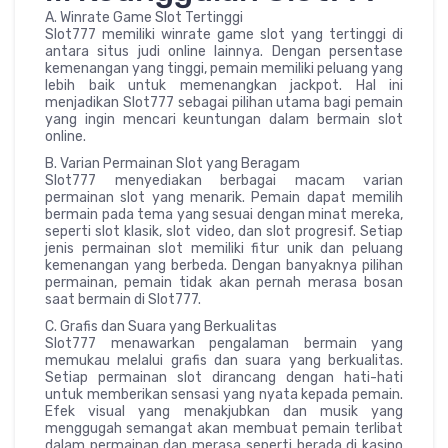
A. Winrate Game Slot Tertinggi
Slot777 memiliki winrate game slot yang tertinggi di
antara situs judi online lainnya. Dengan persentase
kemenangan yang tinggi, pemain memiliki peluang yang
lebih baik untuk memenangkan jackpot. Hal ini
menjadikan Slot777 sebagai pilihan utama bagi pemain
yang ingin mencari keuntungan dalam bermain slot
online.
B. Varian Permainan Slot yang Beragam
Slot777 menyediakan berbagai macam varian
permainan slot yang menarik. Pemain dapat memilih
bermain pada tema yang sesuai dengan minat mereka,
seperti slot klasik, slot video, dan slot progresif. Setiap
jenis permainan slot memiliki fitur unik dan peluang
kemenangan yang berbeda. Dengan banyaknya pilihan
permainan, pemain tidak akan pernah merasa bosan
saat bermain di Slot777.
C. Grafis dan Suara yang Berkualitas
Slot777 menawarkan pengalaman bermain yang
memukau melalui grafis dan suara yang berkualitas.
Setiap permainan slot dirancang dengan hati-hati
untuk memberikan sensasi yang nyata kepada pemain.
Efek visual yang menakjubkan dan musik yang
menggugah semangat akan membuat pemain terlibat
dalam permainan dan merasa seperti berada di kasino