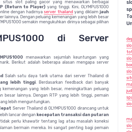
 situs slot paling gacor yang menawarkan berbagai
sl
P (Return to Player)
yang tinggi. Kini, OLYMPUS1000
s
online dengan hadirnya
server thailand
yang diklaim
jauh
To
er lainnya. Dengan peluang kemenangan yang lebih besar
LYMPUS1000 semakin mengukuhkan dirinya sebagai pilihan
Un
MPUS1000 di Server
de
sl
to
YMPUS1000
menawarkan sejumlah keuntungan yang
sl
rik. Berikut adalah beberapa alasan mengapa server
bo
sl
nd
Salah satu daya tarik utama dari server Thailand di
si
ang lebih tinggi
. Berdasarkan feedback dari banyak
ma
g kemenangan yang lebih besar, meningkatkan peluang
jud
 besar lainnya. Dengan RTP yang lebih tinggi, pemain
sp
ang lebih menguntungkan.
sl
Cepat
Server Thailand di OLYMPUS1000 dirancang untuk
ebih lancar dengan
kecepatan transaksi dan putaran
ma
tidak perlu khawatir tentang lag atau masalah koneksi
sl
aman bermain mereka. Ini sangat penting bagi pemain