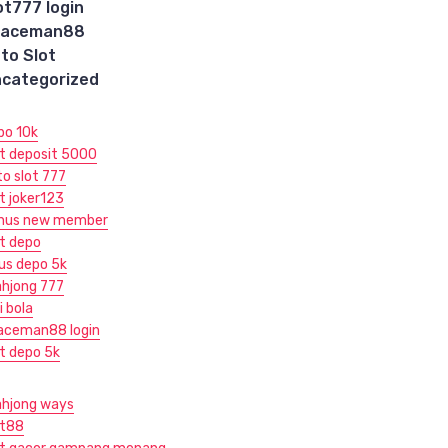
ot777 login
paceman88
to Slot
categorized
po 10k
ot deposit 5000
to slot 777
ot joker123
nus new member
ot depo
tus depo 5k
hjong 777
i bola
aceman88 login
ot depo 5k
hjong ways
ot88