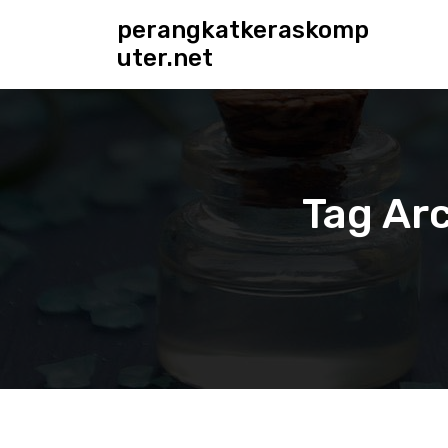
S
perangkatkeraskomp
k
uter.net
i
p
t
o
c
o
n
Tag Arc
t
e
n
t