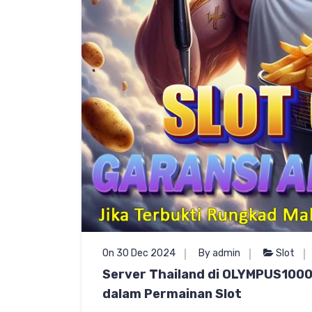
On 30 Dec 2024
By admin
Slot
Server Thailand di OLYMPUS1000:
dalam Permainan Slot