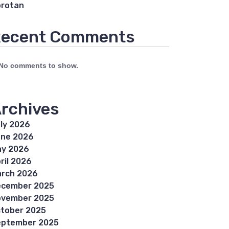
rotan
ecent Comments
No comments to show.
rchives
ly 2026
ne 2026
y 2026
ril 2026
rch 2026
ecember 2025
ovember 2025
tober 2025
eptember 2025