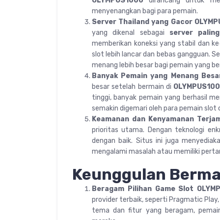
OLYMPUS1000
dirancang untuk mem
menyenangkan bagi para pemain.
Server Thailand yang Gacor
OLYMP
yang dikenal sebagai
server palin
memberikan koneksi yang stabil dan k
slot lebih lancar dan bebas gangguan. Sel
menang lebih besar bagi pemain yang ber
Banyak Pemain yang Menang Besa
besar setelah bermain di
OLYMPUS10
tinggi, banyak pemain yang berhasil me
semakin digemari oleh para pemain slot o
Keamanan dan Kenyamanan Terjam
prioritas utama. Dengan teknologi enkr
dengan baik. Situs ini juga menyedia
mengalami masalah atau memiliki perta
Keunggulan Berma
Beragam Pilihan Game Slot
OLYM
provider terbaik, seperti Pragmatic Play
tema dan fitur yang beragam, pemai