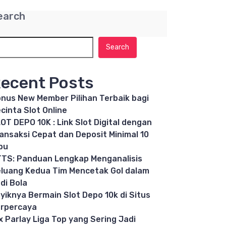
earch
Search
ecent Posts
nus New Member Pilihan Terbaik bagi
cinta Slot Online
OT DEPO 10K : Link Slot Digital dengan
ansaksi Cepat dan Deposit Minimal 10
bu
TS: Panduan Lengkap Menganalisis
luang Kedua Tim Mencetak Gol dalam
di Bola
yiknya Bermain Slot Depo 10k di Situs
rpercaya
x Parlay Liga Top yang Sering Jadi