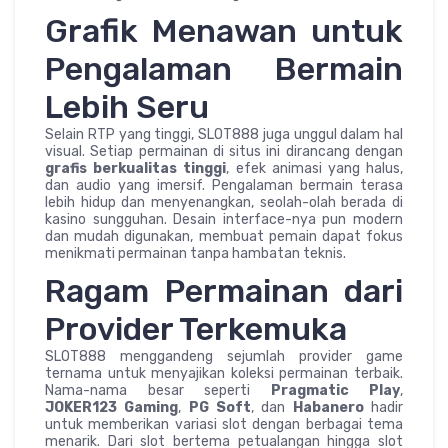
Grafik Menawan untuk
Pengalaman Bermain
Lebih Seru
Selain RTP yang tinggi, SLOT888 juga unggul dalam hal
visual. Setiap permainan di situs ini dirancang dengan
grafis berkualitas tinggi
, efek animasi yang halus,
dan audio yang imersif. Pengalaman bermain terasa
lebih hidup dan menyenangkan, seolah-olah berada di
kasino sungguhan. Desain interface-nya pun modern
dan mudah digunakan, membuat pemain dapat fokus
menikmati permainan tanpa hambatan teknis.
Ragam Permainan dari
Provider Terkemuka
SLOT888 menggandeng sejumlah provider game
ternama untuk menyajikan koleksi permainan terbaik.
Nama-nama besar seperti
Pragmatic Play
,
JOKER123 Gaming
,
PG Soft
, dan
Habanero
hadir
untuk memberikan variasi slot dengan berbagai tema
menarik. Dari slot bertema petualangan hingga slot