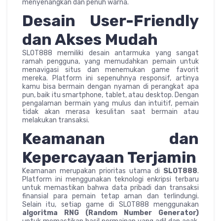
menyenangkan dan penuh warna.
Desain User-Friendly
dan Akses Mudah
SLOT888 memiliki desain antarmuka yang sangat
ramah pengguna, yang memudahkan pemain untuk
menavigasi situs dan menemukan game favorit
mereka. Platform ini sepenuhnya responsif, artinya
kamu bisa bermain dengan nyaman di perangkat apa
pun, baik itu smartphone, tablet, atau desktop. Dengan
pengalaman bermain yang mulus dan intuitif, pemain
tidak akan merasa kesulitan saat bermain atau
melakukan transaksi.
Keamanan dan
Kepercayaan Terjamin
Keamanan merupakan prioritas utama di
SLOT888
.
Platform ini menggunakan teknologi enkripsi terbaru
untuk memastikan bahwa data pribadi dan transaksi
finansial para pemain tetap aman dan terlindungi.
Selain itu, setiap game di SLOT888 menggunakan
algoritma RNG (Random Number Generator)