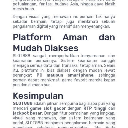
petualangan, fantasi, budaya Asia, hingga gaya klasik
mesin buah.
Dengan visual yang menawan ini, pemain tak hanya
sekadar bermain, tetapi juga menikmati sebuah
pengalaman digital yang imersif dan menyenangkan.
Platform Aman dan
Mudah Diakses
SLOT888 sangat memperhatikan kenyamanan dan
keamanan pemainnya. Sistem keamanan canggih
menjaga semua data dan transaksi tetap aman. Selain
itu, platform ini bisa diakses dengan mudah lewat
perangkat
PC maupun smartphone
, sehingga
pemain dapat menikmati game favorit mereka kapan
pun dan di mana pun.
Kesimpulan
SLOT888
adalah pilihan sempurna bagi siapa pun yang
mencari
game slot gacor
dengan
RTP tinggi
dan
jackpot besar
. Dengan fitur permainan yang lengkap,
visual yang menawan, dan sistem keamanan yang
andal, SLOT888 menjamin pengalaman bermain yang
menghibur sekaligus menguntungkan. Jika Anda