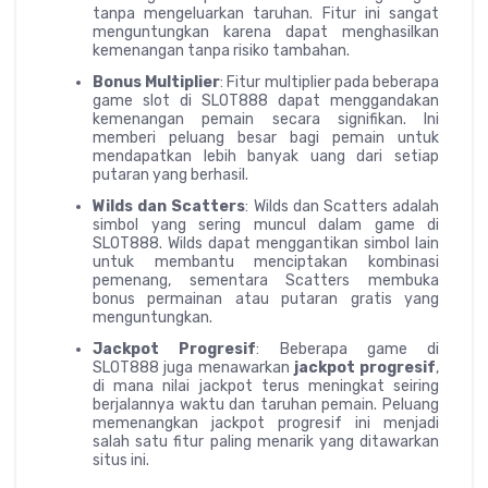
tanpa mengeluarkan taruhan. Fitur ini sangat
menguntungkan karena dapat menghasilkan
kemenangan tanpa risiko tambahan.
Bonus Multiplier
: Fitur multiplier pada beberapa
game slot di SLOT888 dapat menggandakan
kemenangan pemain secara signifikan. Ini
memberi peluang besar bagi pemain untuk
mendapatkan lebih banyak uang dari setiap
putaran yang berhasil.
Wilds dan Scatters
: Wilds dan Scatters adalah
simbol yang sering muncul dalam game di
SLOT888. Wilds dapat menggantikan simbol lain
untuk membantu menciptakan kombinasi
pemenang, sementara Scatters membuka
bonus permainan atau putaran gratis yang
menguntungkan.
Jackpot Progresif
: Beberapa game di
SLOT888 juga menawarkan
jackpot progresif
,
di mana nilai jackpot terus meningkat seiring
berjalannya waktu dan taruhan pemain. Peluang
memenangkan jackpot progresif ini menjadi
salah satu fitur paling menarik yang ditawarkan
situs ini.