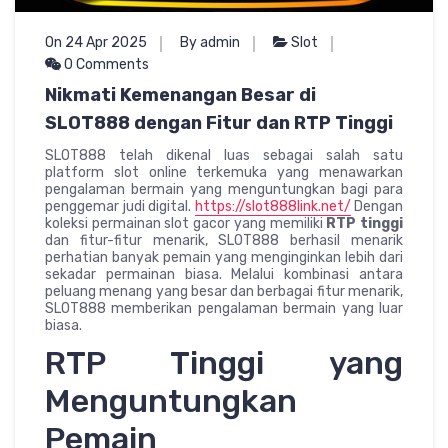
On 24 Apr 2025
By admin
Slot
0 Comments
Nikmati Kemenangan Besar di
SLOT888 dengan Fitur dan RTP Tinggi
SLOT888 telah dikenal luas sebagai salah satu
platform slot online terkemuka yang menawarkan
pengalaman bermain yang menguntungkan bagi para
penggemar judi digital.
https://slot888link.net/
Dengan
koleksi permainan slot gacor yang memiliki
RTP tinggi
dan fitur-fitur menarik, SLOT888 berhasil menarik
perhatian banyak pemain yang menginginkan lebih dari
sekadar permainan biasa. Melalui kombinasi antara
peluang menang yang besar dan berbagai fitur menarik,
SLOT888 memberikan pengalaman bermain yang luar
biasa.
RTP Tinggi yang
Menguntungkan
Pemain