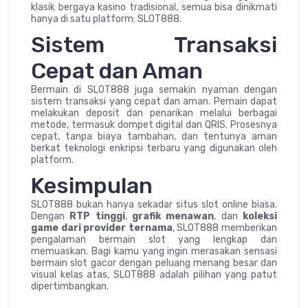
klasik bergaya kasino tradisional, semua bisa dinikmati
hanya di satu platform: SLOT888.
Sistem Transaksi
Cepat dan Aman
Bermain di SLOT888 juga semakin nyaman dengan
sistem transaksi yang cepat dan aman. Pemain dapat
melakukan deposit dan penarikan melalui berbagai
metode, termasuk dompet digital dan QRIS. Prosesnya
cepat, tanpa biaya tambahan, dan tentunya aman
berkat teknologi enkripsi terbaru yang digunakan oleh
platform.
Kesimpulan
SLOT888 bukan hanya sekadar situs slot online biasa.
Dengan
RTP tinggi
,
grafik menawan
, dan
koleksi
game dari provider ternama
, SLOT888 memberikan
pengalaman bermain slot yang lengkap dan
memuaskan. Bagi kamu yang ingin merasakan sensasi
bermain slot gacor dengan peluang menang besar dan
visual kelas atas, SLOT888 adalah pilihan yang patut
dipertimbangkan.