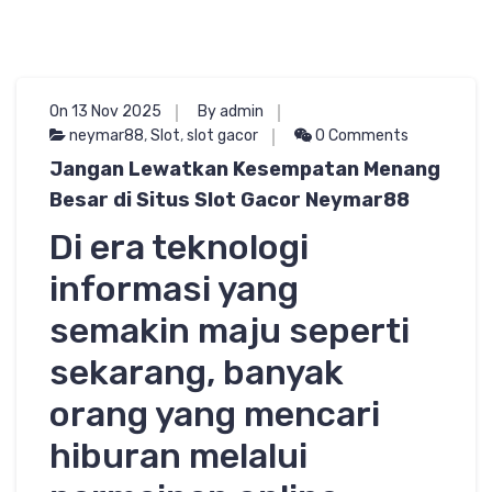
On 13 Nov 2025
By admin
neymar88
,
Slot
,
slot gacor
0 Comments
Jangan Lewatkan Kesempatan Menang
Besar di Situs Slot Gacor Neymar88
Di era teknologi
informasi yang
semakin maju seperti
sekarang, banyak
orang yang mencari
hiburan melalui