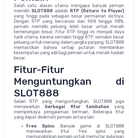
Salah satu alasan utama mengapa banyak pemain
memilih
SLOT888
adalah
RTP (Return to Player)
yang tinggi pada sebagian besar permainan slotnya.
Dengan RTP yang bervariasi dari 96% hingga 98%,
pemain memiliki peluang lebih besar untuk meraih
kemenangan besar. Fitur RTP tinggi ini menjadi daya
tarik utama, karena semakin tinggi RTP, semakin besar
peluang untuk menang dalam jangka panjang. SLOT888
memastikan bahwa setiap putaran memberikan
kesempatan yang adil bagi pemain untuk meraih hadiah
besar.
Fitur-Fitur
Menguntungkan di
SLOT888
Selain RTP yang menguntungkan, SLOT888 juga
menawarkan
berbagai fitur tambahan
yang
memperkaya pengalaman bermain. Beberapa fitur
yang dapat dinikmati pemain antara lain:
Free Spins
: Banyak game di SLOT888
menawarkan fitur free spins yang
memungkinkan pemain untuk memutar gulungan