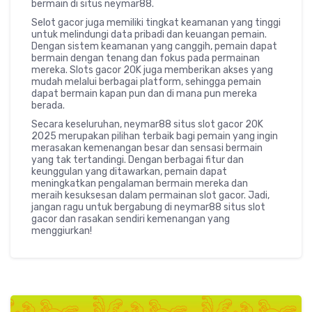
bermain di situs neymar88.
Selot gacor juga memiliki tingkat keamanan yang tinggi
untuk melindungi data pribadi dan keuangan pemain.
Dengan sistem keamanan yang canggih, pemain dapat
bermain dengan tenang dan fokus pada permainan
mereka. Slots gacor 20K juga memberikan akses yang
mudah melalui berbagai platform, sehingga pemain
dapat bermain kapan pun dan di mana pun mereka
berada.
Secara keseluruhan, neymar88 situs slot gacor 20K
2025 merupakan pilihan terbaik bagi pemain yang ingin
merasakan kemenangan besar dan sensasi bermain
yang tak tertandingi. Dengan berbagai fitur dan
keunggulan yang ditawarkan, pemain dapat
meningkatkan pengalaman bermain mereka dan
meraih kesuksesan dalam permainan slot gacor. Jadi,
jangan ragu untuk bergabung di neymar88 situs slot
gacor dan rasakan sendiri kemenangan yang
menggiurkan!