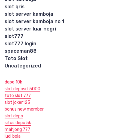
slot qris
slot server kamboja
slot server kamboja no 1
slot server luar negri
slot777
slot777 login
spaceman88
Toto Slot
Uncategorized
depo 10k
slot deposit 5000
toto slot 777
slot joker123
bonus new member
slot depo
situs depo 5k
mahjong 777
judi bola