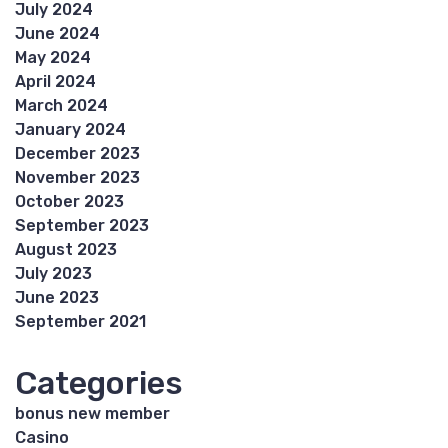
July 2024
June 2024
May 2024
April 2024
March 2024
January 2024
December 2023
November 2023
October 2023
September 2023
August 2023
July 2023
June 2023
September 2021
Categories
bonus new member
Casino