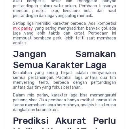
atau kompetisi besar lain menggelar banyak
pertandingan dalam satu pekan. Pembaca biasanya
mencari prediksi skor, livescore bola, dan hasil
pertandingan dari laga yang paling menarik.
Setiap liga memiliki karakter berbeda. Ada kompetisi
mix parlay
yang sering menghadirkan banyak gol, ada
juga yang lebih taktis dan ketat. Perbedaan ini
membuat pembaca perlu lebih teliti saat membaca
analisis.
Jangan Samakan
Semua Karakter Laga
Kesalahan yang sering terjadi adalah menyamakan
semua pertandingan. Padahal, laga antara dua tim
menyerang tentu berbeda dengan pertandingan
antara dua tim yang fokus bertahan.
Dalam mix parlay, karakter laga bisa memengaruhi
peluang skor. Jika pembaca hanya melihat nama klub
tanpa memahami cara bermainnya, analisis bisa terasa
dangkal dan kurang kuat.
Prediksi Akurat Perlu