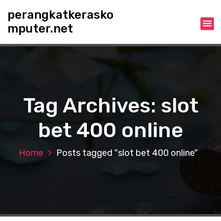
S
perangkatkerasko
k
mputer.net
i
p
t
o
c
o
n
Tag Archives: slot
t
e
bet 400 online
n
t
Home
Posts tagged "slot bet 400 online"