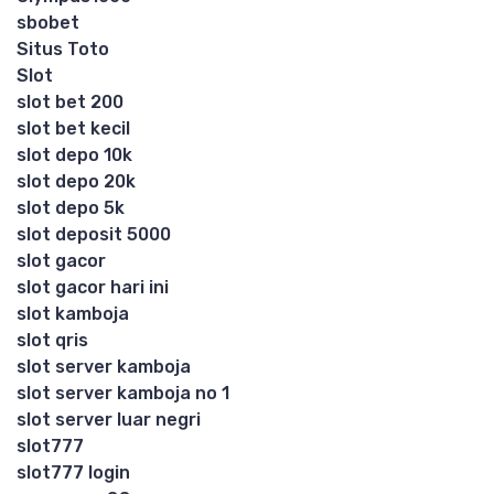
sbobet
Situs Toto
Slot
slot bet 200
slot bet kecil
slot depo 10k
slot depo 20k
slot depo 5k
slot deposit 5000
slot gacor
slot gacor hari ini
slot kamboja
slot qris
slot server kamboja
slot server kamboja no 1
slot server luar negri
slot777
slot777 login