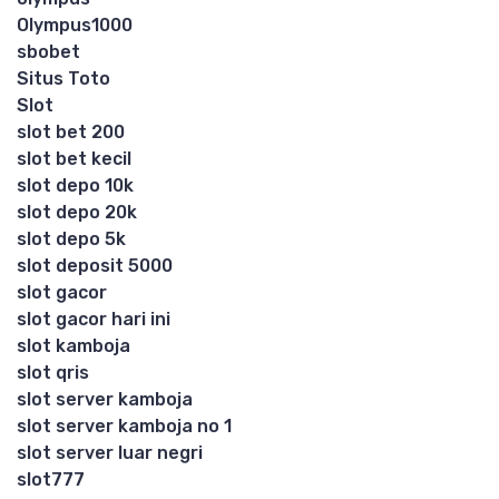
Olympus1000
sbobet
Situs Toto
Slot
slot bet 200
slot bet kecil
slot depo 10k
slot depo 20k
slot depo 5k
slot deposit 5000
slot gacor
slot gacor hari ini
slot kamboja
slot qris
slot server kamboja
slot server kamboja no 1
slot server luar negri
slot777