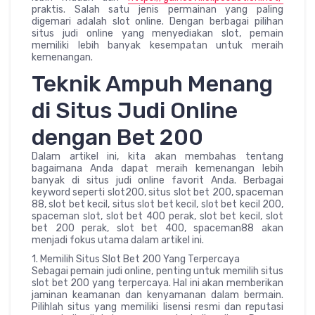
praktis. Salah satu jenis permainan yang paling
digemari adalah slot online. Dengan berbagai pilihan
situs judi online yang menyediakan slot, pemain
memiliki lebih banyak kesempatan untuk meraih
kemenangan.
Teknik Ampuh Menang
di Situs Judi Online
dengan Bet 200
Dalam artikel ini, kita akan membahas tentang
bagaimana Anda dapat meraih kemenangan lebih
banyak di situs judi online favorit Anda. Berbagai
keyword seperti slot200, situs slot bet 200, spaceman
88, slot bet kecil, situs slot bet kecil, slot bet kecil 200,
spaceman slot, slot bet 400 perak, slot bet kecil, slot
bet 200 perak, slot bet 400, spaceman88 akan
menjadi fokus utama dalam artikel ini.
1. Memilih Situs Slot Bet 200 Yang Terpercaya
Sebagai pemain judi online, penting untuk memilih situs
slot bet 200 yang terpercaya. Hal ini akan memberikan
jaminan keamanan dan kenyamanan dalam bermain.
Pilihlah situs yang memiliki lisensi resmi dan reputasi