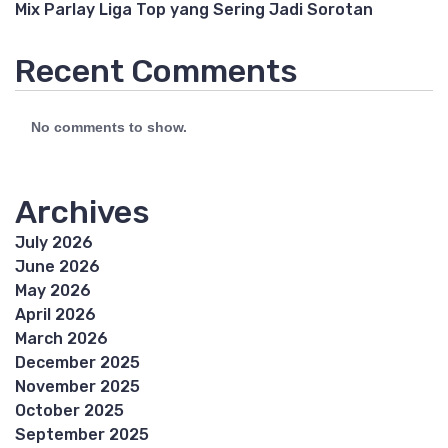
Mix Parlay Liga Top yang Sering Jadi Sorotan
Recent Comments
No comments to show.
Archives
July 2026
June 2026
May 2026
April 2026
March 2026
December 2025
November 2025
October 2025
September 2025