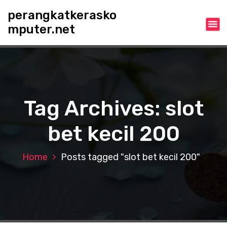
S
perangkatkerasko
k
mputer.net
i
p
t
o
c
o
n
Tag Archives: slot
t
e
bet kecil 200
n
t
Home
Posts tagged "slot bet kecil 200"