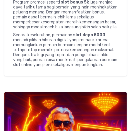
Program promosi seperti
slot bonus 5k
juga menjadi
daya tarik utama bagi pemain yang ingin meningkatkan
peluang menang. Dengan memanfaatkan bonus,
pemain dapat bermain lebih lama sekaligus
memperbesar kesempatan meraih kemenangan besar,
sehingga modal receh bisa langsung bikin saldo naik gila.
Secara keseluruhan, permainan
slot depo 5000
menjadi pilihan hiburan digital yang menarik karena
memungkinkan pemain bermain dengan modal kecil
tetapi tetap memiliki potensi kemenangan maksimal.
Dengan strategi yang tepat dan pengelolaan saldo
yang baik, pemain bisa menikmati pengalaman bermain
slot online yang seru sekaligus menguntungkan.