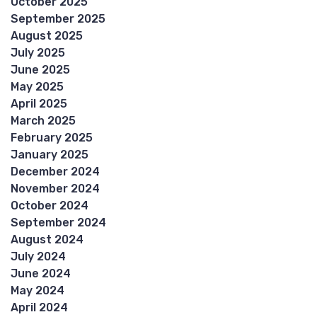
October 2025
September 2025
August 2025
July 2025
June 2025
May 2025
April 2025
March 2025
February 2025
January 2025
December 2024
November 2024
October 2024
September 2024
August 2024
July 2024
June 2024
May 2024
April 2024