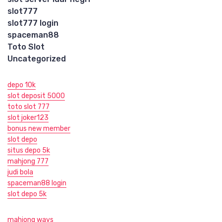
slot777
slot777 login
spaceman88
Toto Slot
Uncategorized
depo 10k
slot deposit 5000
toto slot 777
slot joker123
bonus new member
slot depo
situs depo 5k
mahjong 777
judi bola
spaceman88 login
slot depo 5k
mahjong ways