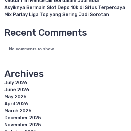
Kedua Tim Mencetak Gol dalam Judi Bola
Asyiknya Bermain Slot Depo 10k di Situs Terpercaya
Mix Parlay Liga Top yang Sering Jadi Sorotan
Recent Comments
No comments to show.
Archives
July 2026
June 2026
May 2026
April 2026
March 2026
December 2025
November 2025