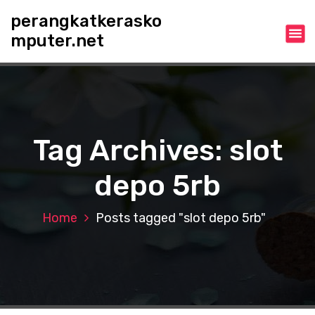
S
perangkatkerasko
k
mputer.net
i
p
t
o
c
o
n
Tag Archives: slot
t
e
depo 5rb
n
t
Home
Posts tagged "slot depo 5rb"