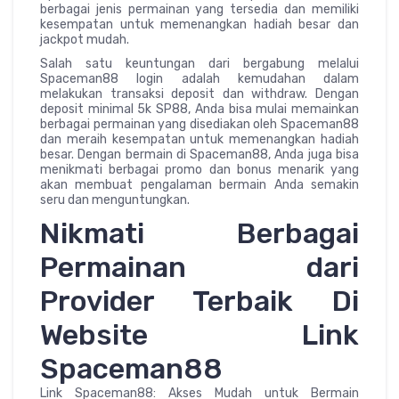
berbagai jenis permainan yang tersedia dan memiliki
kesempatan untuk memenangkan hadiah besar dan
jackpot mudah.
Salah satu keuntungan dari bergabung melalui
Spaceman88 login adalah kemudahan dalam
melakukan transaksi deposit dan withdraw. Dengan
deposit minimal 5k SP88, Anda bisa mulai memainkan
berbagai permainan yang disediakan oleh Spaceman88
dan meraih kesempatan untuk memenangkan hadiah
besar. Dengan bermain di Spaceman88, Anda juga bisa
menikmati berbagai promo dan bonus menarik yang
akan membuat pengalaman bermain Anda semakin
seru dan menguntungkan.
Nikmati Berbagai
Permainan dari
Provider Terbaik Di
Website Link
Spaceman88
Link Spaceman88: Akses Mudah untuk Bermain