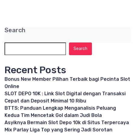
Search
Search
Recent Posts
Bonus New Member Pilihan Terbaik bagi Pecinta Slot
Online
SLOT DEPO 10K : Link Slot Digital dengan Transaksi
Cepat dan Deposit Minimal 10 Ribu
BTTS: Panduan Lengkap Menganalisis Peluang
Kedua Tim Mencetak Gol dalam Judi Bola
Asyiknya Bermain Slot Depo 10k di Situs Terpercaya
Mix Parlay Liga Top yang Sering Jadi Sorotan