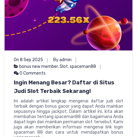
On 8 Sep 2025
By admin
bonus new member
,
Slot
,
spaceman88
0 Comments
Ingin Menang Besar? Daftar di Situs
Judi Slot Terbaik Sekarang!
Ini adalah artikel lengkap mengenai daftar judi slot
terbaik dengan bonus gacor yang dapat Anda mainkan
sepuasnya hingga jackpot. Dalam artikel ini, kita akan
membahas tentang spaceman88 dan bagaimana Anda
dapat login dan mainkan permainan slot tersebut. Kami
juga akan memberikan informasi mengenai link login
spaceman 88 dan cara untuk mendapatkan bonus