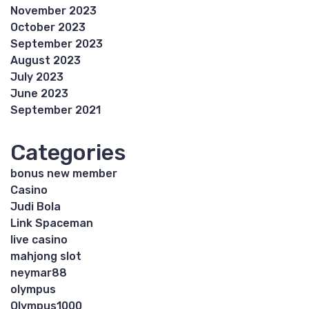
November 2023
October 2023
September 2023
August 2023
July 2023
June 2023
September 2021
Categories
bonus new member
Casino
Judi Bola
Link Spaceman
live casino
mahjong slot
neymar88
olympus
Olympus1000