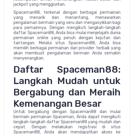
jackpot yang menggiurkan.
Spaceman88, terkenal dengan berbagai permainan
yang menarik dan menantang, menawarkan
pengalaman bermain yang seru dan mengasyikkan bagi
para pemainnya. Dengan mengikuti langkah-langkah
daftar Spaceman88, Anda bisa mulai menjelajahi dunia
permainan online yang penuh dengan kejutan dan
tantangan. Melalui situs Spaceman88, Anda bisa
memilih berbagai permainan dari provider terbaik yang
akan membuat pengalaman bermain Anda semakin
menyenangkan.
Daftar Spaceman88:
Langkah Mudah untuk
Bergabung dan Meraih
Kemenangan Besar
Untuk bergabung dengan Spaceman88 dan mulai
bermain permainan Spaceman, Anda dapat mengikuti
langkah-langkah daftar Spaceman88 yang mudah dan
cepat. Dengan melakukan registrasi di situs
Spaceman88, Anda akan mendapatkan akses ke