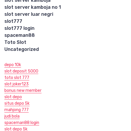
slot server kamboja
slot server kamboja no 1
slot server luar negri
slot777
slot777 login
spaceman88
Toto Slot
Uncategorized
depo 10k
slot deposit 5000
toto slot 777
slot joker123
bonus new member
slot depo
situs depo 5k
mahjong 777
judi bola
spaceman88 login
slot depo 5k