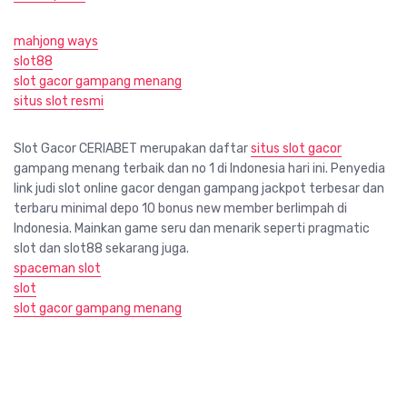
mahjong ways
slot88
slot gacor gampang menang
situs slot resmi
Slot Gacor CERIABET merupakan daftar
situs slot gacor
gampang menang terbaik dan no 1 di Indonesia hari ini. Penyedia
link judi slot online gacor dengan gampang jackpot terbesar dan
terbaru minimal depo 10 bonus new member berlimpah di
Indonesia. Mainkan game seru dan menarik seperti pragmatic
slot dan slot88 sekarang juga.
spaceman slot
slot
slot gacor gampang menang