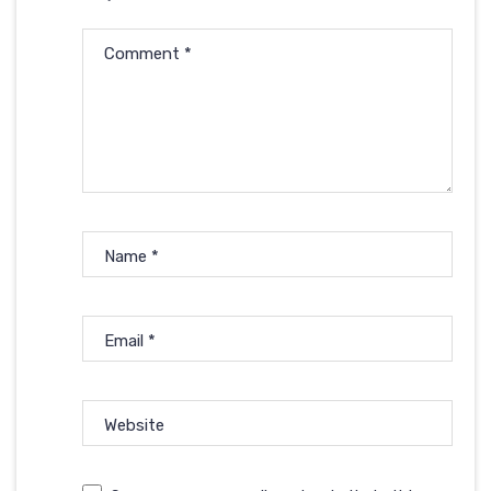
Comment
*
Name
*
Email
*
Website