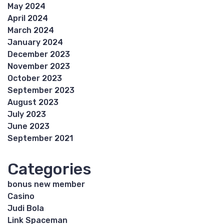
May 2024
April 2024
March 2024
January 2024
December 2023
November 2023
October 2023
September 2023
August 2023
July 2023
June 2023
September 2021
Categories
bonus new member
Casino
Judi Bola
Link Spaceman