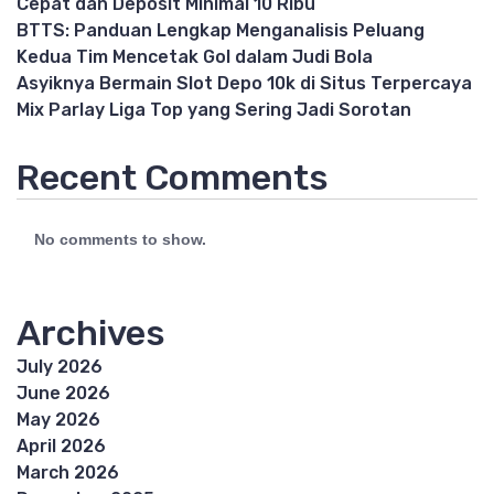
Cepat dan Deposit Minimal 10 Ribu
BTTS: Panduan Lengkap Menganalisis Peluang
Kedua Tim Mencetak Gol dalam Judi Bola
Asyiknya Bermain Slot Depo 10k di Situs Terpercaya
Mix Parlay Liga Top yang Sering Jadi Sorotan
Recent Comments
No comments to show.
Archives
July 2026
June 2026
May 2026
April 2026
March 2026