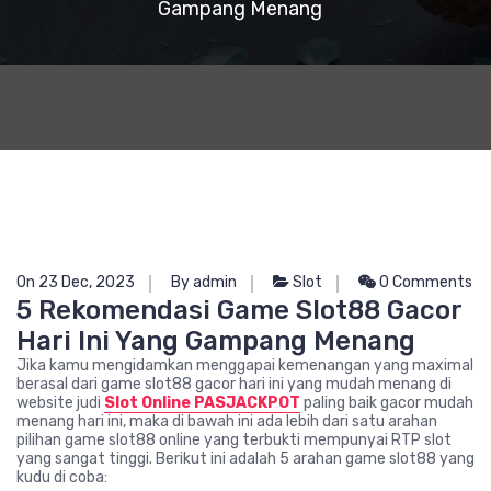
Gampang Menang
On 23 Dec, 2023
By admin
Slot
0 Comments
5 Rekomendasi Game Slot88 Gacor
Hari Ini Yang Gampang Menang
Jika kamu mengidamkan menggapai kemenangan yang maximal
berasal dari game slot88 gacor hari ini yang mudah menang di
website judi
Slot Online PASJACKPOT
paling baik gacor mudah
menang hari ini, maka di bawah ini ada lebih dari satu arahan
pilihan game slot88 online yang terbukti mempunyai RTP slot
yang sangat tinggi. Berikut ini adalah 5 arahan game slot88 yang
kudu di coba: