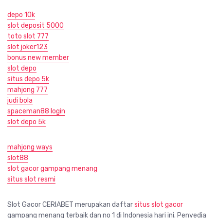
depo 10k
slot deposit 5000
toto slot 777
slot joker123
bonus new member
slot depo
situs depo 5k
mahjong 777
judi bola
spaceman88 login
slot depo 5k
mahjong ways
slot88
slot gacor gampang menang
situs slot resmi
Slot Gacor CERIABET merupakan daftar
situs slot gacor
gampang menang terbaik dan no 1 di Indonesia hari ini. Penyedia