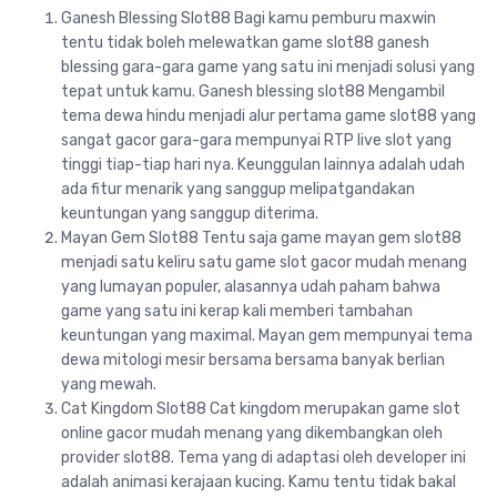
Ganesh Blessing Slot88 Bagi kamu pemburu maxwin
tentu tidak boleh melewatkan game slot88 ganesh
blessing gara-gara game yang satu ini menjadi solusi yang
tepat untuk kamu. Ganesh blessing slot88 Mengambil
tema dewa hindu menjadi alur pertama game slot88 yang
sangat gacor gara-gara mempunyai RTP live slot yang
tinggi tiap-tiap hari nya. Keunggulan lainnya adalah udah
ada fitur menarik yang sanggup melipatgandakan
keuntungan yang sanggup diterima.
Mayan Gem Slot88 Tentu saja game mayan gem slot88
menjadi satu keliru satu game slot gacor mudah menang
yang lumayan populer, alasannya udah paham bahwa
game yang satu ini kerap kali memberi tambahan
keuntungan yang maximal. Mayan gem mempunyai tema
dewa mitologi mesir bersama bersama banyak berlian
yang mewah.
Cat Kingdom Slot88 Cat kingdom merupakan game slot
online gacor mudah menang yang dikembangkan oleh
provider slot88. Tema yang di adaptasi oleh developer ini
adalah animasi kerajaan kucing. Kamu tentu tidak bakal