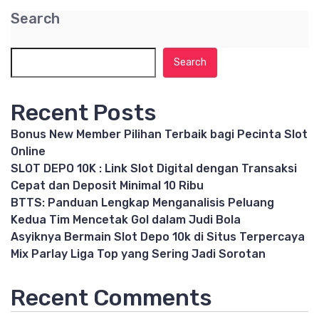
Search
Search
Recent Posts
Bonus New Member Pilihan Terbaik bagi Pecinta Slot
Online
SLOT DEPO 10K : Link Slot Digital dengan Transaksi
Cepat dan Deposit Minimal 10 Ribu
BTTS: Panduan Lengkap Menganalisis Peluang
Kedua Tim Mencetak Gol dalam Judi Bola
Asyiknya Bermain Slot Depo 10k di Situs Terpercaya
Mix Parlay Liga Top yang Sering Jadi Sorotan
Recent Comments