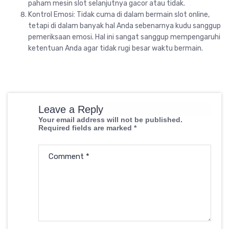
paham mesin slot selanjutnya gacor atau tidak.
Kontrol Emosi: Tidak cuma di dalam bermain slot online,
tetapi di dalam banyak hal Anda sebenarnya kudu sanggup
pemeriksaan emosi. Hal ini sangat sanggup mempengaruhi
ketentuan Anda agar tidak rugi besar waktu bermain.
Leave a Reply
Your email address will not be published.
Required fields are marked
*
Comment
*