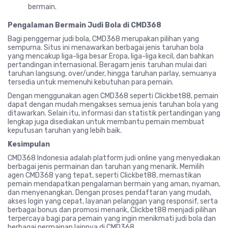
bermain.
Pengalaman Bermain Judi Bola di CMD368
Bagi penggemar judi bola, CMD368 merupakan pilihan yang
sempurna. Situs ini menawarkan berbagai jenis taruhan bola
yang mencakup liga-liga besar Eropa, liga-liga kecil, dan bahkan
pertandingan internasional. Beragam jenis taruhan mulai dari
taruhan langsung, over/under, hingga taruhan parlay, semuanya
tersedia untuk memenuhi kebutuhan para pemain.
Dengan menggunakan agen CMD368 seperti Clickbet88, pemain
dapat dengan mudah mengakses semua jenis taruhan bola yang
ditawarkan. Selain itu, informasi dan statistik pertandingan yang
lengkap juga disediakan untuk membantu pemain membuat
keputusan taruhan yang lebih baik.
Kesimpulan
CMD368 Indonesia adalah platform judi online yang menyediakan
berbagai jenis permainan dan taruhan yang menarik. Memilih
agen CMD368 yang tepat, seperti Clickbet88, memastikan
pemain mendapatkan pengalaman bermain yang aman, nyaman,
dan menyenangkan. Dengan proses pendaftaran yang mudah,
akses login yang cepat, layanan pelanggan yang responsif, serta
berbagai bonus dan promosi menarik, Clickbet88 menjadi pilihan
terpercaya bagi para pemain yang ingin menikmati judi bola dan
berbagai permainan lainnya di CMD368.