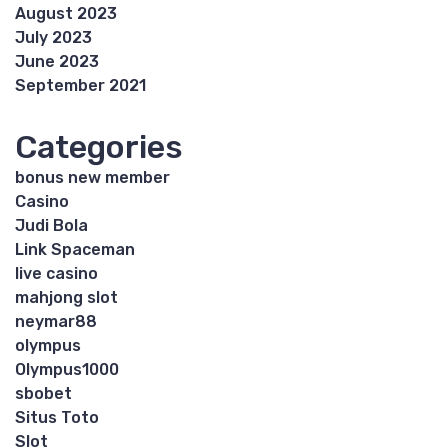
August 2023
July 2023
June 2023
September 2021
Categories
bonus new member
Casino
Judi Bola
Link Spaceman
live casino
mahjong slot
neymar88
olympus
Olympus1000
sbobet
Situs Toto
Slot