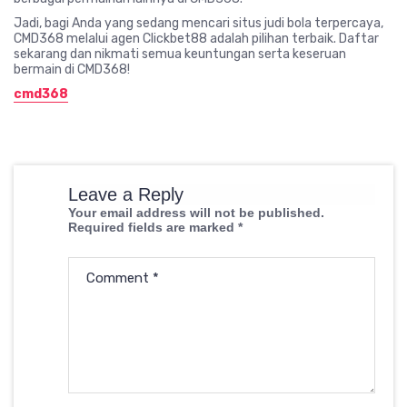
Jadi, bagi Anda yang sedang mencari situs judi bola terpercaya,
CMD368 melalui agen Clickbet88 adalah pilihan terbaik. Daftar
sekarang dan nikmati semua keuntungan serta keseruan
bermain di CMD368!
cmd368
Leave a Reply
Your email address will not be published.
Required fields are marked
*
Comment
*