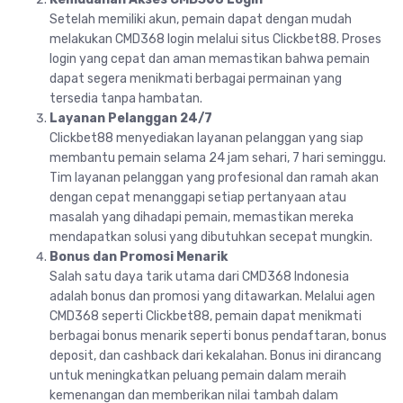
Setelah memiliki akun, pemain dapat dengan mudah
melakukan CMD368 login melalui situs Clickbet88. Proses
login yang cepat dan aman memastikan bahwa pemain
dapat segera menikmati berbagai permainan yang
tersedia tanpa hambatan.
Layanan Pelanggan 24/7
Clickbet88 menyediakan layanan pelanggan yang siap
membantu pemain selama 24 jam sehari, 7 hari seminggu.
Tim layanan pelanggan yang profesional dan ramah akan
dengan cepat menanggapi setiap pertanyaan atau
masalah yang dihadapi pemain, memastikan mereka
mendapatkan solusi yang dibutuhkan secepat mungkin.
Bonus dan Promosi Menarik
Salah satu daya tarik utama dari CMD368 Indonesia
adalah bonus dan promosi yang ditawarkan. Melalui agen
CMD368 seperti Clickbet88, pemain dapat menikmati
berbagai bonus menarik seperti bonus pendaftaran, bonus
deposit, dan cashback dari kekalahan. Bonus ini dirancang
untuk meningkatkan peluang pemain dalam meraih
kemenangan dan memberikan nilai tambah dalam