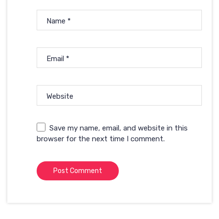
Name
*
Email
*
Website
Save my name, email, and website in this
browser for the next time I comment.