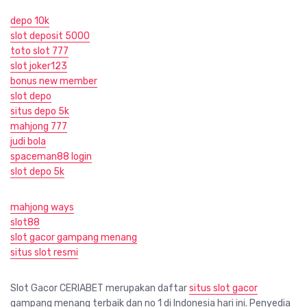
depo 10k
slot deposit 5000
toto slot 777
slot joker123
bonus new member
slot depo
situs depo 5k
mahjong 777
judi bola
spaceman88 login
slot depo 5k
mahjong ways
slot88
slot gacor gampang menang
situs slot resmi
Slot Gacor CERIABET merupakan daftar
situs slot gacor
gampang menang terbaik dan no 1 di Indonesia hari ini. Penyedia