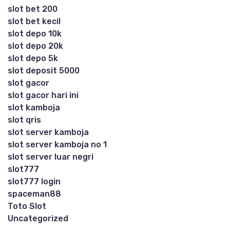
slot bet 200
slot bet kecil
slot depo 10k
slot depo 20k
slot depo 5k
slot deposit 5000
slot gacor
slot gacor hari ini
slot kamboja
slot qris
slot server kamboja
slot server kamboja no 1
slot server luar negri
slot777
slot777 login
spaceman88
Toto Slot
Uncategorized