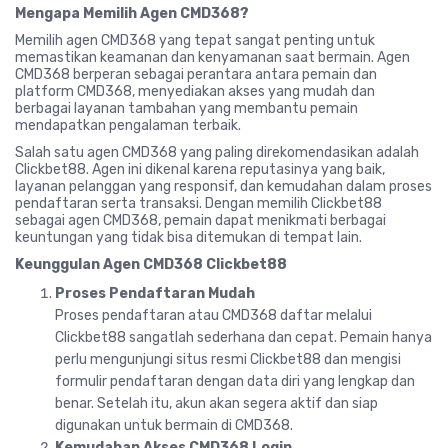
Mengapa Memilih Agen CMD368?
Memilih agen CMD368 yang tepat sangat penting untuk
memastikan keamanan dan kenyamanan saat bermain. Agen
CMD368 berperan sebagai perantara antara pemain dan
platform CMD368, menyediakan akses yang mudah dan
berbagai layanan tambahan yang membantu pemain
mendapatkan pengalaman terbaik.
Salah satu agen CMD368 yang paling direkomendasikan adalah
Clickbet88. Agen ini dikenal karena reputasinya yang baik,
layanan pelanggan yang responsif, dan kemudahan dalam proses
pendaftaran serta transaksi. Dengan memilih Clickbet88
sebagai agen CMD368, pemain dapat menikmati berbagai
keuntungan yang tidak bisa ditemukan di tempat lain.
Keunggulan Agen CMD368 Clickbet88
Proses Pendaftaran Mudah
Proses pendaftaran atau CMD368 daftar melalui
Clickbet88 sangatlah sederhana dan cepat. Pemain hanya
perlu mengunjungi situs resmi Clickbet88 dan mengisi
formulir pendaftaran dengan data diri yang lengkap dan
benar. Setelah itu, akun akan segera aktif dan siap
digunakan untuk bermain di CMD368.
Kemudahan Akses CMD368 Login