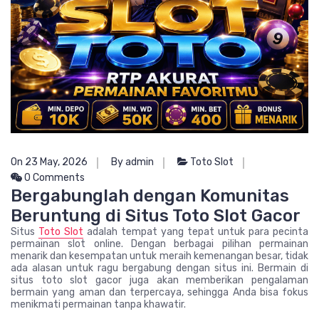
On 23 May, 2026
By admin
Toto Slot
0 Comments
Bergabunglah dengan Komunitas
Beruntung di Situs Toto Slot Gacor
Situs
Toto Slot
adalah tempat yang tepat untuk para pecinta
permainan slot online. Dengan berbagai pilihan permainan
menarik dan kesempatan untuk meraih kemenangan besar, tidak
ada alasan untuk ragu bergabung dengan situs ini. Bermain di
situs toto slot gacor juga akan memberikan pengalaman
bermain yang aman dan terpercaya, sehingga Anda bisa fokus
menikmati permainan tanpa khawatir.