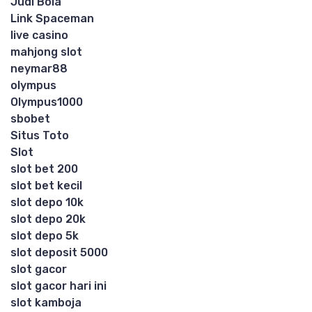
Judi Bola
Link Spaceman
live casino
mahjong slot
neymar88
olympus
Olympus1000
sbobet
Situs Toto
Slot
slot bet 200
slot bet kecil
slot depo 10k
slot depo 20k
slot depo 5k
slot deposit 5000
slot gacor
slot gacor hari ini
slot kamboja