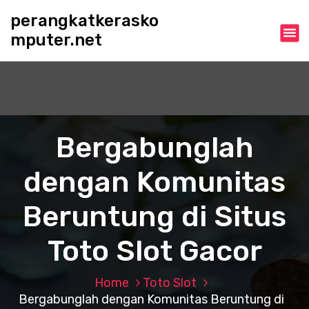
S
perangkatkerasko
k
mputer.net
i
p
t
o
c
o
n
Bergabunglah
t
e
dengan Komunitas
n
t
Beruntung di Situs
Toto Slot Gacor
Home
Toto Slot
Bergabunglah dengan Komunitas Beruntung di