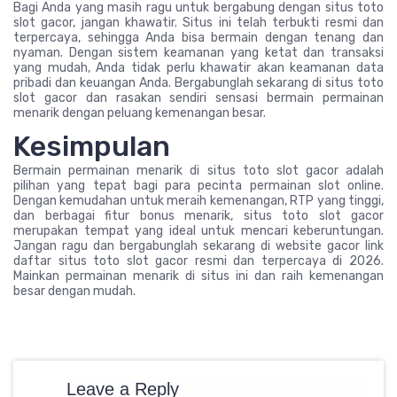
Bagi Anda yang masih ragu untuk bergabung dengan situs toto
slot gacor, jangan khawatir. Situs ini telah terbukti resmi dan
terpercaya, sehingga Anda bisa bermain dengan tenang dan
nyaman. Dengan sistem keamanan yang ketat dan transaksi
yang mudah, Anda tidak perlu khawatir akan keamanan data
pribadi dan keuangan Anda. Bergabunglah sekarang di situs toto
slot gacor dan rasakan sendiri sensasi bermain permainan
menarik dengan peluang kemenangan besar.
Kesimpulan
Bermain permainan menarik di situs toto slot gacor adalah
pilihan yang tepat bagi para pecinta permainan slot online.
Dengan kemudahan untuk meraih kemenangan, RTP yang tinggi,
dan berbagai fitur bonus menarik, situs toto slot gacor
merupakan tempat yang ideal untuk mencari keberuntungan.
Jangan ragu dan bergabunglah sekarang di website gacor link
daftar situs toto slot gacor resmi dan terpercaya di 2026.
Mainkan permainan menarik di situs ini dan raih kemenangan
besar dengan mudah.
Leave a Reply