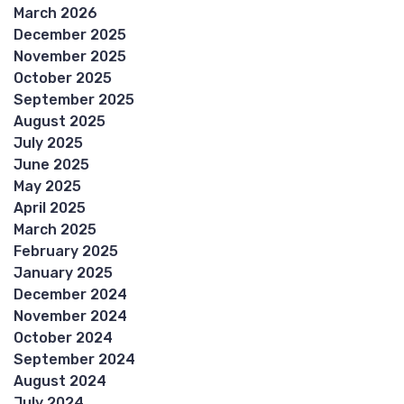
March 2026
December 2025
November 2025
October 2025
September 2025
August 2025
July 2025
June 2025
May 2025
April 2025
March 2025
February 2025
January 2025
December 2024
November 2024
October 2024
September 2024
August 2024
July 2024