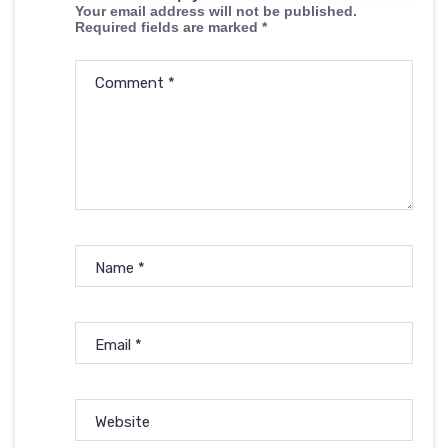
Your email address will not be published.
Required fields are marked
*
Comment
*
Name
*
Email
*
Website