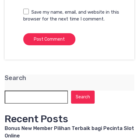
Save my name, email, and website in this
browser for the next time I comment.
Search
Search
Recent Posts
Bonus New Member Pilihan Terbaik bagi Pecinta Slot
Online