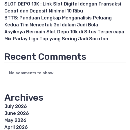
SLOT DEPO 10K : Link Slot Digital dengan Transaksi
Cepat dan Deposit Minimal 10 Ribu
BTTS: Panduan Lengkap Menganalisis Peluang
Kedua Tim Mencetak Gol dalam Judi Bola
Asyiknya Bermain Slot Depo 10k di Situs Terpercaya
Mix Parlay Liga Top yang Sering Jadi Sorotan
Recent Comments
No comments to show.
Archives
July 2026
June 2026
May 2026
April 2026