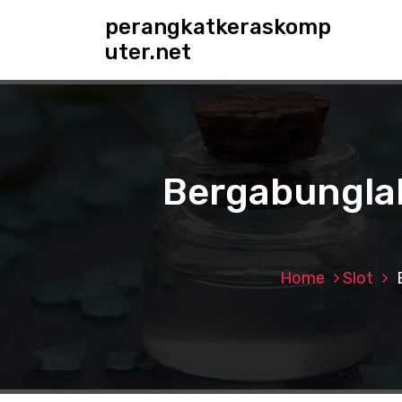
S
perangkatkeraskomp
k
uter.net
i
p
t
o
c
o
n
Bergabunglah
t
e
n
t
Home
Slot