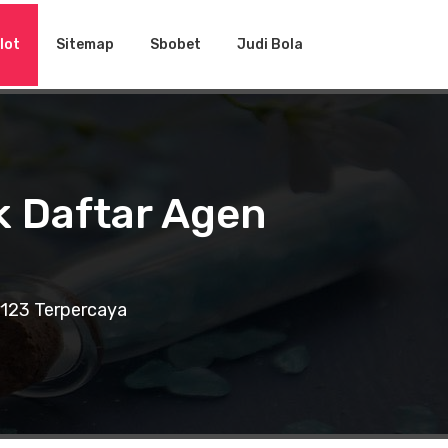
lot
Sitemap
Sbobet
Judi Bola
k Daftar Agen
r123 Terpercaya