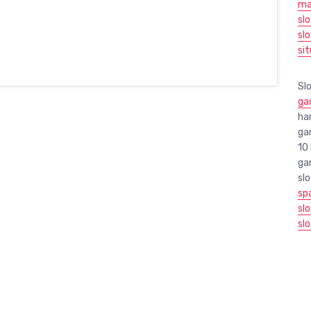
ma
sl
sl
sit
Sl
ga
har
ga
10
ga
sl
sp
slo
sl