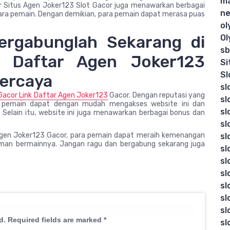
ma
ar Situs Agen Joker123 Slot Gacor juga menawarkan berbagai
n
para pemain. Dengan demikian, para pemain dapat merasa puas
ol
rgabunglah Sekarang di
Ol
sb
k Daftar Agen Joker123
Si
Sl
percaya
sl
Gacor Link Daftar Agen Joker123
Gacor. Dengan reputasi yang
sl
a pemain dapat dengan mudah mengakses website ini dan
sl
Selain itu, website ini juga menawarkan berbagai bonus dan
.
sl
Agen Joker123 Gacor, para pemain dapat meraih kemenangan
sl
an bermainnya. Jangan ragu dan bergabung sekarang juga
sl
sl
sl
sl
sl
sl
d.
Required fields are marked
*
sl