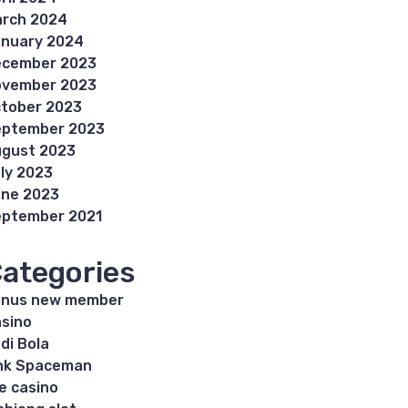
rch 2024
nuary 2024
ecember 2023
ovember 2023
tober 2023
eptember 2023
gust 2023
ly 2023
ne 2023
ptember 2021
ategories
onus new member
sino
di Bola
nk Spaceman
ve casino