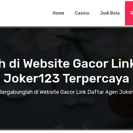
Home
Casino
Judi Bola
S
 di Website Gacor Lin
Joker123 Terpercaya
Bergabunglah di Website Gacor Link Daftar Agen Joke