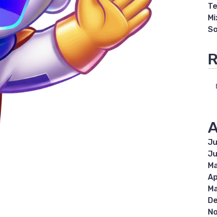
Te
Mi
So
R
A
Ju
Ju
Ma
Ap
Ma
D
N