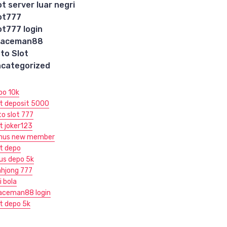
ot server luar negri
ot777
ot777 login
paceman88
to Slot
categorized
po 10k
ot deposit 5000
to slot 777
ot joker123
nus new member
ot depo
tus depo 5k
hjong 777
i bola
aceman88 login
ot depo 5k