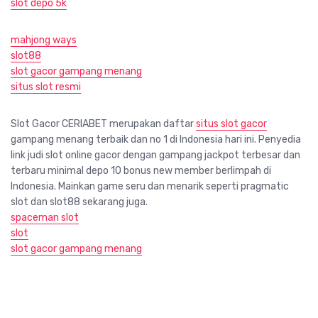
slot depo 5k
mahjong ways
slot88
slot gacor gampang menang
situs slot resmi
Slot Gacor CERIABET merupakan daftar
situs slot gacor
gampang menang terbaik dan no 1 di Indonesia hari ini. Penyedia
link judi slot online gacor dengan gampang jackpot terbesar dan
terbaru minimal depo 10 bonus new member berlimpah di
Indonesia. Mainkan game seru dan menarik seperti pragmatic
slot dan slot88 sekarang juga.
spaceman slot
slot
slot gacor gampang menang