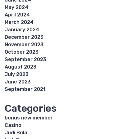
May 2024
April 2024
March 2024
January 2024
December 2023
November 2023
October 2023
September 2023
August 2023
July 2023
June 2023
September 2021
Categories
bonus new member
Casino
Judi Bola