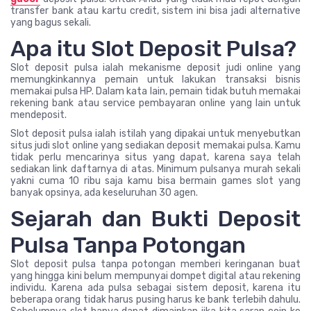
transfer bank atau kartu credit, sistem ini bisa jadi alternative
yang bagus sekali.
Apa itu Slot Deposit Pulsa?
Slot deposit pulsa ialah mekanisme deposit judi online yang
memungkinkannya pemain untuk lakukan transaksi bisnis
memakai pulsa HP. Dalam kata lain, pemain tidak butuh memakai
rekening bank atau service pembayaran online yang lain untuk
mendeposit.
Slot deposit pulsa ialah istilah yang dipakai untuk menyebutkan
situs judi slot online yang sediakan deposit memakai pulsa. Kamu
tidak perlu mencarinya situs yang dapat, karena saya telah
sediakan link daftarnya di atas. Minimum pulsanya murah sekali
yakni cuma 10 ribu saja kamu bisa bermain games slot yang
banyak opsinya, ada keseluruhan 30 agen.
Sejarah dan Bukti Deposit
Pulsa Tanpa Potongan
Slot deposit pulsa tanpa potongan memberi keringanan buat
yang hingga kini belum mempunyai dompet digital atau rekening
individu. Karena ada pulsa sebagai sistem deposit, karena itu
beberapa orang tidak harus pusing harus ke bank terlebih dahulu.