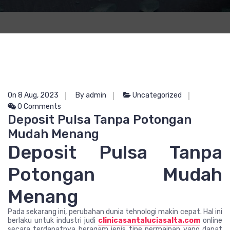
On 8 Aug, 2023
By admin
Uncategorized
0 Comments
Deposit Pulsa Tanpa Potongan
Mudah Menang
Deposit Pulsa Tanpa
Potongan Mudah
Menang
Pada sekarang ini, perubahan dunia tehnologi makin cepat. Hal ini
berlaku untuk industri judi
clinicasantaluciasalta.com
online
secara terdapatnya beragam jenis tipe permainan yang dapat