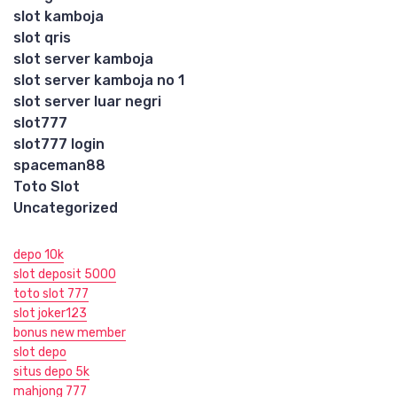
slot kamboja
slot qris
slot server kamboja
slot server kamboja no 1
slot server luar negri
slot777
slot777 login
spaceman88
Toto Slot
Uncategorized
depo 10k
slot deposit 5000
toto slot 777
slot joker123
bonus new member
slot depo
situs depo 5k
mahjong 777