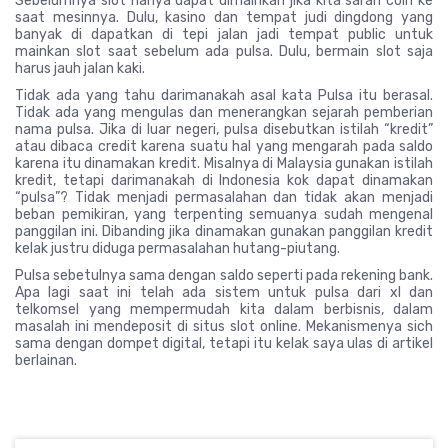
Sebelumnya slot hanya dapat dimainkan jika kita saran coin ke
saat mesinnya. Dulu, kasino dan tempat judi dingdong yang
banyak di dapatkan di tepi jalan jadi tempat public untuk
mainkan slot saat sebelum ada pulsa. Dulu, bermain slot saja
harus jauh jalan kaki.
Tidak ada yang tahu darimanakah asal kata Pulsa itu berasal.
Tidak ada yang mengulas dan menerangkan sejarah pemberian
nama pulsa. Jika di luar negeri, pulsa disebutkan istilah “kredit”
atau dibaca credit karena suatu hal yang mengarah pada saldo
karena itu dinamakan kredit. Misalnya di Malaysia gunakan istilah
kredit, tetapi darimanakah di Indonesia kok dapat dinamakan
“pulsa”? Tidak menjadi permasalahan dan tidak akan menjadi
beban pemikiran, yang terpenting semuanya sudah mengenal
panggilan ini. Dibanding jika dinamakan gunakan panggilan kredit
kelak justru diduga permasalahan hutang-piutang.
Pulsa sebetulnya sama dengan saldo seperti pada rekening bank.
Apa lagi saat ini telah ada sistem untuk pulsa dari xl dan
telkomsel yang mempermudah kita dalam berbisnis, dalam
masalah ini mendeposit di situs slot online. Mekanismenya sich
sama dengan dompet digital, tetapi itu kelak saya ulas di artikel
berlainan.