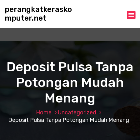
S
perangkatkerasko
k
mputer.net
i
p
t
o
c
o
n
Deposit Pulsa Tanpa
t
e
Potongan Mudah
n
t
Menang
Home
Uncategorized
Deposit Pulsa Tanpa Potongan Mudah Menang