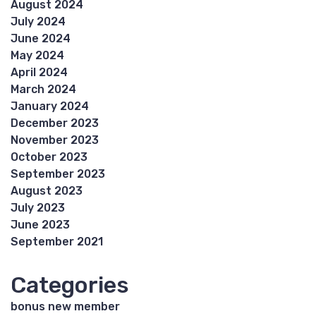
August 2024
July 2024
June 2024
May 2024
April 2024
March 2024
January 2024
December 2023
November 2023
October 2023
September 2023
August 2023
July 2023
June 2023
September 2021
Categories
bonus new member