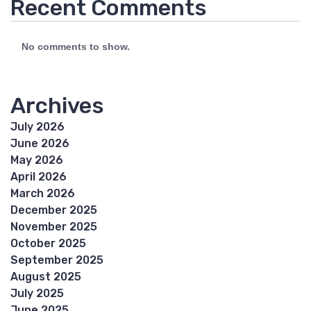
Recent Comments
No comments to show.
Archives
July 2026
June 2026
May 2026
April 2026
March 2026
December 2025
November 2025
October 2025
September 2025
August 2025
July 2025
June 2025