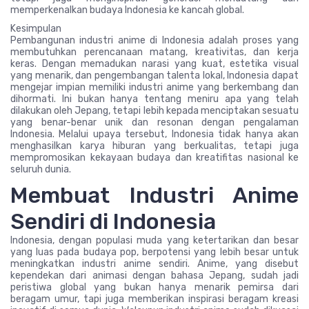
memperkenalkan budaya Indonesia ke kancah global.
Kesimpulan
Pembangunan industri anime di Indonesia adalah proses yang
membutuhkan perencanaan matang, kreativitas, dan kerja
keras. Dengan memadukan narasi yang kuat, estetika visual
yang menarik, dan pengembangan talenta lokal, Indonesia dapat
mengejar impian memiliki industri anime yang berkembang dan
dihormati. Ini bukan hanya tentang meniru apa yang telah
dilakukan oleh Jepang, tetapi lebih kepada menciptakan sesuatu
yang benar-benar unik dan resonan dengan pengalaman
Indonesia. Melalui upaya tersebut, Indonesia tidak hanya akan
menghasilkan karya hiburan yang berkualitas, tetapi juga
mempromosikan kekayaan budaya dan kreatifitas nasional ke
seluruh dunia.
Membuat Industri Anime
Sendiri di Indonesia
Indonesia, dengan populasi muda yang ketertarikan dan besar
yang luas pada budaya pop, berpotensi yang lebih besar untuk
meningkatkan industri anime sendiri. Anime, yang disebut
kependekan dari animasi dengan bahasa Jepang, sudah jadi
peristiwa global yang bukan hanya menarik pemirsa dari
beragam umur, tapi juga memberikan inspirasi beragam kreasi