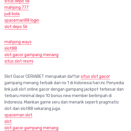
situs depo 5k
mahjong 777
judi bola
spaceman88 login
slot depo 5k
mahjong ways
slot88
slot gacor gampang menang
situs slot resmi
Slot Gacor CERIABET merupakan daftar
situs slot gacor
gampang menang terbaik dan no 1 di Indonesia hari ini. Penyedia
link judi slot online gacor dengan gampang jackpot terbesar dan
terbaru minimal depo 10 bonus new member berlimpah di
Indonesia. Mainkan game seru dan menarik seperti pragmatic
slot dan slot88 sekarang juga.
spaceman slot
slot
slot gacor gampang menang