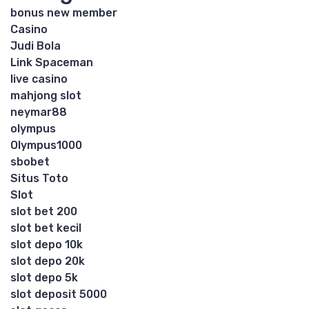
bonus new member
Casino
Judi Bola
Link Spaceman
live casino
mahjong slot
neymar88
olympus
Olympus1000
sbobet
Situs Toto
Slot
slot bet 200
slot bet kecil
slot depo 10k
slot depo 20k
slot depo 5k
slot deposit 5000