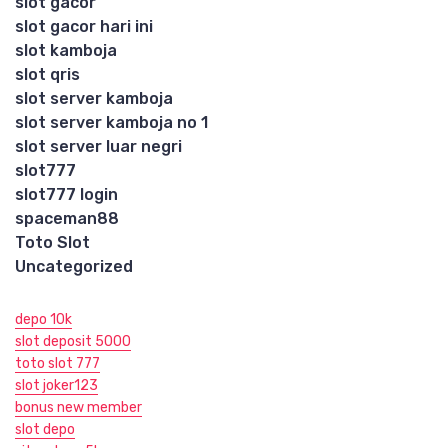
slot gacor
slot gacor hari ini
slot kamboja
slot qris
slot server kamboja
slot server kamboja no 1
slot server luar negri
slot777
slot777 login
spaceman88
Toto Slot
Uncategorized
depo 10k
slot deposit 5000
toto slot 777
slot joker123
bonus new member
slot depo