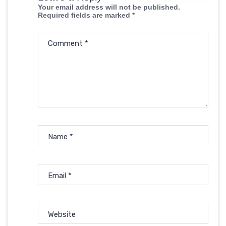
Your email address will not be published.
Required fields are marked
*
Comment
*
Name
*
Email
*
Website