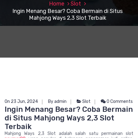
Home
Slot
Ingin Menang Besar? Coba Bermain di Situs
Mahjong Ways 2,3 Slot Terbaik
On 23 Jun, 2024
By admin
Slot
0 Comments
Ingin Menang Besar? Coba Bermain
di Situs Mahjong Ways 2,3 Slot
Terbaik
Mahjong Ways 2,3 Slot adalah salah satu permainan slot