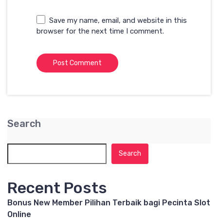
Save my name, email, and website in this
browser for the next time I comment.
Search
Search
Recent Posts
Bonus New Member Pilihan Terbaik bagi Pecinta Slot
Online