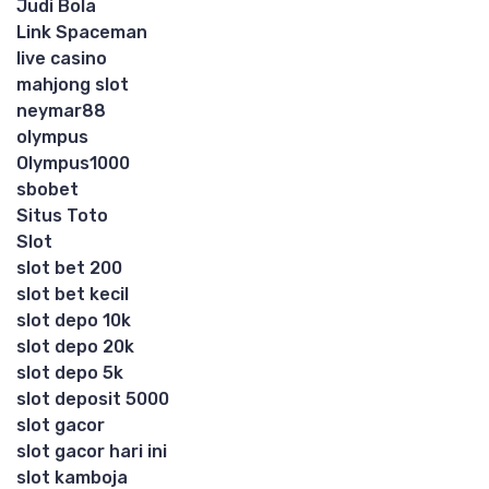
Judi Bola
Link Spaceman
live casino
mahjong slot
neymar88
olympus
Olympus1000
sbobet
Situs Toto
Slot
slot bet 200
slot bet kecil
slot depo 10k
slot depo 20k
slot depo 5k
slot deposit 5000
slot gacor
slot gacor hari ini
slot kamboja