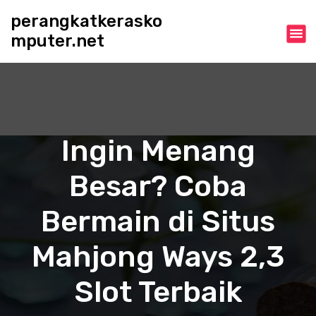
S
perangkatkerasko
k
mputer.net
i
p
t
o
c
o
n
Ingin Menang
t
e
Besar? Coba
n
t
Bermain di Situs
Mahjong Ways 2,3
Slot Terbaik