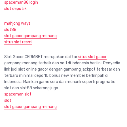
spaceman88 login
slot depo 5k
mahjong ways
slot88
slot gacor gampang menang
situs slot resmi
Slot Gacor CERIABET merupakan daftar
situs slot gacor
gampang menang terbaik dan no 1 di Indonesia hari ini. Penyedia
link judi slot online gacor dengan gampang jackpot terbesar dan
terbaru minimal depo 10 bonus new member berlimpah di
Indonesia. Mainkan game seru dan menarik seperti pragmatic
slot dan slot88 sekarang juga.
spaceman slot
slot
slot gacor gampang menang