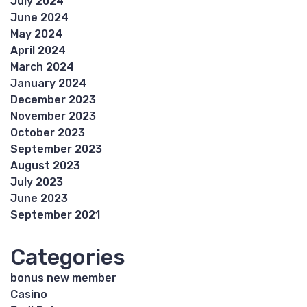
July 2024
June 2024
May 2024
April 2024
March 2024
January 2024
December 2023
November 2023
October 2023
September 2023
August 2023
July 2023
June 2023
September 2021
Categories
bonus new member
Casino