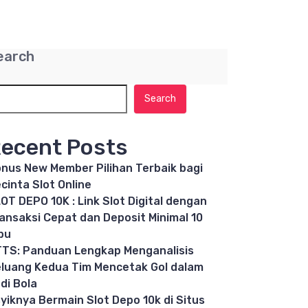
earch
Search
ecent Posts
nus New Member Pilihan Terbaik bagi
cinta Slot Online
OT DEPO 10K : Link Slot Digital dengan
ansaksi Cepat dan Deposit Minimal 10
bu
TS: Panduan Lengkap Menganalisis
luang Kedua Tim Mencetak Gol dalam
di Bola
yiknya Bermain Slot Depo 10k di Situs