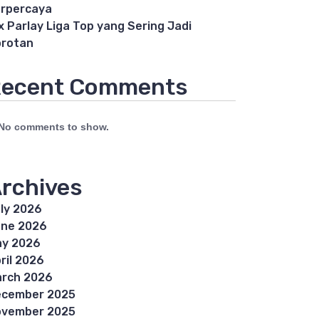
rpercaya
x Parlay Liga Top yang Sering Jadi
rotan
ecent Comments
No comments to show.
rchives
ly 2026
ne 2026
y 2026
ril 2026
rch 2026
ecember 2025
ovember 2025