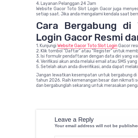
4. Layanan Pelanggan 24 Jam
Website Gacor Toto Slot Login Gacor juga meny
setiap saat. Jika anda mengalami kendala saat ber
Cara Bergabung di 
Login Gacor Resmi da
1. Kunjungi
Website Gacor Toto Slot Login
Gacor res
2. Klik tombol “Daftar” atau “Register” untuk mem
3. Isi formulir pendaftaran dengan data diri yang val
4. Verifikasi akun anda melalui email atau SMS yang
5. Setelah akun anda diverifikasi, anda dapat mel
Jangan lewatkan kesempatan untuk bergabung di W
tahun 2026. Raih kemenangan besar dan nikmati se
dan bergabunglah sekarang untuk merasakan penga
Leave a Reply
Your email address will not be publishe