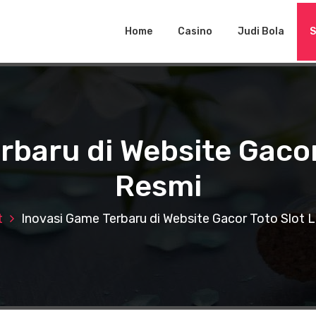
Home
Casino
Judi Bola
S
rbaru di Website Gacor
Resmi
t
Inovasi Game Terbaru di Website Gacor Toto Slot 