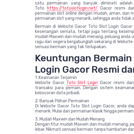
satu permainan yang banyak diminati adalah 
Toto
https://totoslotlogin.net/
Gacor resmi dan
permainan slot online dengan mudah, aman, dan ny
permainan slot yang menarik, sehingga anda tidak 
Bermain di Website Gacor Toto Slot Login Gaco
kesenangan semata, tetapi juga tentang kesemp
mudah Maxwin dan mudah menang, peluang anda un
ragu dan segera bergabunglah sekarang di Website
sensasi bermain yang tak terlupakan.
Keuntungan Bermain d
Login Gacor Resmi da
1. Keamanan Terjamin
Website Gacor
Toto Slot Login
Gacor resmi dan
transaksi para pemain. Dengan sistem keamana
kebocoran data pribadi.
2. Banyak Pilihan Permainan
Di Website Gacor Toto Slot Login Gacor, anda 
menarik. Mulai dari permainan klasik hingga permai
3. Mudah Maxwin dan Mudah Menang
Dengan fitur mudah Maxwin dan mudah menang, pe
lebar. Nikmati sensasi bermain tanpa hambatan da