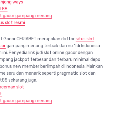
hjong ways
ot88
ot gacor gampang menang
us slot resmi
ot Gacor CERIABET merupakan daftar
situs slot
cor
gampang menang terbaik dan no 1 di Indonesia
i ini. Penyedia link judi slot online gacor dengan
mpang jackpot terbesar dan terbaru minimal depo
 bonus new member berlimpah di Indonesia. Mainkan
me seru dan menarik seperti pragmatic slot dan
ot88 sekarang juga.
aceman slot
t
ot gacor gampang menang