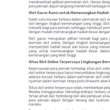
mendownload aplikasi permainan slot. Hanya dengan 
para pemain dapat langsung menikmati berbagai m
Slot Gacor Kunci untuk Memenangkan Hadiah
Salah satu inovasi terbaru dalam permainan slot onl
slot dengan tingkat kemenangan yang tinggi. Sl
menarik bagi para pemain, sehingga membuat per
dengan mudah memenangkan hadiah besar dengan ber
Slot gacor merupakan pilihan terbaik bagi pa
bermain slot online. Dengan tingkat kemenanga
memperoleh hadiah besar dan bonus yang menari
uang untuk memenangkan hadiah besar dalam 
kemenangan yang lebih tinggi.
Situs Slot Online Terpercaya Lingkungan Be
Kepercayaan para pemain terhadap situs slot online
slot online terpercaya harus menyediakan lingkun
adanya inovasi terbaru dalam permainan slot onlin
nyaman dalam bermain tanpa perlu khawatir akan
Situs slot online terpercaya selalu memberikan pe
Mereka menggunakan teknologi enkripsi terbaru un
tetap aman dan terlindungi dari aksi penipuan ata
para pemain dapat dengan tenang dan nyaman 
mereka.