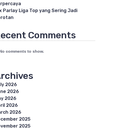
rpercaya
x Parlay Liga Top yang Sering Jadi
rotan
ecent Comments
No comments to show.
rchives
ly 2026
ne 2026
y 2026
ril 2026
rch 2026
ecember 2025
ovember 2025