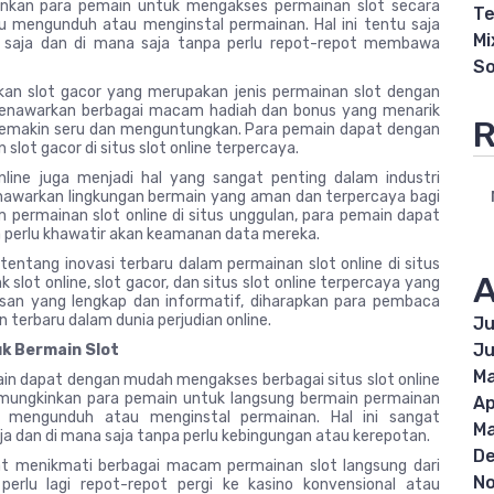
ngkinkan para pemain untuk mengakses permainan slot secara
Te
lu mengunduh atau menginstal permainan. Hal ini tentu saja
Mi
saja dan di mana saja tanpa perlu repot-repot membawa
So
diakan slot gacor yang merupakan jenis permainan slot dengan
 menawarkan berbagai macam hadiah dan bonus yang menarik
R
semakin seru dan menguntungkan. Para pemain dapat dengan
ot gacor di situs slot online terpercaya.
line juga menjadi hal yang sangat penting dalam industri
 menawarkan lingkungan bermain yang aman dan terpercaya bagi
 permainan slot online di situs unggulan, para pemain dapat
a perlu khawatir akan keamanan data mereka.
 tentang inovasi terbaru dalam permainan slot online di situs
A
 slot online, slot gacor, dan situs slot online terpercaya yang
asan yang lengkap dan informatif, diharapkan para pembaca
terbaru dalam dunia perjudian online.
Ju
Ju
uk Bermain Slot
Ma
in dapat dengan mudah mengakses berbagai situs slot online
ne memungkinkan para pemain untuk langsung bermain permainan
Ap
lu mengunduh atau menginstal permainan. Hal ini sangat
Ma
 dan di mana saja tanpa perlu kebingungan atau kerepotan.
D
pat menikmati berbagai macam permainan slot langsung dari
N
perlu lagi repot-repot pergi ke kasino konvensional atau