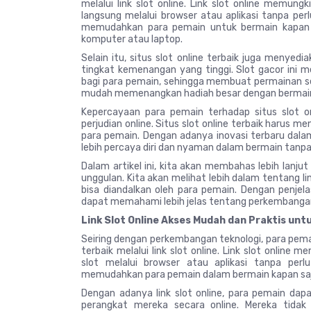
melalui link slot online. Link slot online memu
langsung melalui browser atau aplikasi tanpa per
memudahkan para pemain untuk bermain kapan 
komputer atau laptop.
Selain itu, situs slot online terbaik juga menye
tingkat kemenangan yang tinggi. Slot gacor ini
bagi para pemain, sehingga membuat permainan 
mudah memenangkan hadiah besar dengan bermain sl
Kepercayaan para pemain terhadap situs slot on
perjudian online. Situs slot online terbaik harus
para pemain. Dengan adanya inovasi terbaru dalam
lebih percaya diri dan nyaman dalam bermain tanp
Dalam artikel ini, kita akan membahas lebih lanjut
unggulan. Kita akan melihat lebih dalam tentang link
bisa diandalkan oleh para pemain. Dengan penjel
dapat memahami lebih jelas tentang perkembangan 
Link Slot Online Akses Mudah dan Praktis unt
Seiring dengan perkembangan teknologi, para pema
terbaik melalui link slot online. Link slot onli
slot melalui browser atau aplikasi tanpa per
memudahkan para pemain dalam bermain kapan saja
Dengan adanya link slot online, para pemain da
perangkat mereka secara online. Mereka tidak 