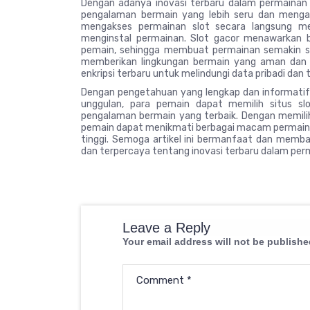
Dengan adanya inovasi terbaru dalam permainan s
pengalaman bermain yang lebih seru dan mengas
mengakses permainan slot secara langsung me
menginstal permainan. Slot gacor menawarkan 
pemain, sehingga membuat permainan semakin ser
memberikan lingkungan bermain yang aman dan 
enkripsi terbaru untuk melindungi data pribadi dan 
Dengan pengetahuan yang lengkap dan informatif t
unggulan, para pemain dapat memilih situs sl
pengalaman bermain yang terbaik. Dengan memilih 
pemain dapat menikmati berbagai macam permaina
tinggi. Semoga artikel ini bermanfaat dan memb
dan terpercaya tentang inovasi terbaru dalam perma
Leave a Reply
Your email address will not be publishe
Comment
*