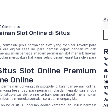
S
0 Comments
inan Slot Online di Situs
t, termasuk jenis permainan slot yang menjadi favorit para
R
 era digital saat ini, para pemain dapat dengan mudah
g menawarkan berbagai macam permainan slot menarik. Inovasi
gulan merupakan hal yang selalu dinanti-nantikan oleh para
Bo
Pe
Situs Slot Online Premium
SL
Tr
e Online
Ri
s permainan judi yang paling populer di kalangan pemain online.
BT
 yang besar bagi para pemain, mulai dari kepraktisan hingga
Pe
Di situs-situs slot online terbaik, pemain dapat menemukan
an bermain mereka semakin seru dan mengasyikkan.
Ju
As
t online di situs unggulan adalah kemampuan untuk bermain