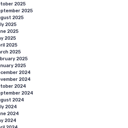
tober 2025
eptember 2025
gust 2025
ly 2025
ne 2025
y 2025
ril 2025
rch 2025
bruary 2025
nuary 2025
ecember 2024
ovember 2024
tober 2024
eptember 2024
gust 2024
ly 2024
ne 2024
y 2024
ril 2024