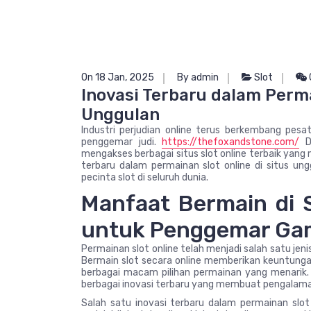
On 18 Jan, 2025
By admin
Slot
Inovasi Terbaru dalam Perma
Unggulan
Industri perjudian online terus berkembang pesa
penggemar judi.
https://thefoxandstone.com/
Di
mengakses berbagai situs slot online terbaik yan
terbaru dalam permainan slot online di situs ung
pecinta slot di seluruh dunia.
Manfaat Bermain di 
untuk Penggemar Gam
Permainan slot online telah menjadi salah satu jeni
Bermain slot secara online memberikan keuntungan
berbagai macam pilihan permainan yang menarik. 
berbagai inovasi terbaru yang membuat pengalam
Salah satu inovasi terbaru dalam permainan slo