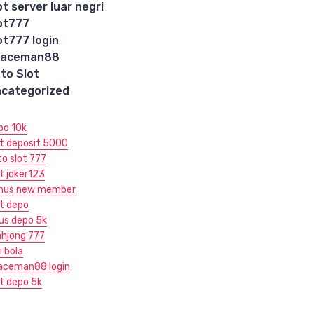
ot server luar negri
ot777
ot777 login
paceman88
to Slot
categorized
po 10k
ot deposit 5000
to slot 777
ot joker123
nus new member
ot depo
tus depo 5k
hjong 777
i bola
aceman88 login
ot depo 5k