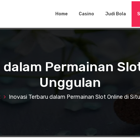
Home
Casino
Judi Bola
S
 dalam Permainan Slot
Unggulan
t
Inovasi Terbaru dalam Permainan Slot Online di Sit