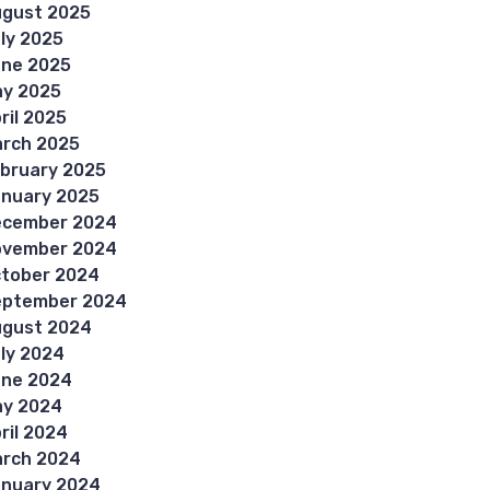
gust 2025
ly 2025
ne 2025
y 2025
ril 2025
rch 2025
bruary 2025
nuary 2025
ecember 2024
ovember 2024
tober 2024
eptember 2024
gust 2024
ly 2024
ne 2024
y 2024
ril 2024
rch 2024
nuary 2024