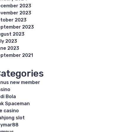
ecember 2023
ovember 2023
tober 2023
eptember 2023
gust 2023
ly 2023
ne 2023
ptember 2021
ategories
onus new member
sino
di Bola
nk Spaceman
ve casino
hjong slot
eymar88
ympus