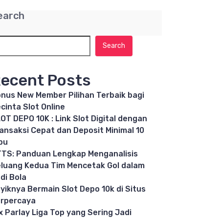
earch
Search
ecent Posts
nus New Member Pilihan Terbaik bagi
cinta Slot Online
OT DEPO 10K : Link Slot Digital dengan
ansaksi Cepat dan Deposit Minimal 10
bu
TS: Panduan Lengkap Menganalisis
luang Kedua Tim Mencetak Gol dalam
di Bola
yiknya Bermain Slot Depo 10k di Situs
rpercaya
x Parlay Liga Top yang Sering Jadi