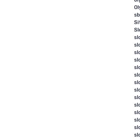
Ol
sb
Si
Sl
sl
sl
sl
sl
sl
sl
sl
sl
sl
sl
sl
sl
sl
sl