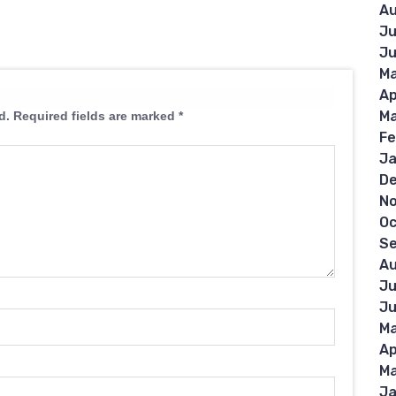
Au
Ju
Ju
Ma
Ap
Ma
d.
Required fields are marked
*
Fe
Ja
D
N
Oc
S
Au
Ju
Ju
Ma
Ap
Ma
Ja