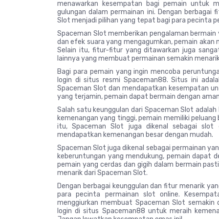
menawarkan kesempatan bagi pemain untuk mer
gulungan dalam permainan ini. Dengan berbagai 
Slot menjadi pilihan yang tepat bagi para pecinta p
Spaceman Slot memberikan pengalaman bermain ya
dan efek suara yang mengagumkan, pemain akan me
Selain itu, fitur-fitur yang ditawarkan juga sang
lainnya yang membuat permainan semakin menarik
Bagi para pemain yang ingin mencoba peruntun
login di situs resmi Spaceman88. Situs ini ad
Spaceman Slot dan mendapatkan kesempatan unt
yang terjamin, pemain dapat bermain dengan ama
Salah satu keunggulan dari Spaceman Slot adal
kemenangan yang tinggi, pemain memiliki peluang 
itu, Spaceman Slot juga dikenal sebagai slo
mendapatkan kemenangan besar dengan mudah.
Spaceman Slot juga dikenal sebagai permainan ya
keberuntungan yang mendukung, pemain dapat d
pemain yang cerdas dan gigih dalam bermain pas
menarik dari Spaceman Slot.
Dengan berbagai keunggulan dan fitur menarik yan
para pecinta permainan slot online. Kesempa
menggiurkan membuat Spaceman Slot semakin dim
login di situs Spaceman88 untuk meraih kemen