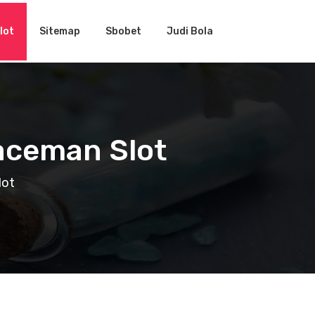
lot
Sitemap
Sbobet
Judi Bola
paceman Slot
lot