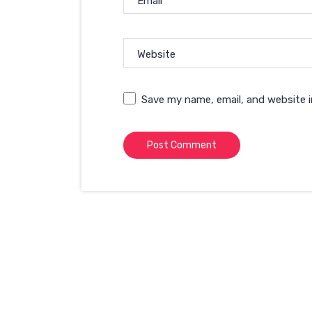
Email
*
Website
Save my name, email, and website i