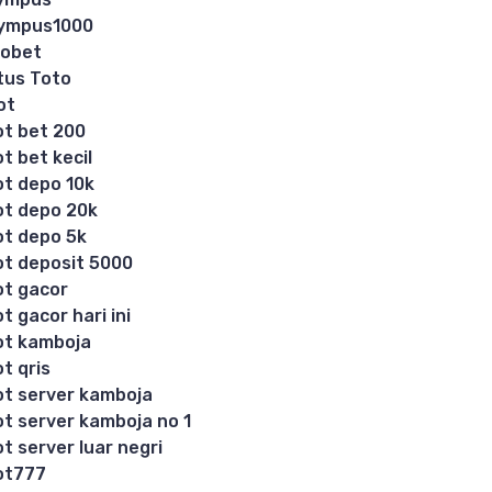
ympus1000
obet
tus Toto
ot
ot bet 200
ot bet kecil
ot depo 10k
ot depo 20k
ot depo 5k
ot deposit 5000
ot gacor
ot gacor hari ini
ot kamboja
ot qris
ot server kamboja
ot server kamboja no 1
ot server luar negri
ot777