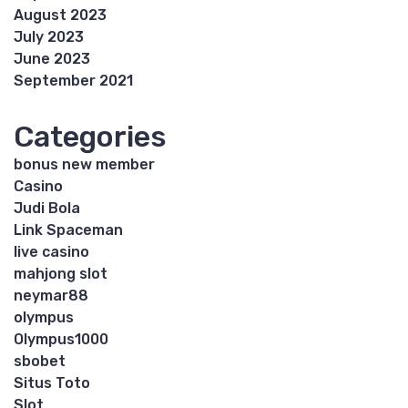
August 2023
July 2023
June 2023
September 2021
Categories
bonus new member
Casino
Judi Bola
Link Spaceman
live casino
mahjong slot
neymar88
olympus
Olympus1000
sbobet
Situs Toto
Slot