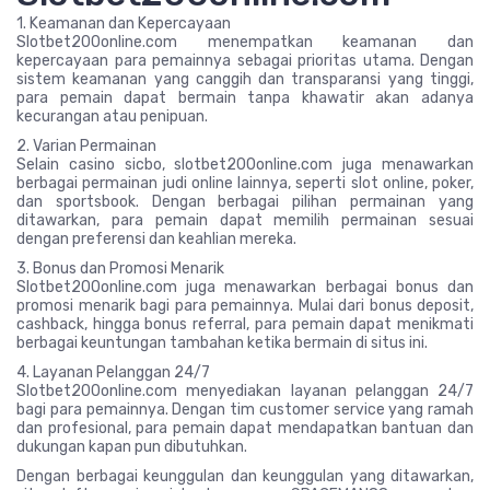
1. Keamanan dan Kepercayaan
Slotbet200online.com menempatkan keamanan dan
kepercayaan para pemainnya sebagai prioritas utama. Dengan
sistem keamanan yang canggih dan transparansi yang tinggi,
para pemain dapat bermain tanpa khawatir akan adanya
kecurangan atau penipuan.
2. Varian Permainan
Selain casino sicbo, slotbet200online.com juga menawarkan
berbagai permainan judi online lainnya, seperti slot online, poker,
dan sportsbook. Dengan berbagai pilihan permainan yang
ditawarkan, para pemain dapat memilih permainan sesuai
dengan preferensi dan keahlian mereka.
3. Bonus dan Promosi Menarik
Slotbet200online.com juga menawarkan berbagai bonus dan
promosi menarik bagi para pemainnya. Mulai dari bonus deposit,
cashback, hingga bonus referral, para pemain dapat menikmati
berbagai keuntungan tambahan ketika bermain di situs ini.
4. Layanan Pelanggan 24/7
Slotbet200online.com menyediakan layanan pelanggan 24/7
bagi para pemainnya. Dengan tim customer service yang ramah
dan profesional, para pemain dapat mendapatkan bantuan dan
dukungan kapan pun dibutuhkan.
Dengan berbagai keunggulan dan keunggulan yang ditawarkan,