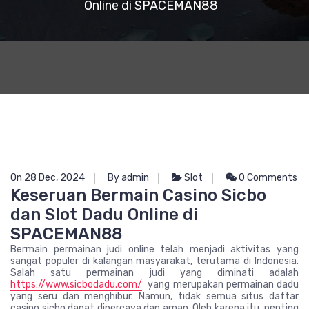
Online di SPACEMAN88
On 28 Dec, 2024
By admin
Slot
0 Comments
Keseruan Bermain Casino Sicbo
dan Slot Dadu Online di
SPACEMAN88
Bermain permainan judi online telah menjadi aktivitas yang
sangat populer di kalangan masyarakat, terutama di Indonesia.
Salah satu permainan judi yang diminati adalah
https://www.sicbodadu.com/
yang merupakan permainan dadu
yang seru dan menghibur. Namun, tidak semua situs daftar
casino sicbo dapat dipercaya dan aman. Oleh karena itu, penting