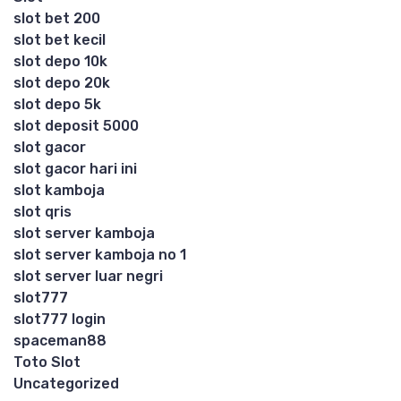
slot bet 200
slot bet kecil
slot depo 10k
slot depo 20k
slot depo 5k
slot deposit 5000
slot gacor
slot gacor hari ini
slot kamboja
slot qris
slot server kamboja
slot server kamboja no 1
slot server luar negri
slot777
slot777 login
spaceman88
Toto Slot
Uncategorized