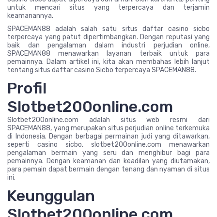
untuk mencari situs yang terpercaya dan terjamin
keamanannya.
SPACEMAN88 adalah salah satu situs daftar casino sicbo
terpercaya yang patut dipertimbangkan. Dengan reputasi yang
baik dan pengalaman dalam industri perjudian online,
SPACEMAN88 menawarkan layanan terbaik untuk para
pemainnya. Dalam artikel ini, kita akan membahas lebih lanjut
tentang situs daftar casino Sicbo terpercaya SPACEMAN88.
Profil
Slotbet200online.com
Slotbet200online.com adalah situs web resmi dari
SPACEMAN88, yang merupakan situs perjudian online terkemuka
di Indonesia. Dengan berbagai permainan judi yang ditawarkan,
seperti casino sicbo, slotbet200online.com menawarkan
pengalaman bermain yang seru dan menghibur bagi para
pemainnya. Dengan keamanan dan keadilan yang diutamakan,
para pemain dapat bermain dengan tenang dan nyaman di situs
ini.
Keunggulan
Slotbet200online.com