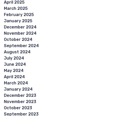
April 2025
March 2025
February 2025
January 2025
December 2024
November 2024
October 2024
September 2024
August 2024
July 2024
June 2024
May 2024
April 2024
March 2024
January 2024
December 2023
November 2023
October 2023
September 2023