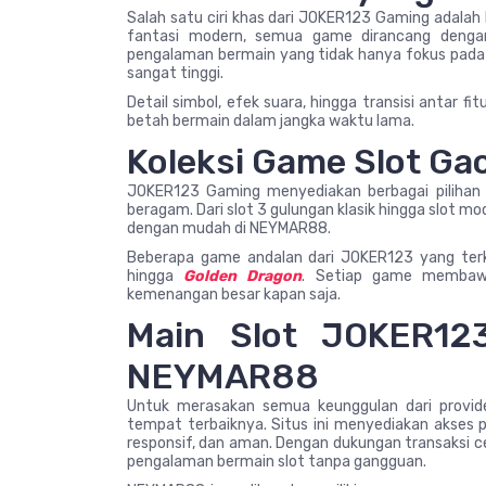
Salah satu ciri khas dari JOKER123 Gaming adalah k
fantasi modern, semua game dirancang dengan
pengalaman bermain yang tidak hanya fokus pada
sangat tinggi.
Detail simbol, efek suara, hingga transisi antar
betah bermain dalam jangka waktu lama.
Koleksi Game Slot Gac
JOKER123 Gaming menyediakan berbagai piliha
beragam. Dari slot 3 gulungan klasik hingga slot mo
dengan mudah di NEYMAR88.
Beberapa game andalan dari JOKER123 yang terk
hingga
Golden Dragon
. Setiap game membawa
kemenangan besar kapan saja.
Main Slot JOKER123
NEYMAR88
Untuk merasakan semua keunggulan dari provi
tempat terbaiknya. Situs ini menyediakan akses 
responsif, dan aman. Dengan dukungan transaksi c
pengalaman bermain slot tanpa gangguan.