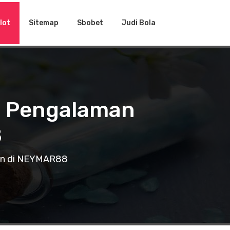
lot
Sitemap
Sbobet
Judi Bola
n Pengalaman
8
in di NEYMAR88