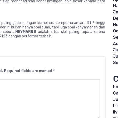
g siap menghadirkan keberuntungan lebih besar kepada para
Ma
Ja
D
 paling gacor dengan kombinasi sempurna antara RTP tinggi
N
ider ini bukan hanya soal cuan, tapi juga soal kenyamanan dan
Oc
ersebut,
NEYMAR88
adalah situs slot paling tepat, karena
123 dengan performa terbaik.
S
Au
Ju
Ju
Se
d.
Required fields are marked
*
C
b
Ca
Ju
Li
li