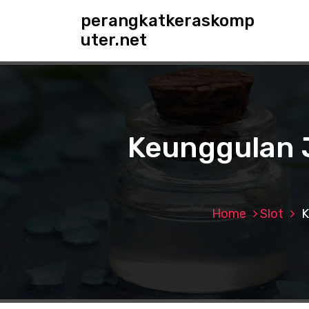
S
perangkatkeraskomp
k
uter.net
i
p
t
o
c
o
n
Keunggulan 
t
e
n
t
Home
Slot
K