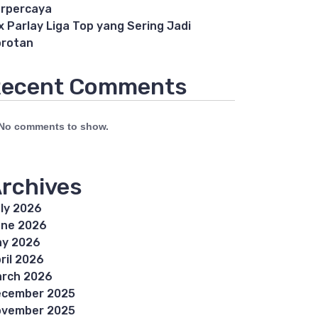
rpercaya
x Parlay Liga Top yang Sering Jadi
rotan
ecent Comments
No comments to show.
rchives
ly 2026
ne 2026
y 2026
ril 2026
rch 2026
ecember 2025
ovember 2025