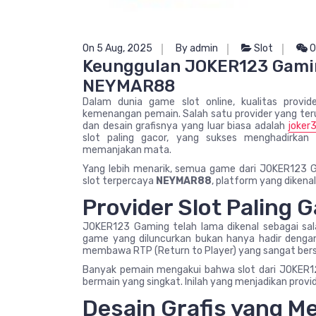
On 5 Aug, 2025
By admin
Slot
0
Keunggulan JOKER123 Gami
NEYMAR88
Dalam dunia game slot online, kualitas prov
kemenangan pemain. Salah satu provider yang ter
dan desain grafisnya yang luar biasa adalah
joker
slot paling gacor, yang sukses menghadirkan 
memanjakan mata.
Yang lebih menarik, semua game dari JOKER123 Ga
slot terpercaya
NEYMAR88
, platform yang dikena
Provider Slot Paling 
JOKER123 Gaming telah lama dikenal sebagai sal
game yang diluncurkan bukan hanya hadir dengan f
membawa RTP (Return to Player) yang sangat bersain
Banyak pemain mengakui bahwa slot dari JOKER1
bermain yang singkat. Inilah yang menjadikan provider
Desain Grafis yang 