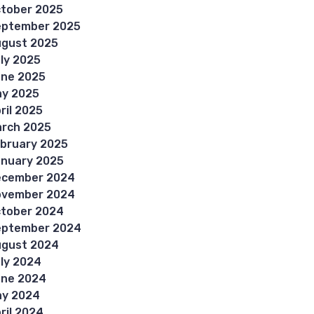
tober 2025
eptember 2025
gust 2025
ly 2025
ne 2025
y 2025
ril 2025
rch 2025
bruary 2025
nuary 2025
ecember 2024
ovember 2024
tober 2024
eptember 2024
gust 2024
ly 2024
ne 2024
y 2024
ril 2024