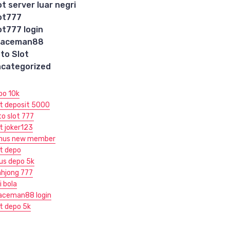
ot server luar negri
ot777
ot777 login
paceman88
to Slot
categorized
po 10k
ot deposit 5000
to slot 777
ot joker123
nus new member
ot depo
tus depo 5k
hjong 777
i bola
aceman88 login
ot depo 5k