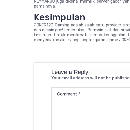
NEYMAR88 juga dikenal memiliki server gacor yan
pemainnya.
Kesimpulan
JOKER123 Gaming adalah salah satu provider slot
dan desain grafis memukau. Bermain slot dari prov
keseruan. Untuk menikmati semua keunggulan t
menyediakan akses langsung ke game-game JOKER
Leave a Reply
Your email address will not be publishe
Comment
*