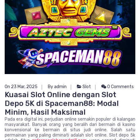
On 23 Mar, 2025
By admin
Slot
0 Comments
Kuasai Slot Online dengan Slot
Depo 5K di Spaceman88: Modal
Minim, Hasil Maksimal
Pada era digital ini, perjudian online semakin populer di kalangan
masyarakat. Banyak orang yang beralih dari bermain di kasino
konvensional ke bermain di situs judi online. Salah satu
permainan yang paling diminati adalah slot online. Slot depo 5k