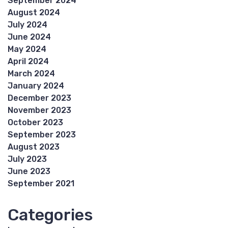
September 2024
August 2024
July 2024
June 2024
May 2024
April 2024
March 2024
January 2024
December 2023
November 2023
October 2023
September 2023
August 2023
July 2023
June 2023
September 2021
Categories