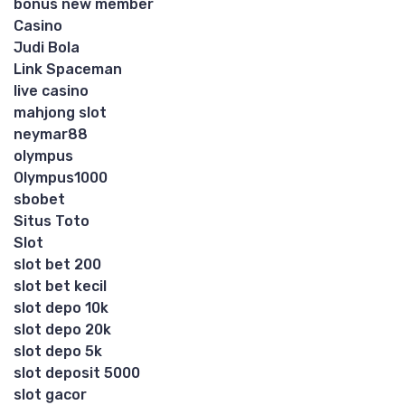
bonus new member
Casino
Judi Bola
Link Spaceman
live casino
mahjong slot
neymar88
olympus
Olympus1000
sbobet
Situs Toto
Slot
slot bet 200
slot bet kecil
slot depo 10k
slot depo 20k
slot depo 5k
slot deposit 5000
slot gacor