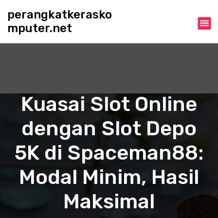
S
perangkatkerasko
k
mputer.net
i
p
t
o
c
o
n
Kuasai Slot Online
t
e
dengan Slot Depo
n
t
5K di Spaceman88:
Modal Minim, Hasil
Maksimal