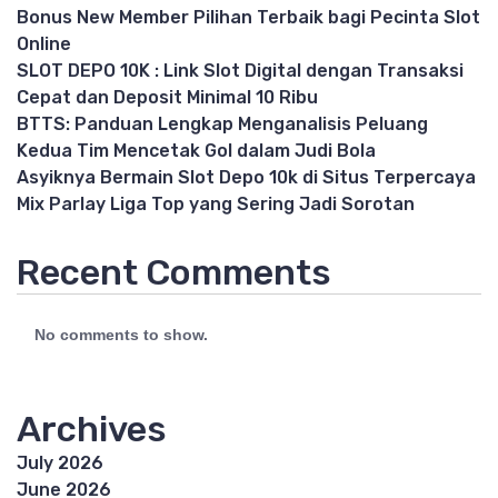
Bonus New Member Pilihan Terbaik bagi Pecinta Slot
Online
SLOT DEPO 10K : Link Slot Digital dengan Transaksi
Cepat dan Deposit Minimal 10 Ribu
BTTS: Panduan Lengkap Menganalisis Peluang
Kedua Tim Mencetak Gol dalam Judi Bola
Asyiknya Bermain Slot Depo 10k di Situs Terpercaya
Mix Parlay Liga Top yang Sering Jadi Sorotan
Recent Comments
No comments to show.
Archives
July 2026
June 2026