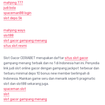
mahjong 777
judi bola
spaceman88 login
slot depo 5k
mahjong ways
slot88
slot gacor gampang menang
situs slot resmi
Slot Gacor CERIABET merupakan daftar
situs slot gacor
gampang menang terbaik dan no 1 di Indonesia hari ini. Penyedia
link judi slot online gacor dengan gampang jackpot terbesar dan
terbaru minimal depo 10 bonus new member berlimpah di
Indonesia. Mainkan game seru dan menarik seperti pragmatic
slot dan slot88 sekarang juga.
spaceman slot
slot
slot gacor gampang menang