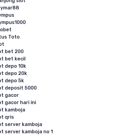
hjong slot
eymar88
ympus
ympus1000
obet
tus Toto
ot
ot bet 200
ot bet kecil
ot depo 10k
ot depo 20k
ot depo 5k
ot deposit 5000
ot gacor
ot gacor hari ini
ot kamboja
ot qris
ot server kamboja
ot server kamboja no 1