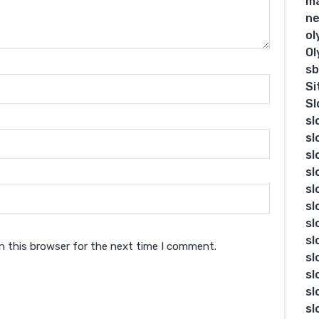
ma
n
ol
Ol
sb
Si
Sl
sl
sl
sl
sl
sl
sl
sl
sl
n this browser for the next time I comment.
sl
sl
sl
sl