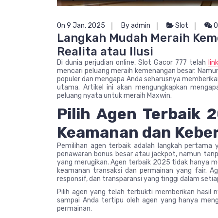
On 9 Jan, 2025
By admin
Slot
0
Langkah Mudah Meraih Keme
Realita atau Ilusi
Di dunia perjudian online, Slot Gacor 777 telah
lin
mencari peluang meraih kemenangan besar. Namun,
populer dan mengapa Anda seharusnya memberikan p
utama. Artikel ini akan mengungkapkan mengap
peluang nyata untuk meraih Maxwin.
Pilih Agen Terbaik 
Keamanan dan Keber
Pemilihan agen terbaik adalah langkah pertama 
penawaran bonus besar atau jackpot, namun tanpa
yang merugikan. Agen terbaik 2025 tidak hanya m
keamanan transaksi dan permainan yang fair. Age
responsif, dan transparansi yang tinggi dalam setia
Pilih agen yang telah terbukti memberikan hasil
sampai Anda tertipu oleh agen yang hanya mengej
permainan.