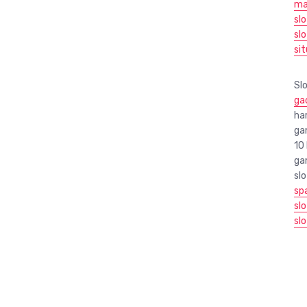
ma
sl
sl
sit
Sl
ga
har
ga
10
ga
sl
sp
slo
sl