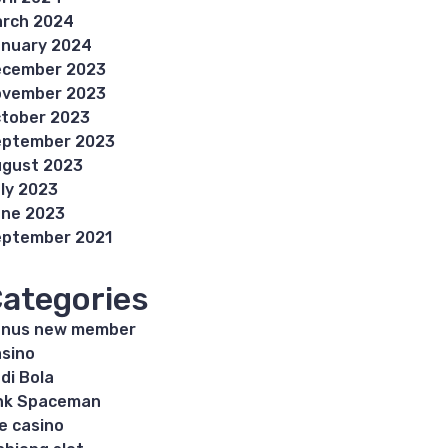
rch 2024
nuary 2024
ecember 2023
ovember 2023
tober 2023
eptember 2023
gust 2023
ly 2023
ne 2023
ptember 2021
ategories
onus new member
sino
di Bola
nk Spaceman
ve casino