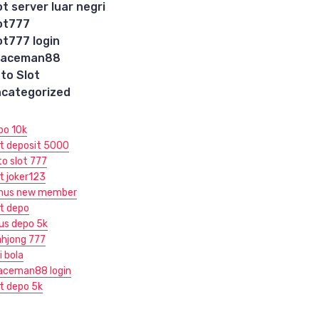
ot server luar negri
ot777
ot777 login
paceman88
to Slot
categorized
po 10k
ot deposit 5000
to slot 777
ot joker123
nus new member
ot depo
tus depo 5k
hjong 777
i bola
aceman88 login
ot depo 5k