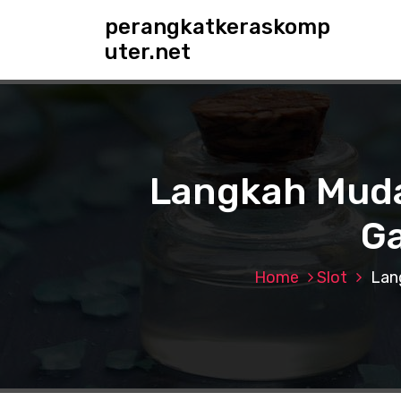
S
perangkatkeraskomp
k
uter.net
i
p
t
o
c
o
n
Langkah Muda
t
e
Ga
n
t
Home
Slot
Lang