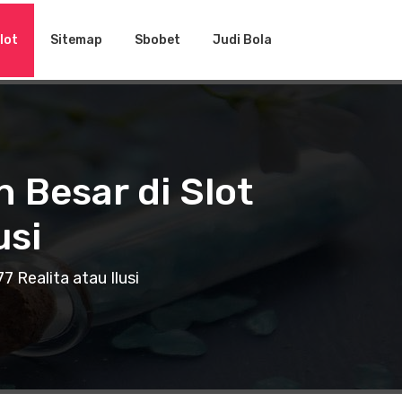
lot
Sitemap
Sbobet
Judi Bola
Besar di Slot
usi
Realita atau Ilusi