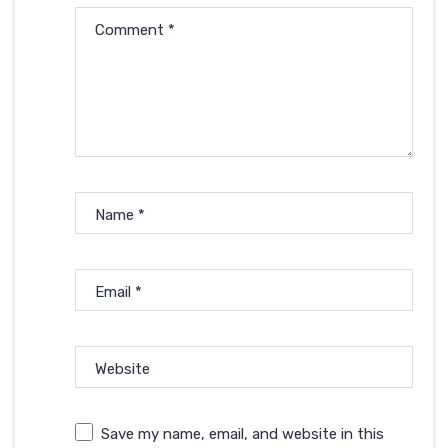
Comment
*
Name
*
Email
*
Website
Save my name, email, and website in this