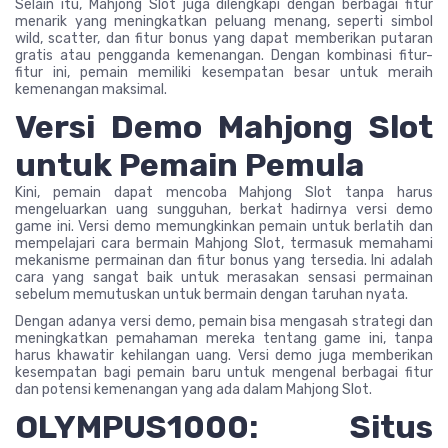
Selain itu, Mahjong Slot juga dilengkapi dengan berbagai fitur
menarik yang meningkatkan peluang menang, seperti simbol
wild, scatter, dan fitur bonus yang dapat memberikan putaran
gratis atau pengganda kemenangan. Dengan kombinasi fitur-
fitur ini, pemain memiliki kesempatan besar untuk meraih
kemenangan maksimal.
Versi Demo Mahjong Slot
untuk Pemain Pemula
Kini, pemain dapat mencoba Mahjong Slot tanpa harus
mengeluarkan uang sungguhan, berkat hadirnya versi demo
game ini. Versi demo memungkinkan pemain untuk berlatih dan
mempelajari cara bermain Mahjong Slot, termasuk memahami
mekanisme permainan dan fitur bonus yang tersedia. Ini adalah
cara yang sangat baik untuk merasakan sensasi permainan
sebelum memutuskan untuk bermain dengan taruhan nyata.
Dengan adanya versi demo, pemain bisa mengasah strategi dan
meningkatkan pemahaman mereka tentang game ini, tanpa
harus khawatir kehilangan uang. Versi demo juga memberikan
kesempatan bagi pemain baru untuk mengenal berbagai fitur
dan potensi kemenangan yang ada dalam Mahjong Slot.
OLYMPUS1000: Situs