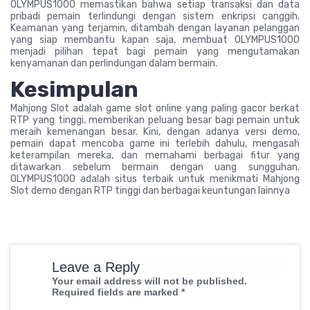
OLYMPUS1000 memastikan bahwa setiap transaksi dan data
pribadi pemain terlindungi dengan sistem enkripsi canggih.
Keamanan yang terjamin, ditambah dengan layanan pelanggan
yang siap membantu kapan saja, membuat OLYMPUS1000
menjadi pilihan tepat bagi pemain yang mengutamakan
kenyamanan dan perlindungan dalam bermain.
Kesimpulan
Mahjong Slot adalah game slot online yang paling gacor berkat
RTP yang tinggi, memberikan peluang besar bagi pemain untuk
meraih kemenangan besar. Kini, dengan adanya versi demo,
pemain dapat mencoba game ini terlebih dahulu, mengasah
keterampilan mereka, dan memahami berbagai fitur yang
ditawarkan sebelum bermain dengan uang sungguhan.
OLYMPUS1000 adalah situs terbaik untuk menikmati Mahjong
Slot demo dengan RTP tinggi dan berbagai keuntungan lainnya
Leave a Reply
Your email address will not be published.
Required fields are marked
*