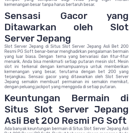
kemenangan besar tanpa harus bertaruh besar.
Sensasi Gacor yang
Ditawarkan oleh Slot
Server Jepang
Slot Server Jepang di Situs Slot Server Jepang Asli Bet 200
Resmi PG Soft benar-benar menghadirkan pengalaman bermain
yang luar biasa. Dengan tema yang bervariasi dan fitur-fitur
menarik, Anda bisa menikmati setiap putaran mesin slot. Mesin
slot ini terkenal dengan kemampuannya untuk memberikan
kemenangan yang besar, terutama dengan bet 200 yang
terjangkau. Sensasi gacor yang ditawarkan oleh Slot Server
Jepang semakin membuat permainan ini semakin memikat,
dengan peluang jackpot yang menggoda di setiap putaran.
Keuntungan Bermain di
Situs Slot Server Jepang
Asli Bet 200 Resmi PG Soft
Ada banyak keuntungan bermain di Situs Slot Server Jepang Asli