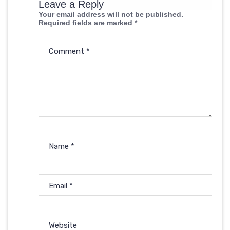
Leave a Reply
Your email address will not be published.
Required fields are marked
*
Comment
*
Name
*
Email
*
Website