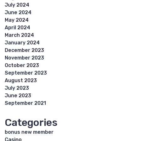
July 2024
June 2024
May 2024
April 2024
March 2024
January 2024
December 2023
November 2023
October 2023
September 2023
August 2023
July 2023
June 2023
September 2021
Categories
bonus new member
Casino