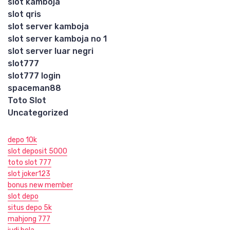
slot kamboja
slot qris
slot server kamboja
slot server kamboja no 1
slot server luar negri
slot777
slot777 login
spaceman88
Toto Slot
Uncategorized
depo 10k
slot deposit 5000
toto slot 777
slot joker123
bonus new member
slot depo
situs depo 5k
mahjong 777