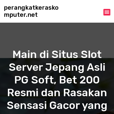
S
perangkatkerasko
k
mputer.net
i
p
t
o
c
o
n
Main di Situs Slot
t
e
Server Jepang Asli
n
t
PG Soft, Bet 200
Resmi dan Rasakan
Sensasi Gacor yang