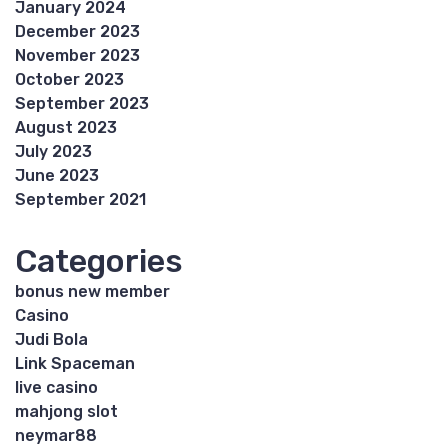
January 2024
December 2023
November 2023
October 2023
September 2023
August 2023
July 2023
June 2023
September 2021
Categories
bonus new member
Casino
Judi Bola
Link Spaceman
live casino
mahjong slot
neymar88