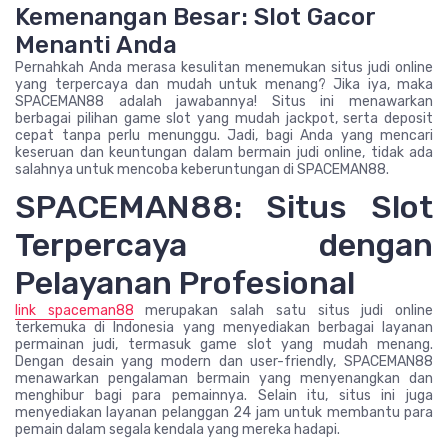
Kemenangan Besar: Slot Gacor
Menanti Anda
Pernahkah Anda merasa kesulitan menemukan situs judi online
yang terpercaya dan mudah untuk menang? Jika iya, maka
SPACEMAN88 adalah jawabannya! Situs ini menawarkan
berbagai pilihan game slot yang mudah jackpot, serta deposit
cepat tanpa perlu menunggu. Jadi, bagi Anda yang mencari
keseruan dan keuntungan dalam bermain judi online, tidak ada
salahnya untuk mencoba keberuntungan di SPACEMAN88.
SPACEMAN88: Situs Slot
Terpercaya dengan
Pelayanan Profesional
link spaceman88
merupakan salah satu situs judi online
terkemuka di Indonesia yang menyediakan berbagai layanan
permainan judi, termasuk game slot yang mudah menang.
Dengan desain yang modern dan user-friendly, SPACEMAN88
menawarkan pengalaman bermain yang menyenangkan dan
menghibur bagi para pemainnya. Selain itu, situs ini juga
menyediakan layanan pelanggan 24 jam untuk membantu para
pemain dalam segala kendala yang mereka hadapi.