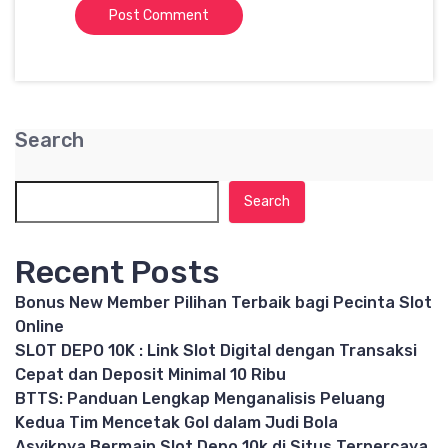
Search
Search
Recent Posts
Bonus New Member Pilihan Terbaik bagi Pecinta Slot
Online
SLOT DEPO 10K : Link Slot Digital dengan Transaksi
Cepat dan Deposit Minimal 10 Ribu
BTTS: Panduan Lengkap Menganalisis Peluang
Kedua Tim Mencetak Gol dalam Judi Bola
Asyiknya Bermain Slot Depo 10k di Situs Terpercaya