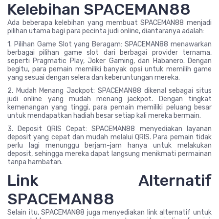
Kelebihan SPACEMAN88
Ada beberapa kelebihan yang membuat SPACEMAN88 menjadi
pilihan utama bagi para pecinta judi online, diantaranya adalah:
1. Pilihan Game Slot yang Beragam: SPACEMAN88 menawarkan
berbagai pilihan game slot dari berbagai provider ternama,
seperti Pragmatic Play, Joker Gaming, dan Habanero. Dengan
begitu, para pemain memiliki banyak opsi untuk memilih game
yang sesuai dengan selera dan keberuntungan mereka.
2. Mudah Menang Jackpot: SPACEMAN88 dikenal sebagai situs
judi online yang mudah menang jackpot. Dengan tingkat
kemenangan yang tinggi, para pemain memiliki peluang besar
untuk mendapatkan hadiah besar setiap kali mereka bermain.
3. Deposit QRIS Cepat: SPACEMAN88 menyediakan layanan
deposit yang cepat dan mudah melalui QRIS. Para pemain tidak
perlu lagi menunggu berjam-jam hanya untuk melakukan
deposit, sehingga mereka dapat langsung menikmati permainan
tanpa hambatan.
Link Alternatif
SPACEMAN88
Selain itu, SPACEMAN88 juga menyediakan link alternatif untuk