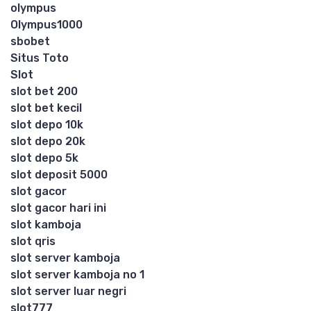
olympus
Olympus1000
sbobet
Situs Toto
Slot
slot bet 200
slot bet kecil
slot depo 10k
slot depo 20k
slot depo 5k
slot deposit 5000
slot gacor
slot gacor hari ini
slot kamboja
slot qris
slot server kamboja
slot server kamboja no 1
slot server luar negri
slot777