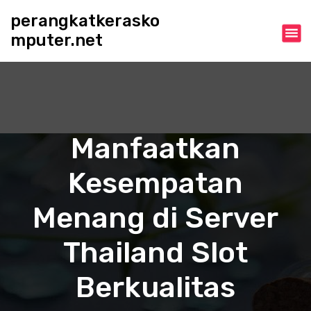
S
perangkatkerasko
k
mputer.net
i
p
t
o
c
o
n
Manfaatkan
t
e
Kesempatan
n
t
Menang di Server
Thailand Slot
Berkualitas