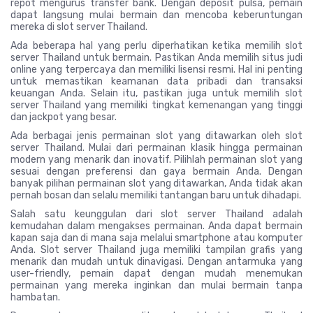
repot mengurus transfer bank. Dengan deposit pulsa, pemain
dapat langsung mulai bermain dan mencoba keberuntungan
mereka di slot server Thailand.
Ada beberapa hal yang perlu diperhatikan ketika memilih slot
server Thailand untuk bermain. Pastikan Anda memilih situs judi
online yang terpercaya dan memiliki lisensi resmi. Hal ini penting
untuk memastikan keamanan data pribadi dan transaksi
keuangan Anda. Selain itu, pastikan juga untuk memilih slot
server Thailand yang memiliki tingkat kemenangan yang tinggi
dan jackpot yang besar.
Ada berbagai jenis permainan slot yang ditawarkan oleh slot
server Thailand. Mulai dari permainan klasik hingga permainan
modern yang menarik dan inovatif. Pilihlah permainan slot yang
sesuai dengan preferensi dan gaya bermain Anda. Dengan
banyak pilihan permainan slot yang ditawarkan, Anda tidak akan
pernah bosan dan selalu memiliki tantangan baru untuk dihadapi.
Salah satu keunggulan dari slot server Thailand adalah
kemudahan dalam mengakses permainan. Anda dapat bermain
kapan saja dan di mana saja melalui smartphone atau komputer
Anda. Slot server Thailand juga memiliki tampilan grafis yang
menarik dan mudah untuk dinavigasi. Dengan antarmuka yang
user-friendly, pemain dapat dengan mudah menemukan
permainan yang mereka inginkan dan mulai bermain tanpa
hambatan.