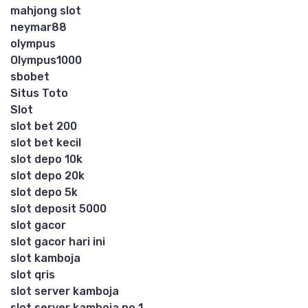
mahjong slot
neymar88
olympus
Olympus1000
sbobet
Situs Toto
Slot
slot bet 200
slot bet kecil
slot depo 10k
slot depo 20k
slot depo 5k
slot deposit 5000
slot gacor
slot gacor hari ini
slot kamboja
slot qris
slot server kamboja
slot server kamboja no 1