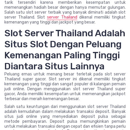
tarik tersendiri karena memberikan kesempatan untuk
memenangkan hadiah besar dengan hanya memutar gulungan.
Salah satu slot server terbaik yang banyak diminati adalah slot
server Thailand. Slot
server Thailand
dikenal memiliki tingkat
kemenangan yang tinggi dan jackpot yang besar.
Slot Server Thailand Adalah
Situs Slot Dengan Peluang
Kemenangan Paling Tinggi
Diantara Situs Lainnya
Peluang emas untuk menang besar terletak pada slot server
Thailand super gacor. Slot server ini dikenal memiliki tingkat
kemenangan yang tinggi dan sangat populer di kalangan pemain
judi online. Dengan menggunakan slot server Thailand super
gacor, Anda memiliki kesempatan untuk memenangkan jackpot
terbesar dan meraih kemenangan besar.
Salah satu keuntungan dari menggunakan slot server Thailand
adalah kemudahan dalam melakukan transaksi deposit. Banyak
situs judi online yang menyediakan deposit pulsa sebagai
metode pembayaran. Deposit pulsa memungkinkan pemain
untuk melakukan transaksi dengan cepat dan efisien tanpa perlu