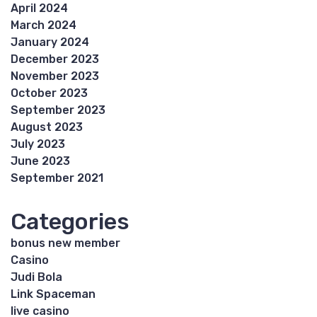
April 2024
March 2024
January 2024
December 2023
November 2023
October 2023
September 2023
August 2023
July 2023
June 2023
September 2021
Categories
bonus new member
Casino
Judi Bola
Link Spaceman
live casino