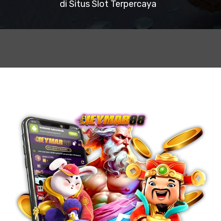
di Situs Slot Terpercaya