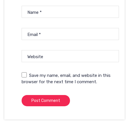
Name
*
Email
*
Website
Save my name, email, and website in this
browser for the next time I comment.