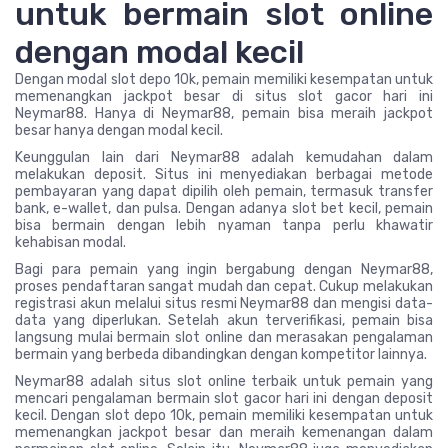
untuk bermain slot online
dengan modal kecil
Dengan modal slot depo 10k, pemain memiliki kesempatan untuk
memenangkan jackpot besar di situs slot gacor hari ini
Neymar88. Hanya di Neymar88, pemain bisa meraih jackpot
besar hanya dengan modal kecil.
Keunggulan lain dari Neymar88 adalah kemudahan dalam
melakukan deposit. Situs ini menyediakan berbagai metode
pembayaran yang dapat dipilih oleh pemain, termasuk transfer
bank, e-wallet, dan pulsa. Dengan adanya slot bet kecil, pemain
bisa bermain dengan lebih nyaman tanpa perlu khawatir
kehabisan modal.
Bagi para pemain yang ingin bergabung dengan Neymar88,
proses pendaftaran sangat mudah dan cepat. Cukup melakukan
registrasi akun melalui situs resmi Neymar88 dan mengisi data-
data yang diperlukan. Setelah akun terverifikasi, pemain bisa
langsung mulai bermain slot online dan merasakan pengalaman
bermain yang berbeda dibandingkan dengan kompetitor lainnya.
Neymar88 adalah situs slot online terbaik untuk pemain yang
mencari pengalaman bermain slot gacor hari ini dengan deposit
kecil. Dengan slot depo 10k, pemain memiliki kesempatan untuk
memenangkan jackpot besar dan meraih kemenangan dalam