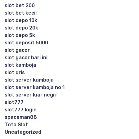
slot bet 200
slot bet kecil
slot depo 10k
slot depo 20k
slot depo 5k
slot deposit 5000
slot gacor
slot gacor hari ini
slot kamboja
slot qris
slot server kamboja
slot server kamboja no 1
slot server luar negri
slot777
slot777 login
spaceman88
Toto Slot
Uncategorized