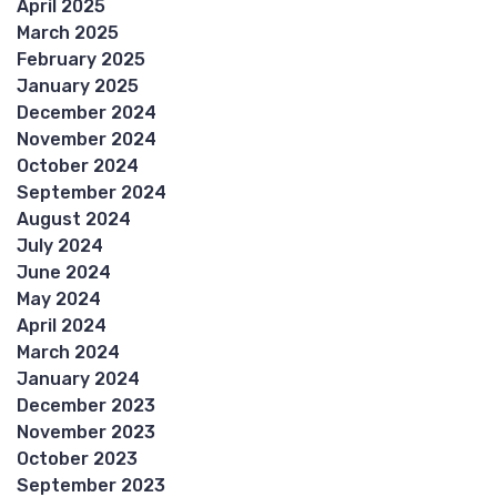
April 2025
March 2025
February 2025
January 2025
December 2024
November 2024
October 2024
September 2024
August 2024
July 2024
June 2024
May 2024
April 2024
March 2024
January 2024
December 2023
November 2023
October 2023
September 2023