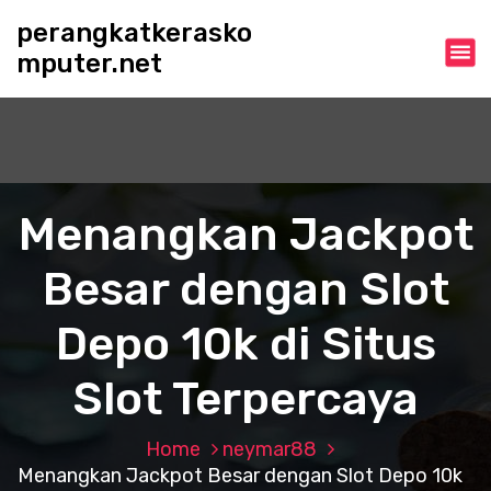
S
perangkatkerasko
k
mputer.net
i
p
t
o
c
o
n
Menangkan Jackpot
t
e
Besar dengan Slot
n
t
Depo 10k di Situs
Slot Terpercaya
Home
neymar88
Menangkan Jackpot Besar dengan Slot Depo 10k