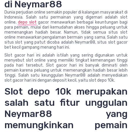
di Neymar88
Dunia perjudian online semakin populer di kalangan masyarakat di
Indonesia. Salah satu permainan yang digemari adalah slot
online.
depo slot
gacor menawarkan berbagai keuntungan bagi
para pemain, mulai dari kemudahan akses hingga peluang untuk
memenangkan hadiah besar. Namun, tidak semua situs slot
online menawarkan pengalaman bermain yang sama. Salah satu
situs slot yang patut dicoba adalah Neymar88, situs slot gacor
bet kecil gampang menang hari ini.
Slot gacor hari ini adalah istilah yang sering digunakan untuk
menyebut slot online yang memiliki tingkat kemenangan tinggi
pada hari tersebut. Slot gacor hari ini banyak diminati oleh
pemain karena peluang untuk memenangkan hadiah besar lebih
tinggi. Salah satu keunggulan Neymar88 adalah menyediakan
slot gacor hari ini dengan deposit kecil, yaitu slot depo 10k.
Slot depo 10k merupakan
salah satu fitur unggulan
Neymar88 yang
memungkinkan pemain