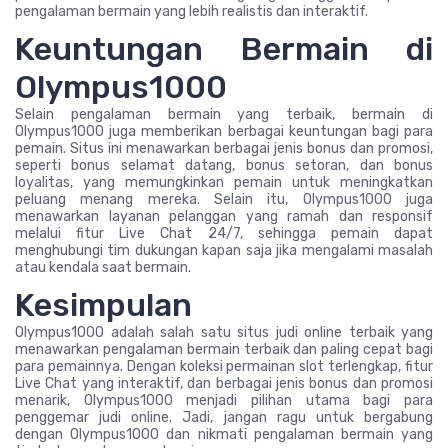
pengalaman bermain yang lebih realistis dan interaktif.
Keuntungan Bermain di
Olympus1000
Selain pengalaman bermain yang terbaik, bermain di
Olympus1000 juga memberikan berbagai keuntungan bagi para
pemain. Situs ini menawarkan berbagai jenis bonus dan promosi,
seperti bonus selamat datang, bonus setoran, dan bonus
loyalitas, yang memungkinkan pemain untuk meningkatkan
peluang menang mereka. Selain itu, Olympus1000 juga
menawarkan layanan pelanggan yang ramah dan responsif
melalui fitur Live Chat 24/7, sehingga pemain dapat
menghubungi tim dukungan kapan saja jika mengalami masalah
atau kendala saat bermain.
Kesimpulan
Olympus1000 adalah salah satu situs judi online terbaik yang
menawarkan pengalaman bermain terbaik dan paling cepat bagi
para pemainnya. Dengan koleksi permainan slot terlengkap, fitur
Live Chat yang interaktif, dan berbagai jenis bonus dan promosi
menarik, Olympus1000 menjadi pilihan utama bagi para
penggemar judi online. Jadi, jangan ragu untuk bergabung
dengan Olympus1000 dan nikmati pengalaman bermain yang