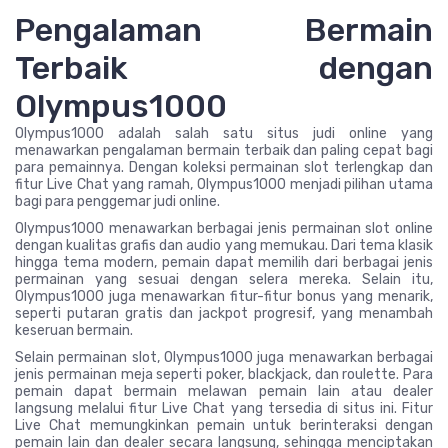
Pengalaman Bermain
Terbaik dengan
Olympus1000
Olympus1000 adalah salah satu situs judi online yang
menawarkan pengalaman bermain terbaik dan paling cepat bagi
para pemainnya. Dengan koleksi permainan slot terlengkap dan
fitur Live Chat yang ramah, Olympus1000 menjadi pilihan utama
bagi para penggemar judi online.
Olympus1000 menawarkan berbagai jenis permainan slot online
dengan kualitas grafis dan audio yang memukau. Dari tema klasik
hingga tema modern, pemain dapat memilih dari berbagai jenis
permainan yang sesuai dengan selera mereka. Selain itu,
Olympus1000 juga menawarkan fitur-fitur bonus yang menarik,
seperti putaran gratis dan jackpot progresif, yang menambah
keseruan bermain.
Selain permainan slot, Olympus1000 juga menawarkan berbagai
jenis permainan meja seperti poker, blackjack, dan roulette. Para
pemain dapat bermain melawan pemain lain atau dealer
langsung melalui fitur Live Chat yang tersedia di situs ini. Fitur
Live Chat memungkinkan pemain untuk berinteraksi dengan
pemain lain dan dealer secara langsung, sehingga menciptakan