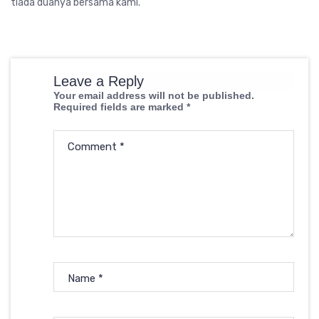
tiada duanya bersama kami.
Leave a Reply
Your email address will not be published.
Required fields are marked
*
Comment
*
Name
*