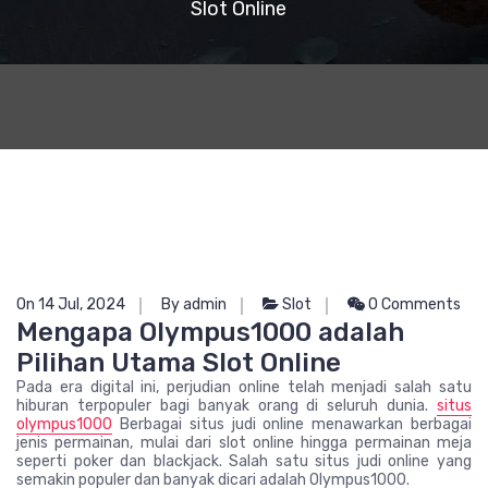
Slot Online
On 14 Jul, 2024
By admin
Slot
0 Comments
Mengapa Olympus1000 adalah
Pilihan Utama Slot Online
Pada era digital ini, perjudian online telah menjadi salah satu
hiburan terpopuler bagi banyak orang di seluruh dunia.
situs
olympus1000
Berbagai situs judi online menawarkan berbagai
jenis permainan, mulai dari slot online hingga permainan meja
seperti poker dan blackjack. Salah satu situs judi online yang
semakin populer dan banyak dicari adalah Olympus1000.