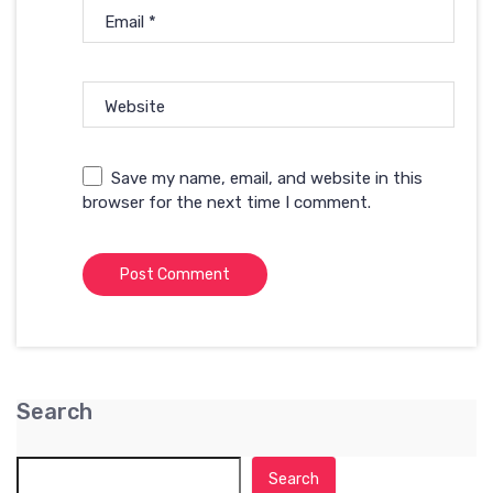
Email
*
Website
Save my name, email, and website in this
browser for the next time I comment.
Search
Search