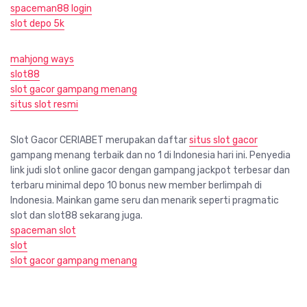
spaceman88 login
slot depo 5k
mahjong ways
slot88
slot gacor gampang menang
situs slot resmi
Slot Gacor CERIABET merupakan daftar
situs slot gacor
gampang menang terbaik dan no 1 di Indonesia hari ini. Penyedia
link judi slot online gacor dengan gampang jackpot terbesar dan
terbaru minimal depo 10 bonus new member berlimpah di
Indonesia. Mainkan game seru dan menarik seperti pragmatic
slot dan slot88 sekarang juga.
spaceman slot
slot
slot gacor gampang menang