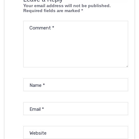
Your email address will not be published.
Required fields are marked
*
Comment
*
Name
*
Email
*
Website