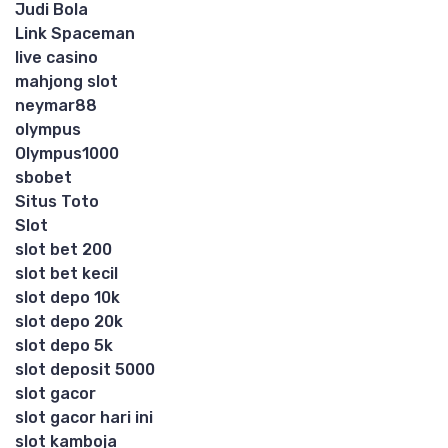
Judi Bola
Link Spaceman
live casino
mahjong slot
neymar88
olympus
Olympus1000
sbobet
Situs Toto
Slot
slot bet 200
slot bet kecil
slot depo 10k
slot depo 20k
slot depo 5k
slot deposit 5000
slot gacor
slot gacor hari ini
slot kamboja