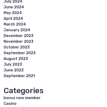
July 2024
June 2024
May 2024
April 2024
March 2024
January 2024
December 2023
November 2023
October 2023
September 2023
August 2023
July 2023
June 2023
September 2021
Categories
bonus new member
Casino