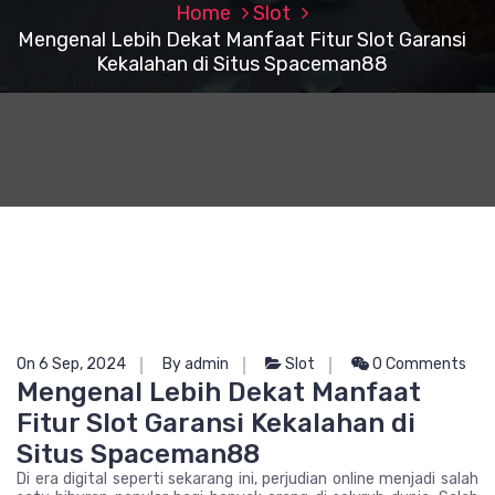
Home
Slot
Mengenal Lebih Dekat Manfaat Fitur Slot Garansi
Kekalahan di Situs Spaceman88
On 6 Sep, 2024
By admin
Slot
0 Comments
Mengenal Lebih Dekat Manfaat
Fitur Slot Garansi Kekalahan di
Situs Spaceman88
Di era digital seperti sekarang ini, perjudian online menjadi salah