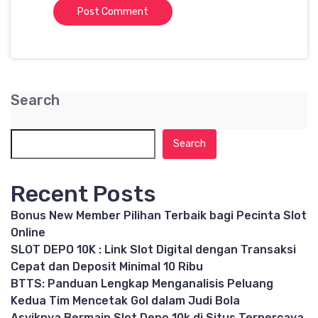
Search
Search
Recent Posts
Bonus New Member Pilihan Terbaik bagi Pecinta Slot
Online
SLOT DEPO 10K : Link Slot Digital dengan Transaksi
Cepat dan Deposit Minimal 10 Ribu
BTTS: Panduan Lengkap Menganalisis Peluang
Kedua Tim Mencetak Gol dalam Judi Bola
Asyiknya Bermain Slot Depo 10k di Situs Terpercaya