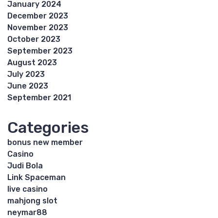
January 2024
December 2023
November 2023
October 2023
September 2023
August 2023
July 2023
June 2023
September 2021
Categories
bonus new member
Casino
Judi Bola
Link Spaceman
live casino
mahjong slot
neymar88