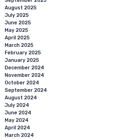
September 2025
August 2025
July 2025
June 2025
May 2025
April 2025
March 2025
February 2025
January 2025
December 2024
November 2024
October 2024
September 2024
August 2024
July 2024
June 2024
May 2024
April 2024
March 2024