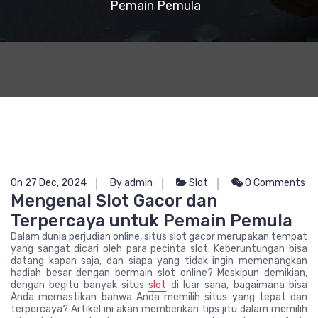
Pemain Pemula
On 27 Dec, 2024
By admin
Slot
0 Comments
Mengenal Slot Gacor dan
Terpercaya untuk Pemain Pemula
Dalam dunia perjudian online, situs slot gacor merupakan tempat
yang sangat dicari oleh para pecinta slot. Keberuntungan bisa
datang kapan saja, dan siapa yang tidak ingin memenangkan
hadiah besar dengan bermain slot online? Meskipun demikian,
dengan begitu banyak situs
slot
di luar sana, bagaimana bisa
Anda memastikan bahwa Anda memilih situs yang tepat dan
terpercaya? Artikel ini akan memberikan tips jitu dalam memilih