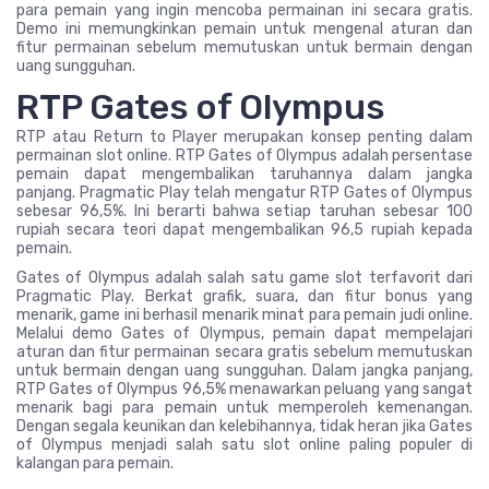
para pemain yang ingin mencoba permainan ini secara gratis.
Demo ini memungkinkan pemain untuk mengenal aturan dan
fitur permainan sebelum memutuskan untuk bermain dengan
uang sungguhan.
RTP Gates of Olympus
RTP atau Return to Player merupakan konsep penting dalam
permainan slot online. RTP Gates of Olympus adalah persentase
pemain dapat mengembalikan taruhannya dalam jangka
panjang. Pragmatic Play telah mengatur RTP Gates of Olympus
sebesar 96,5%. Ini berarti bahwa setiap taruhan sebesar 100
rupiah secara teori dapat mengembalikan 96,5 rupiah kepada
pemain.
Gates of Olympus adalah salah satu game slot terfavorit dari
Pragmatic Play. Berkat grafik, suara, dan fitur bonus yang
menarik, game ini berhasil menarik minat para pemain judi online.
Melalui demo Gates of Olympus, pemain dapat mempelajari
aturan dan fitur permainan secara gratis sebelum memutuskan
untuk bermain dengan uang sungguhan. Dalam jangka panjang,
RTP Gates of Olympus 96,5% menawarkan peluang yang sangat
menarik bagi para pemain untuk memperoleh kemenangan.
Dengan segala keunikan dan kelebihannya, tidak heran jika Gates
of Olympus menjadi salah satu slot online paling populer di
kalangan para pemain.