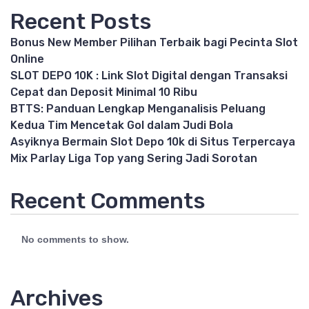
Recent Posts
Bonus New Member Pilihan Terbaik bagi Pecinta Slot
Online
SLOT DEPO 10K : Link Slot Digital dengan Transaksi
Cepat dan Deposit Minimal 10 Ribu
BTTS: Panduan Lengkap Menganalisis Peluang
Kedua Tim Mencetak Gol dalam Judi Bola
Asyiknya Bermain Slot Depo 10k di Situs Terpercaya
Mix Parlay Liga Top yang Sering Jadi Sorotan
Recent Comments
No comments to show.
Archives