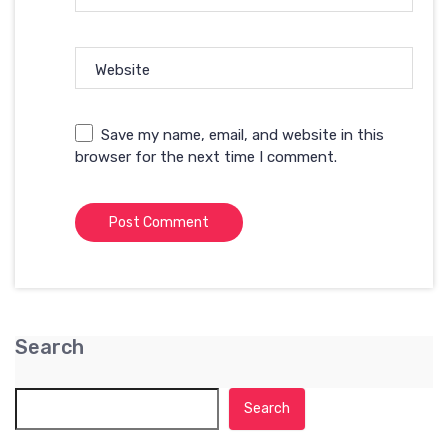
Website
Save my name, email, and website in this
browser for the next time I comment.
Search
Search