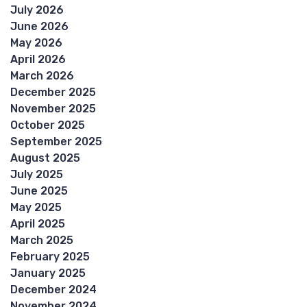
July 2026
June 2026
May 2026
April 2026
March 2026
December 2025
November 2025
October 2025
September 2025
August 2025
July 2025
June 2025
May 2025
April 2025
March 2025
February 2025
January 2025
December 2024
November 2024